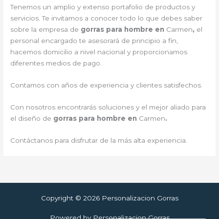
Tenemos un amplio y extenso portafolio de productos y
servicios. Te invitamos a conocer todo lo que debes saber
sobre la empresa de
gorras para hombre en
Carmen
,
el
personal encargado te asesorará de principio a fin,
hacemos domicilio a nivel nacional y proporcionamos
diferentes medios de pago.
Contamos con años de experiencia y clientes satisfechos.
Con nosotros encontrarás soluciones y el mejor aliado para
el diseño de
gorras para hombre en
Carmen
.
Contáctanos para disfrutar de la más alta experiencia.
Copyright © 2026 Personalizacion Gorras
Powered by Personalizacion Gorras