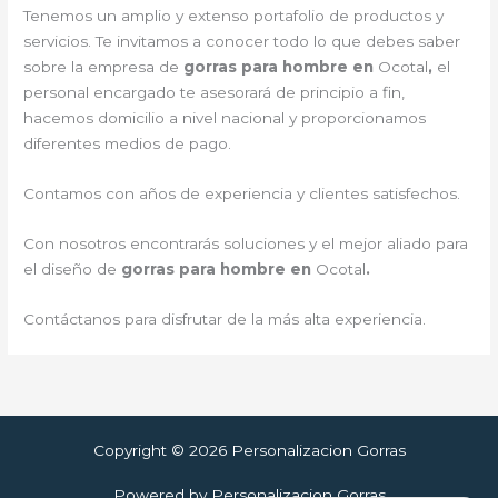
Tenemos un amplio y extenso portafolio de productos y
servicios. Te invitamos a conocer todo lo que debes saber
sobre la empresa de
gorras para hombre en
Ocotal
,
el
personal encargado te asesorará de principio a fin,
hacemos domicilio a nivel nacional y proporcionamos
diferentes medios de pago.
Contamos con años de experiencia y clientes satisfechos.
Con nosotros encontrarás soluciones y el mejor aliado para
el diseño de
gorras para hombre en
Ocotal
.
Contáctanos para disfrutar de la más alta experiencia.
Copyright © 2026 Personalizacion Gorras
Powered by Personalizacion Gorras