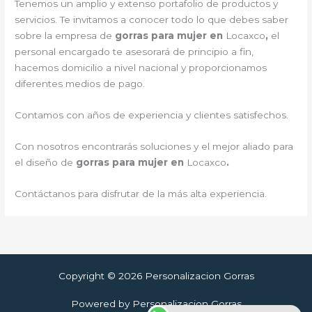
Tenemos un amplio y extenso portafolio de productos y
servicios. Te invitamos a conocer todo lo que debes saber
sobre la empresa de
gorras para mujer en
Locaxco
,
el
personal encargado te asesorará de principio a fin,
hacemos domicilio a nivel nacional y proporcionamos
diferentes medios de pago.
Contamos con años de experiencia y clientes satisfechos.
Con nosotros encontrarás soluciones y el mejor aliado para
el diseño de
gorras para mujer en
Locaxco
.
Contáctanos para disfrutar de la más alta experiencia.
Copyright © 2026 Personalizacion Gorras
Powered by Personalizacion Gorras