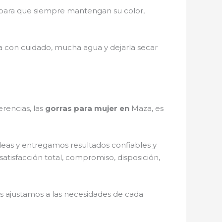
para que siempre mantengan su color,
la con cuidado, mucha agua y dejarla secar
rencias, las
gorras para mujer en
Maza, es
deas y entregamos resultados confiables y
atisfacción total, compromiso, disposición,
s ajustamos a las necesidades de cada