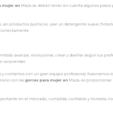
a mujer en
Maza
se deben tener en cuenta algunos pasos 
, sin productos químicos, usar un detergente suave, frotar
s correctamente.
itido avanzar, evolucionar, crear y diseñar según tus prefe
er sorprender.
 y contamos con un gran equipo profesional, fusionamos i
rvicio con las
gorras para mujer en
Maza, es proporcionar s
ortante en el mercado, cumplida, confiable y honesta, no