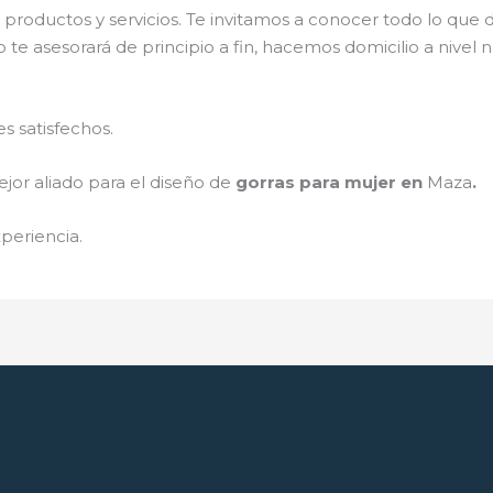
productos y servicios. Te invitamos a conocer todo lo qu
 te asesorará de principio a fin, hacemos domicilio a nivel
s satisfechos.
jor aliado para el diseño de
gorras para mujer en
Maza
.
periencia.