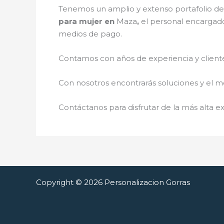
Tenemos un amplio y extenso portafolio de 
para mujer en
Maza
,
el personal encargado
medios de pago.
Contamos con años de experiencia y cliente
Con nosotros encontrarás soluciones y el me
Contáctanos para disfrutar de la más alta ex
Copyright © 2026 Personalizacion Gorras