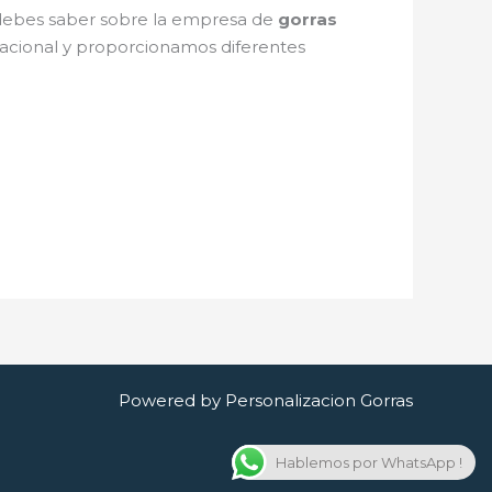
e debes saber sobre la empresa de
gorras
 nacional y proporcionamos diferentes
Powered by Personalizacion Gorras
Hablemos por WhatsApp !