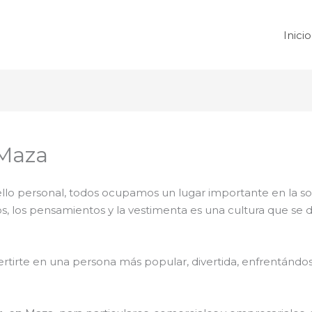
Inicio
 Maza
 sello personal, todos ocupamos un lugar importante en la 
tos, los pensamientos y la vestimenta es una cultura que se
rtirte en una persona más popular, divertida, enfrentándose