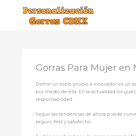
Ir
al
contenido
Gorras Para Mujer en
Definir un estilo propio e innovador es un
por medio de ella. En la actualidad los gus
responsabilidad.
Seguir las tendencias de ahora puede conve
seguro, feliz y satisfecho.