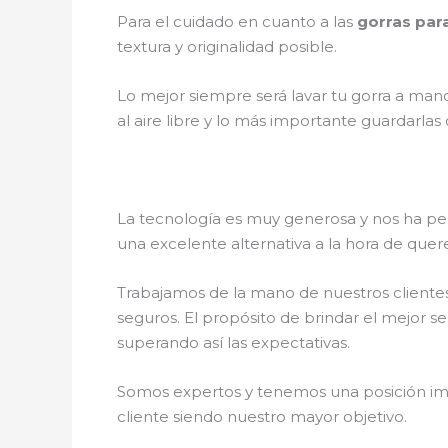
Para el cuidado en cuanto a las
gorras par
textura y originalidad posible.
Lo mejor siempre será lavar tu gorra a mano
al aire libre y lo más importante guardarla
La tecnología es muy generosa y nos ha perm
una excelente alternativa a la hora de quer
Trabajamos de la mano de nuestros clientes
seguros. El propósito de brindar el mejor se
superando así las expectativas.
Somos expertos y tenemos una posición imp
cliente siendo nuestro mayor objetivo.