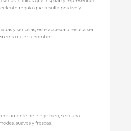
diseños infinitos que inspiran y representan
celente regalo que resulta positivo y
das y sencillas, este accesorio resulta ser
r si eres mujer u hombre.
ecisamente de elegir bien, será una
modas, suaves y frescas.