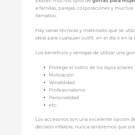
Existen muchos tipos de
gorras para muj
a familias, parejas, corporaciones y muchos
llamativo.
Hay varias técnicas y materiales que se util
ideal para cualquier outfit en el día o en l
Los beneficios y ventajas de utilizar una gorr
Protege el rostro de los rayos solares
Motivación
Versatilidad
Profesionalismo
Personalidad
etc.
Los accesorios son una excelente opción de
decisión infalible, nunca sentiremos que so