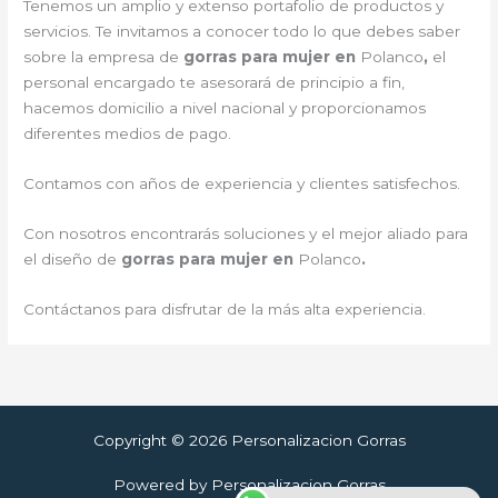
Tenemos un amplio y extenso portafolio de productos y
servicios. Te invitamos a conocer todo lo que debes saber
sobre la empresa de
gorras para mujer en
Polanco
,
el
personal encargado te asesorará de principio a fin,
hacemos domicilio a nivel nacional y proporcionamos
diferentes medios de pago.
Contamos con años de experiencia y clientes satisfechos.
Con nosotros encontrarás soluciones y el mejor aliado para
el diseño de
gorras para mujer en
Polanco
.
Contáctanos para disfrutar de la más alta experiencia.
Copyright © 2026 Personalizacion Gorras
Powered by Personalizacion Gorras