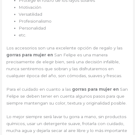
Protege el rostro de los rayos solares
Motivación
Versatilidad
Profesionalismo
Personalidad
etc.
Los accesorios son una excelente opción de regalo y las
gorras para mujer en
San Felipe es una manera
precisamente de elegir bien, será una decisión infalible,
nunca sentiremos que sobran y las disfrutaremos en
cualquier época del año, son cómodas, suaves y frescas.
Para el cuidado en cuanto a las
gorras para mujer en
San
Felipe
se deben tener en cuenta algunos pasos para que
siempre mantengan su color, textura y originalidad posible.
Lo mejor siempre será lavar tu gorra a mano, sin productos
químicos, usar un detergente suave, frotarla con cuidado,
mucha agua y dejarla secar al aire libre y lo más importante