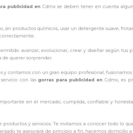
ra publicidad
en
Cdmx
se deben tener en cuenta algu
o, sin productos químicos, usar un detergente suave, frota
s correctamente.
mitido avanzar, evolucionar, crear y diseñar según tus p
a de querer sorprender.
s y contamos con un gran equipo profesional, fusionamos 
 servicio con las
gorras para publicidad
en
Cdmx, es pr
mportante en el mercado, cumplida, confiable y honesta,
 productos y servicios. Te invitamos a conocer todo lo 
argado te asesorará de principio a fin, hacemos domicilio a