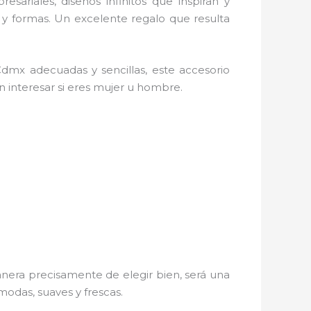
esariales, diseños infinitos que inspiran y
 y formas. Un excelente regalo que resulta
dmx adecuadas y sencillas, este accesorio
in interesar si eres mujer u hombre.
era precisamente de elegir bien, será una
modas, suaves y frescas.