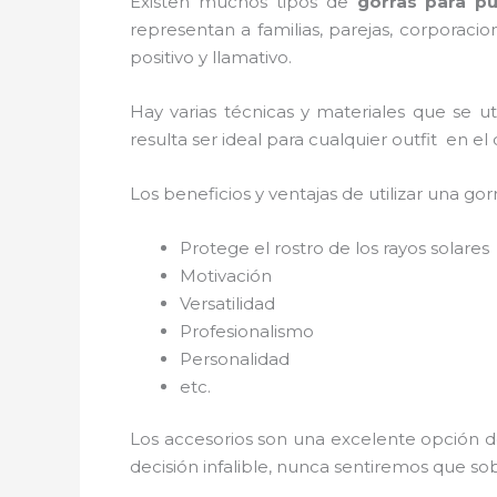
Existen muchos tipos de
gorras para p
representan a familias, parejas, corporac
positivo y llamativo.
Hay varias técnicas y materiales que se u
resulta ser ideal para cualquier outfit en e
Los beneficios y ventajas de utilizar una gorr
Protege el rostro de los rayos solares
Motivación
Versatilidad
Profesionalismo
Personalidad
etc.
Los accesorios son una excelente opción d
decisión infalible, nunca sentiremos que so