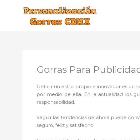
Ir
al
contenido
Gorras Para Publicid
Definir un estilo propio e innovador es un
por medio de ella. En la actualidad los g
responsabilidad.
Seguir las tendencias de ahora puede conve
seguro, feliz y satisfecho.