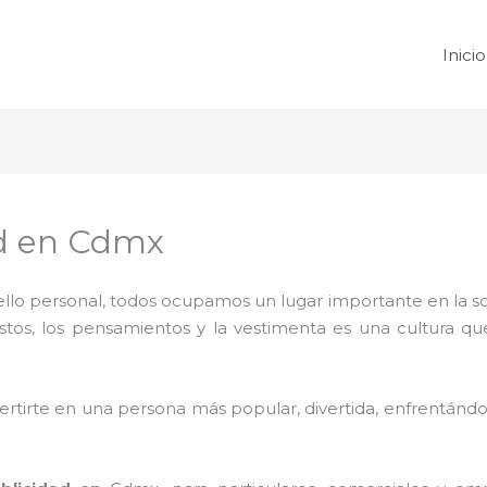
Inicio
ad en Cdmx
 sello personal, todos ocupamos un lugar importante en la 
ustos, los pensamientos y la vestimenta es una cultura q
rtirte en una persona más popular, divertida, enfrentándos