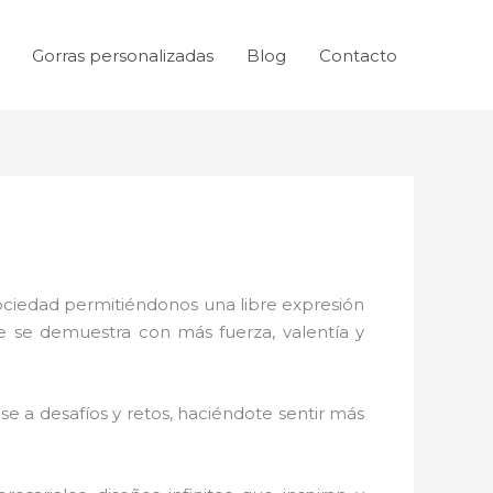
Gorras personalizadas
Blog
Contacto
sociedad permitiéndonos una libre expresión
ue se demuestra con más fuerza, valentía y
e a desafíos y retos, haciéndote sentir más