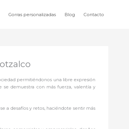
Gorras personalizadas
Blog
Contacto
otzalco
sociedad permitiéndonos una libre expresión
ue se demuestra con más fuerza, valentía y
e a desafíos y retos, haciéndote sentir más