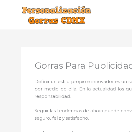
Ir
al
contenido
Gorras Para Publicida
Definir un estilo propio e innovador es un
por medio de ella. En la actualidad los g
responsabilidad.
Seguir las tendencias de ahora puede conve
seguro, feliz y satisfecho.