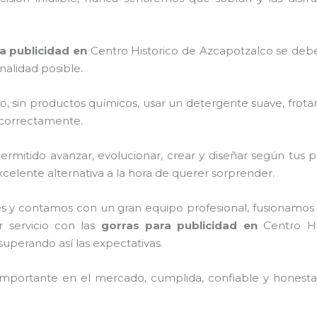
a publicidad
en
Centro Historico de Azcapotzalco
se deb
nalidad posible.
o, sin productos químicos, usar un detergente suave, frota
s correctamente.
mitido avanzar, evolucionar, crear y diseñar según tus p
celente alternativa a la hora de querer sorprender.
s y contamos con un gran equipo profesional, fusionamos 
r servicio con las
gorras para publicidad
en
Centro Hi
 superando así las expectativas.
mportante en el mercado, cumplida, confiable y honesta,