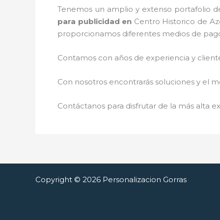
Tenemos un amplio y extenso portafolio de
para publicidad
en
Centro Historico de A
proporcionamos diferentes medios de pag
Contamos con años de experiencia y cliente
Con nosotros encontrarás soluciones y el me
Contáctanos para disfrutar de la más alta ex
Copyright © 2026 Personalizacion Gorras