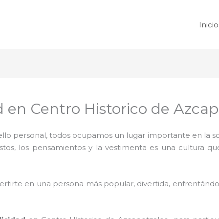
Inicio
d en Centro Historico de Azcap
 sello personal, todos ocupamos un lugar importante en la 
ustos, los pensamientos y la vestimenta es una cultura q
rtirte en una persona más popular, divertida, enfrentándos