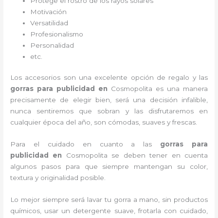
Protege el rostro de los rayos solares
Motivación
Versatilidad
Profesionalismo
Personalidad
etc.
Los accesorios son una excelente opción de regalo y las
gorras para publicidad
en
Cosmopolita es una manera
precisamente de elegir bien, será una decisión infalible,
nunca sentiremos que sobran y las disfrutaremos en
cualquier época del año, son cómodas, suaves y frescas.
Para el cuidado en cuanto a las
gorras para
publicidad
en
Cosmopolita
se deben tener en cuenta
algunos pasos para que siempre mantengan su color,
textura y originalidad posible.
Lo mejor siempre será lavar tu gorra a mano, sin productos
químicos, usar un detergente suave, frotarla con cuidado,