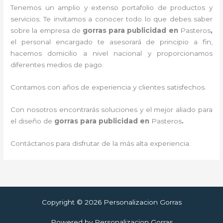
Tenemos un amplio y extenso portafolio de productos y
servicios. Te invitamos a conocer todo lo que debes saber
sobre la empresa de
gorras para publicidad
en
Pasteros
,
el personal encargado te asesorará de principio a fin,
hacemos domicilio a nivel nacional y proporcionamos
diferentes medios de pago.
Contamos con años de experiencia y clientes satisfechos.
Con nosotros encontrarás soluciones y el mejor aliado para
el diseño de
gorras para publicidad
en
Pasteros
.
Contáctanos para disfrutar de la más alta experiencia.
Copyright © 2026 Personalizacion Gorras
Powered by Personalizacion Gorras