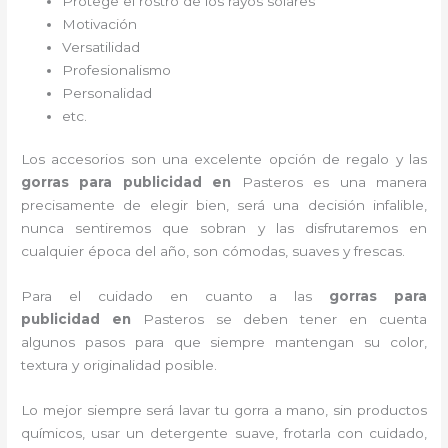
Protege el rostro de los rayos solares
Motivación
Versatilidad
Profesionalismo
Personalidad
etc.
Los accesorios son una excelente opción de regalo y las
gorras para publicidad
en
Pasteros es una manera
precisamente de elegir bien, será una decisión infalible,
nunca sentiremos que sobran y las disfrutaremos en
cualquier época del año, son cómodas, suaves y frescas.
Para el cuidado en cuanto a las
gorras para
publicidad
en
Pasteros
se deben tener en cuenta
algunos pasos para que siempre mantengan su color,
textura y originalidad posible.
Lo mejor siempre será lavar tu gorra a mano, sin productos
químicos, usar un detergente suave, frotarla con cuidado,