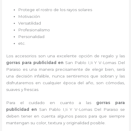
Protege el rostro de los rayos solares
Motivación
Versatilidad
Profesionalismo
Personalidad
etc.
Los accesorios son una excelente opción de regalo y las
gorras para publicidad
en
San Pablo I,Ii Y V-Lomas Del
Paraiso es una manera precisamente de elegir bien, será
una decisión infalible, nunca sentiremos que sobran y las
disfrutaremos en cualquier época del año, son cómodas,
suaves y frescas.
Para el cuidado en cuanto a las
gorras para
publicidad
en
San Pablo I,Ii Y V-Lomas Del Paraiso
se
deben tener en cuenta algunos pasos para que siempre
mantengan su color, textura y originalidad posible.