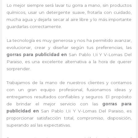
Lo mejor siempre será lavar tu gorra a mano, sin productos
químicos, usar un detergente suave, frotarla con cuidado,
mucha agua y dejarla secar al aire libre y lo más importante
guardarlas correctamente.
La tecnología es muy generosa y nos ha permitido avanzar,
evolucionar, crear y diseñar según tus preferencias, las
gorras para publicidad
en
San Pablo I,Ii Y V-Lomas Del
Paraiso, es una excelente alternativa a la hora de querer
sorprender.
Trabajamos de la mano de nuestros clientes y contamos
con un gran equipo profesional, fusionamos ideas y
entregamos resultados confiables y seguros. El propósito
de brindar el mejor servicio con las
gorras para
publicidad
en
San Pablo I,Ii Y V-Lomas Del Paraiso, es
proporcionar satisfacción total, compromiso, disposición,
superando así las expectativas.