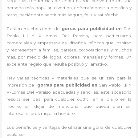
Seguir las tendencias de ahora puede convertirte en una
persona más popular, divertida, enfrentándose a desafíos y
retos, haciéndote sentir más seguro, feliz y satisfecho.
Existen muchos tipos de
gorras para publicidad en
San
Pablo I,Ii Y V-Lomas Del Paraiso
,
para particulares,
comerciales y empresariales, diseños infinitos que inspiran
y representan a familias, parejas, corporaciones y muchos
más, por medio de logos, colores, mensajes y formas. Un
excelente regalo que resulta positivo y llamativo.
Hay varias técnicas y materiales que se utilizan para la
impresión de
gorras para publicidad
en
San Pablo I,Ii Y
V-Lomas Del Paraiso adecuadas y sencillas, este accesorio
resulta ser ideal para cualquier outfit en el día o en la
noche, sin dejar de mencionar que queda bien sin
interesar si eres mujer u hombre.
Los beneficios y ventajas de utilizar una gorra de cualquier
estilo son: