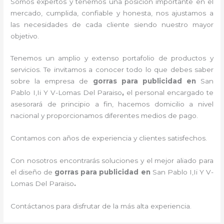
Somos expertos y tenemos una posición importante en el
mercado, cumplida, confiable y honesta, nos ajustamos a
las necesidades de cada cliente siendo nuestro mayor
objetivo.
Tenemos un amplio y extenso portafolio de productos y
servicios. Te invitamos a conocer todo lo que debes saber
sobre la empresa de
gorras para publicidad
en
San
Pablo I,Ii Y V-Lomas Del Paraiso
,
el personal encargado te
asesorará de principio a fin, hacemos domicilio a nivel
nacional y proporcionamos diferentes medios de pago.
Contamos con años de experiencia y clientes satisfechos.
Con nosotros encontrarás soluciones y el mejor aliado para
el diseño de
gorras para publicidad
en
San Pablo I,Ii Y V-
Lomas Del Paraiso
.
Contáctanos para disfrutar de la más alta experiencia.