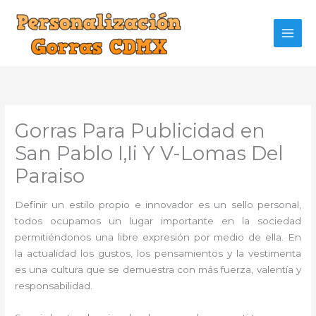
Ir
al
contenido
Gorras Para Publicidad en
San Pablo I,Ii Y V-Lomas Del
Paraiso
Definir un estilo propio e innovador es un sello personal,
todos ocupamos un lugar importante en la sociedad
permitiéndonos una libre expresión por medio de ella. En
la actualidad los gustos, los pensamientos y la vestimenta
es una cultura que se demuestra con más fuerza, valentía y
responsabilidad.