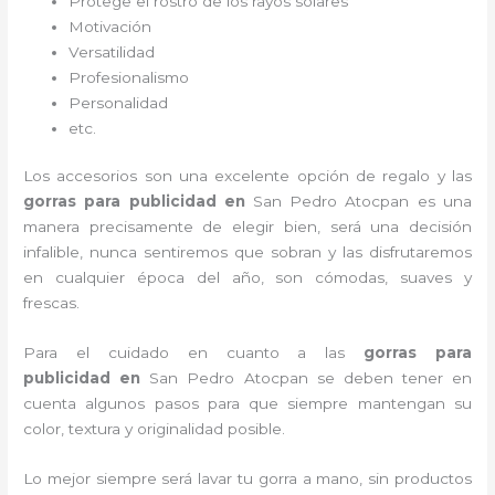
Protege el rostro de los rayos solares
Motivación
Versatilidad
Profesionalismo
Personalidad
etc.
Los accesorios son una excelente opción de regalo y las
gorras para publicidad
en
San Pedro Atocpan es una
manera precisamente de elegir bien, será una decisión
infalible, nunca sentiremos que sobran y las disfrutaremos
en cualquier época del año, son cómodas, suaves y
frescas.
Para el cuidado en cuanto a las
gorras para
publicidad
en
San Pedro Atocpan
se deben tener en
cuenta algunos pasos para que siempre mantengan su
color, textura y originalidad posible.
Lo mejor siempre será lavar tu gorra a mano, sin productos