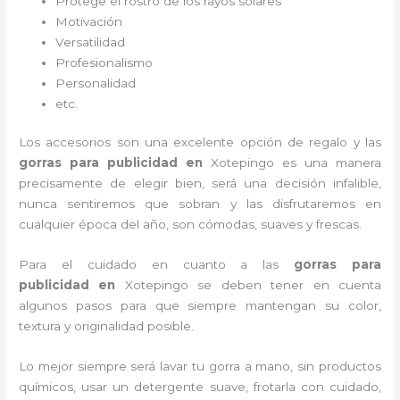
Protege el rostro de los rayos solares
Motivación
Versatilidad
Profesionalismo
Personalidad
etc.
Los accesorios son una excelente opción de regalo y las
gorras para publicidad
en
Xotepingo es una manera
precisamente de elegir bien, será una decisión infalible,
nunca sentiremos que sobran y las disfrutaremos en
cualquier época del año, son cómodas, suaves y frescas.
Para el cuidado en cuanto a las
gorras para
publicidad
en
Xotepingo
se deben tener en cuenta
algunos pasos para que siempre mantengan su color,
textura y originalidad posible.
Lo mejor siempre será lavar tu gorra a mano, sin productos
químicos, usar un detergente suave, frotarla con cuidado,