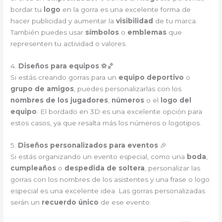
bordar tu
logo
en la gorra es una excelente forma de
hacer publicidad y aumentar la
visibilidad
de tu marca.
También puedes usar
símbolos
o
emblemas
que
representen tu actividad o valores.
4.
Diseños para equipos
⚽🏀
Si estás creando gorras para un
equipo deportivo
o
grupo de amigos
, puedes personalizarlas con los
nombres de los jugadores
,
números
o el
logo del
equipo
. El bordado en 3D es una excelente opción para
estos casos, ya que resalta más los números o logotipos.
5.
Diseños personalizados para eventos
🎉
Si estás organizando un evento especial, como una
boda
,
cumpleaños
o
despedida de soltera
, personalizar las
gorras con los nombres de los asistentes y una frase o logo
especial es una excelente idea. Las gorras personalizadas
serán un
recuerdo único
de ese evento.