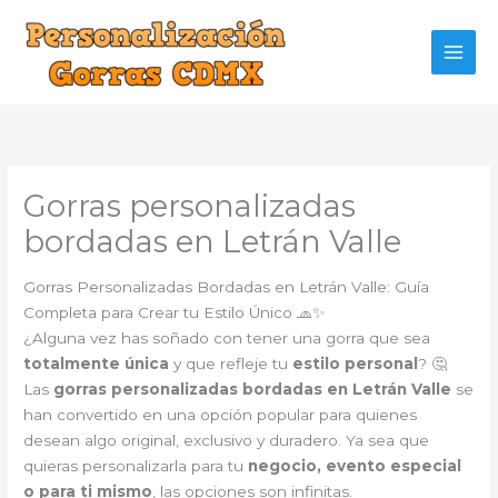
Ir
al
contenido
Gorras personalizadas
bordadas en Letrán Valle
Gorras Personalizadas Bordadas en Letrán Valle: Guía
Completa para Crear tu Estilo Único 🧢✨
¿Alguna vez has soñado con tener una gorra que sea
totalmente única
y que refleje tu
estilo personal
? 🤔
Las
gorras personalizadas bordadas en Letrán Valle
se
han convertido en una opción popular para quienes
desean algo original, exclusivo y duradero. Ya sea que
quieras personalizarla para tu
negocio, evento especial
o para ti mismo
, las opciones son infinitas.