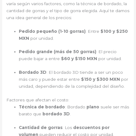
varía según varios factores, como la técnica de bordado, la
cantidad de gorras y el tipo de gorra elegida. Aquí te damos
una idea general de los precios:
Pedido pequeño (1-10 gorras)
: Entre
$100 y $250
MXN
por unidad.
Pedido grande (más de 50 gorras)
: El precio
puede bajar a entre
$60 y $150 MXN
por unidad.
Bordado 3D
: El bordado 3D tiende a ser un poco
más caro y puede estar entre
$150 y $300 MXN
por
unidad, dependiendo de la complejidad del diseño.
Factores que afectan el costo:
Técnica de bordado
: Bordado
plano
suele ser más
barato que
bordado 3D
.
Cantidad de gorras
: Los
descuentos por
volumen
pueden reducir el costo por unidad.