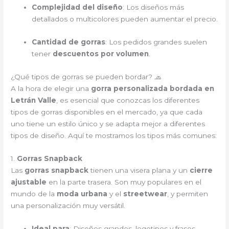
Complejidad del diseño
: Los diseños más
detallados o multicolores pueden aumentar el precio.
Cantidad de gorras
: Los pedidos grandes suelen
tener
descuentos por volumen
.
¿Qué tipos de gorras se pueden bordar? 🧢
A la hora de elegir una
gorra personalizada bordada en
Letrán Valle
, es esencial que conozcas los diferentes
tipos de gorras disponibles en el mercado, ya que cada
uno tiene un estilo único y se adapta mejor a diferentes
tipos de diseño. Aquí te mostramos los tipos más comunes:
1.
Gorras Snapback
Las
gorras snapback
tienen una visera plana y un
cierre
ajustable
en la parte trasera. Son muy populares en el
mundo de la
moda urbana
y el
streetwear
, y permiten
una personalización muy versátil.
Ideal para
: Diseños grandes, logotipos y frases