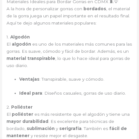
Materiales Ideales para Bordar Gorras en CDMX 🧵💡
A la hora de personalizar gorras con
bordados
, el material
de la gorra juega un papel importante en el resultado final.
Aquí te dejo algunos materiales populares:
1.
Algodón
El
algodón
es uno de los materiales más comunes para las
gorras. Es suave, cómodo y fácil de bordar. Además, es un
material transpirable
, lo que lo hace ideal para gorras de
uso diario.
Ventajas
: Transpirable, suave y cómodo.
Ideal para
: Diseños casuales, gorras de uso diario.
2.
Poliéster
El
poliéster
es más resistente que el algodón y tiene una
mayor durabilidad
. Es excelente para técnicas de
bordado,
sublimación
y
serigrafía
. También es
fácil de
mantener
y resiste mejor el desgaste.