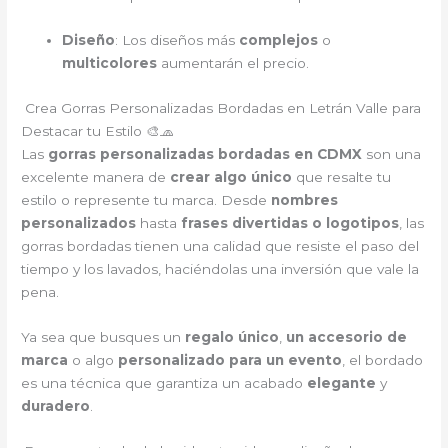
Diseño
: Los diseños más
complejos
o
multicolores
aumentarán el precio.
Crea Gorras Personalizadas Bordadas en Letrán Valle para
Destacar tu Estilo 🎨🧢
Las
gorras personalizadas bordadas en CDMX
son una
excelente manera de
crear algo único
que resalte tu
estilo o represente tu marca. Desde
nombres
personalizados
hasta
frases divertidas o logotipos
, las
gorras bordadas tienen una calidad que resiste el paso del
tiempo y los lavados, haciéndolas una inversión que vale la
pena.
Ya sea que busques un
regalo único
,
un accesorio de
marca
o algo
personalizado para un evento
, el bordado
es una técnica que garantiza un acabado
elegante
y
duradero
.