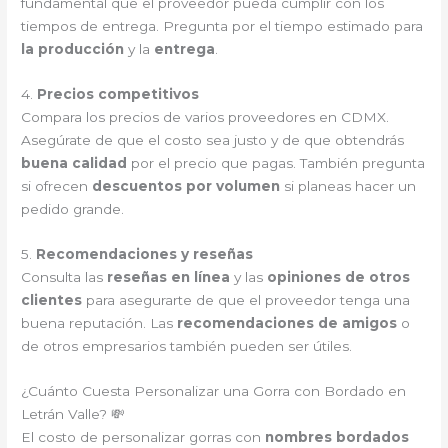
fundamental que el proveedor pueda cumplir con los
tiempos de entrega. Pregunta por el tiempo estimado para
la producción
y la
entrega
.
4.
Precios competitivos
Compara los precios de varios proveedores en CDMX.
Asegúrate de que el costo sea justo y de que obtendrás
buena calidad
por el precio que pagas. También pregunta
si ofrecen
descuentos por volumen
si planeas hacer un
pedido grande.
5.
Recomendaciones y reseñas
Consulta las
reseñas en línea
y las
opiniones de otros
clientes
para asegurarte de que el proveedor tenga una
buena reputación. Las
recomendaciones de amigos
o
de otros empresarios también pueden ser útiles.
¿Cuánto Cuesta Personalizar una Gorra con Bordado en
Letrán Valle? 💸
El costo de personalizar gorras con
nombres bordados