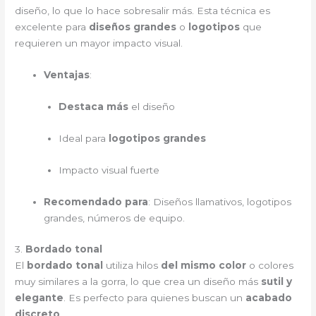
diseño, lo que lo hace sobresalir más. Esta técnica es
excelente para
diseños grandes
o
logotipos
que
requieren un mayor impacto visual.
Ventajas
:
Destaca más
el diseño
Ideal para
logotipos grandes
Impacto visual fuerte
Recomendado para
: Diseños llamativos, logotipos
grandes, números de equipo.
3.
Bordado tonal
El
bordado tonal
utiliza hilos
del mismo color
o colores
muy similares a la gorra, lo que crea un diseño más
sutil y
elegante
. Es perfecto para quienes buscan un
acabado
discreto
.