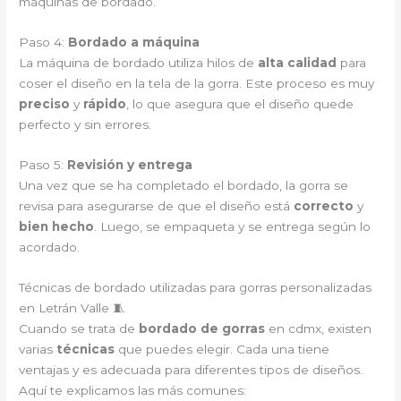
máquinas de bordado.
Paso 4:
Bordado a máquina
La máquina de bordado utiliza hilos de
alta calidad
para
coser el diseño en la tela de la gorra. Este proceso es muy
preciso
y
rápido
, lo que asegura que el diseño quede
perfecto y sin errores.
Paso 5:
Revisión y entrega
Una vez que se ha completado el bordado, la gorra se
revisa para asegurarse de que el diseño está
correcto
y
bien hecho
. Luego, se empaqueta y se entrega según lo
acordado.
Técnicas de bordado utilizadas para gorras personalizadas
en Letrán Valle 🧵
Cuando se trata de
bordado de gorras
en cdmx, existen
varias
técnicas
que puedes elegir. Cada una tiene
ventajas y es adecuada para diferentes tipos de diseños.
Aquí te explicamos las más comunes: