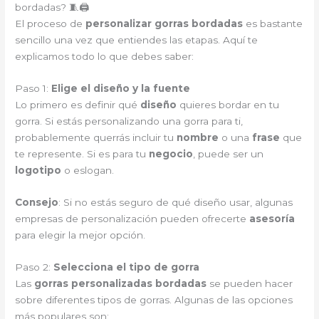
bordadas? 🧵🖨️
El proceso de
personalizar gorras bordadas
es bastante
sencillo una vez que entiendes las etapas. Aquí te
explicamos todo lo que debes saber:
Paso 1:
Elige el diseño y la fuente
Lo primero es definir qué
diseño
quieres bordar en tu
gorra. Si estás personalizando una gorra para ti,
probablemente querrás incluir tu
nombre
o una
frase
que
te represente. Si es para tu
negocio
, puede ser un
logotipo
o eslogan.
Consejo
: Si no estás seguro de qué diseño usar, algunas
empresas de personalización pueden ofrecerte
asesoría
para elegir la mejor opción.
Paso 2:
Selecciona el tipo de gorra
Las
gorras personalizadas bordadas
se pueden hacer
sobre diferentes tipos de gorras. Algunas de las opciones
más populares son: