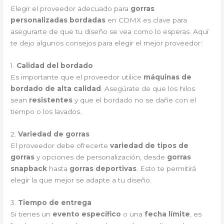
Elegir el proveedor adecuado para
gorras
personalizadas bordadas
en CDMX es clave para
asegurarte de que tu diseño se vea como lo esperas. Aquí
te dejo algunos consejos para elegir el mejor proveedor:
1.
Calidad del bordado
Es importante que el proveedor utilice
máquinas de
bordado de alta calidad
. Asegúrate de que los hilos
sean
resistentes
y que el bordado no se dañe con el
tiempo o los lavados.
2.
Variedad de gorras
El proveedor debe ofrecerte
variedad de tipos de
gorras
y opciones de personalización, desde
gorras
snapback
hasta
gorras deportivas
. Esto te permitirá
elegir la que mejor se adapte a tu diseño.
3.
Tiempo de entrega
Si tienes un
evento específico
o una
fecha límite
, es