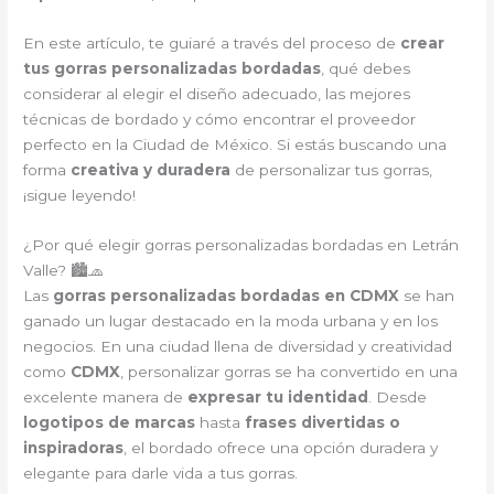
En este artículo, te guiaré a través del proceso de
crear
tus gorras personalizadas bordadas
, qué debes
considerar al elegir el diseño adecuado, las mejores
técnicas de bordado y cómo encontrar el proveedor
perfecto en la Ciudad de México. Si estás buscando una
forma
creativa y duradera
de personalizar tus gorras,
¡sigue leyendo!
¿Por qué elegir gorras personalizadas bordadas en Letrán
Valle? 🏙️🧢
Las
gorras personalizadas bordadas en CDMX
se han
ganado un lugar destacado en la moda urbana y en los
negocios. En una ciudad llena de diversidad y creatividad
como
CDMX
, personalizar gorras se ha convertido en una
excelente manera de
expresar tu identidad
. Desde
logotipos de marcas
hasta
frases divertidas o
inspiradoras
, el bordado ofrece una opción duradera y
elegante para darle vida a tus gorras.