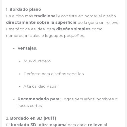
1.
Bordado plano
Es el tipo más
tradicional
y consiste en bordar el diseño
directamente sobre la superficie
de la gorra sin relieve.
Esta técnica es ideal para
diseños simples
como
nombres, iniciales o logotipos pequeños.
Ventajas
:
Muy duradero
Perfecto para diseños sencillos
Alta calidad visual
Recomendado para
: Logos pequeños, nombres o
frases cortas.
2.
Bordado en 3D (Puff)
El
bordado 3D
utiliza
espuma
para darle
relieve
al