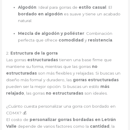
Algodón
: Ideal para gorras de
estilo casual
. El
bordado en algodón
es suave y tiene un acabado
natural.
Mezcla de algodón y poliéster
: Combinación
perfecta que ofrece
comodidad
y
resistencia
.
2.
Estructura de la gorra
Las gorras
estructuradas
tienen una base firme que
mantiene su forma, mientras que las gorras
no
estructuradas
son más flexibles y relajadas. Si buscas un
diseño más formal y duradero, las
gorras estructuradas
pueden ser la mejor opción. Si buscas un estilo
más
relajado
, las gorras
no estructuradas
son ideales.
¿Cuánto cuesta personalizar una gorra con bordado en
CDMX? 💰
El costo de
personalizar gorras bordadas en Letrán
Valle
depende de varios factores como la
cantidad
, la