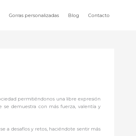
Gorras personalizadas
Blog
Contacto
sociedad permitiéndonos una libre expresión
ue se demuestra con más fuerza, valentía y
e a desafíos y retos, haciéndote sentir más