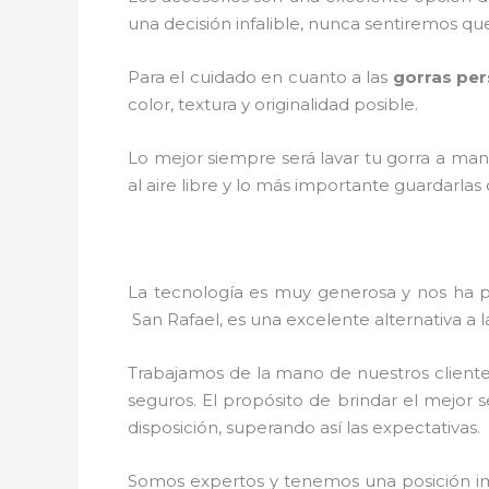
una decisión infalible, nunca sentiremos qu
Para el cuidado en cuanto a las
gorras pe
color, textura y originalidad posible.
Lo mejor siempre será lavar tu gorra a man
al aire libre y lo más importante guardarla
La tecnología es muy generosa y nos ha pe
San Rafael
, es una excelente alternativa a 
Trabajamos de la mano de nuestros cliente
seguros. El propósito de brindar el mejor s
disposición, superando así las expectativas.
Somos expertos y tenemos una posición im