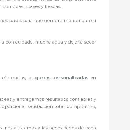
on cómodas, suaves y frescas.
unos pasos para que siempre mantengan su
rla con cuidado, mucha agua y dejarla secar
referencias, las
gorras personalizadas en
ideas y entregamos resultados confiables y
roporcionar satisfacción total, compromiso,
os
, nos ajustamos a las necesidades de cada