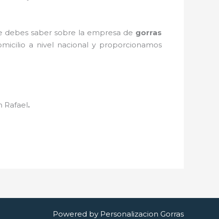
que debes saber sobre la empresa de
gorras
micilio a nivel nacional y proporcionamos
n Rafael
.
Powered by Personalizacion Gorras