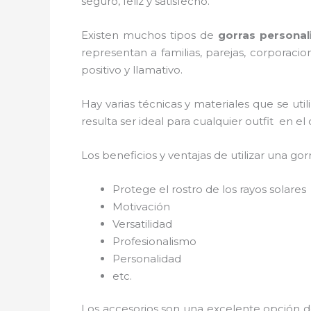
seguro, feliz y satisfecho.
Existen muchos tipos de
gorras persona
representan a familias, parejas, corporac
positivo y llamativo.
Hay varias técnicas y materiales que se uti
resulta ser ideal para cualquier outfit en e
Los beneficios y ventajas de utilizar una gorr
Protege el rostro de los rayos solares
Motivación
Versatilidad
Profesionalismo
Personalidad
etc.
Los accesorios son una excelente opción d