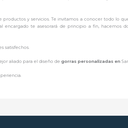
 productos y servicios. Te invitamos a conocer todo lo 
al encargado te asesorará de principio a fin, hacemos do
s satisfechos.
jor aliado para el diseño de
gorras personalizadas en
Sa
periencia.