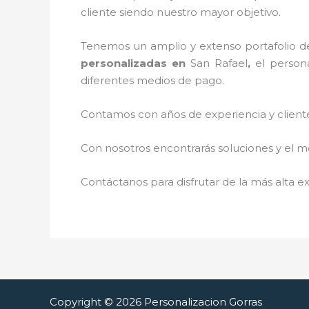
cliente siendo nuestro mayor objetivo.
Tenemos un amplio y extenso portafolio de
personalizadas
en
San Rafael
,
el person
diferentes medios de pago.
Contamos con años de experiencia y cliente
Con nosotros encontrarás soluciones y el me
Contáctanos para disfrutar de la más alta ex
Copyright © 2026 Personalizacion Gorras