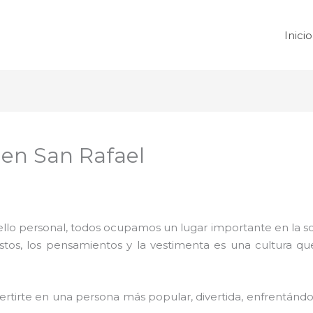
Inicio
 en San Rafael
 sello personal, todos ocupamos un lugar importante en la 
ustos, los pensamientos y la vestimenta es una cultura q
rtirte en una persona más popular, divertida, enfrentándos