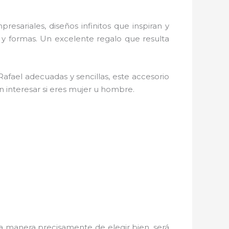
resariales, diseños infinitos que inspiran y
 y formas. Un excelente regalo que resulta
Rafael
adecuadas y sencillas, este accesorio
in interesar si eres mujer u hombre.
 manera precisamente de elegir bien, será