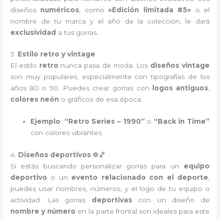
diseños
numéricos
, como
«Edición limitada #5»
o el
nombre de tu marca y el año de la colección, le dará
exclusividad
a tus gorras.
3.
Estilo retro y vintage
El estilo
retro
nunca pasa de moda. Los
diseños vintage
son muy populares, especialmente con tipografías de los
años 80 o 90. Puedes crear gorras con
logos antiguos
,
colores neón
o gráficos de esa época.
Ejemplo
:
“Retro Series – 1990”
o
“Back in Time”
con colores vibrantes.
4.
Diseños deportivos
⚽🏀
Si estás buscando personalizar gorras para un
equipo
deportivo
o un
evento relacionado con el deporte
,
puedes usar nombres, números, y el logo de tu equipo o
actividad. Las gorras
deportivas
con un diseño de
nombre y número
en la parte frontal son ideales para este