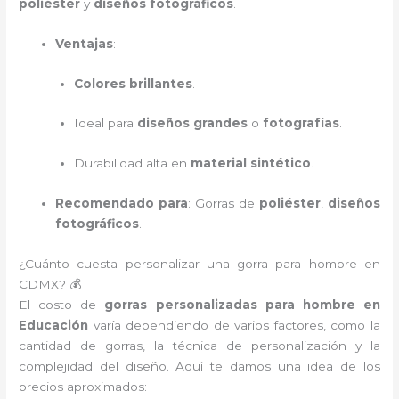
poliéster
y
diseños fotográficos
.
Ventajas
:
Colores brillantes
.
Ideal para
diseños grandes
o
fotografías
.
Durabilidad alta en
material sintético
.
Recomendado para
: Gorras de
poliéster
,
diseños
fotográficos
.
¿Cuánto cuesta personalizar una gorra para hombre en
CDMX? 💰
El costo de
gorras personalizadas para hombre en
Educación
varía dependiendo de varios factores, como la
cantidad de gorras, la técnica de personalización y la
complejidad del diseño. Aquí te damos una idea de los
precios aproximados: