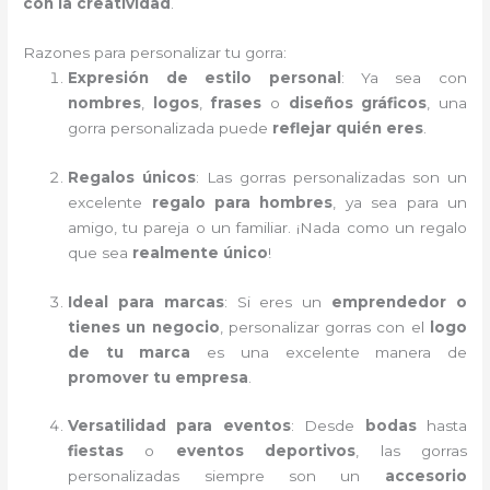
con la creatividad
.
Razones para personalizar tu gorra:
Expresión de estilo personal
: Ya sea con
nombres
,
logos
,
frases
o
diseños gráficos
, una
gorra personalizada puede
reflejar quién eres
.
Regalos únicos
: Las gorras personalizadas son un
excelente
regalo para hombres
, ya sea para un
amigo, tu pareja o un familiar. ¡Nada como un regalo
que sea
realmente único
!
Ideal para marcas
: Si eres un
emprendedor o
tienes un negocio
, personalizar gorras con el
logo
de tu marca
es una excelente manera de
promover tu empresa
.
Versatilidad para eventos
: Desde
bodas
hasta
fiestas
o
eventos deportivos
, las gorras
personalizadas siempre son un
accesorio