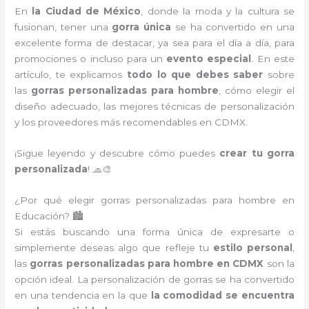
En
la Ciudad de México
, donde la moda y la cultura se
fusionan, tener una
gorra única
se ha convertido en una
excelente forma de destacar, ya sea para el día a día, para
promociones o incluso para un
evento especial
. En este
artículo, te explicamos
todo lo que debes saber
sobre
las
gorras personalizadas para hombre
, cómo elegir el
diseño adecuado, las mejores técnicas de personalización
y los proveedores más recomendables en CDMX.
¡Sigue leyendo y descubre cómo puedes
crear tu gorra
personalizada
! 🧢🎨
¿Por qué elegir gorras personalizadas para hombre en
Educación? 🏙️
Si estás buscando una forma única de expresarte o
simplemente deseas algo que refleje tu
estilo personal
,
las
gorras personalizadas para hombre en CDMX
son la
opción ideal. La personalización de gorras se ha convertido
en una tendencia en la que
la comodidad se encuentra