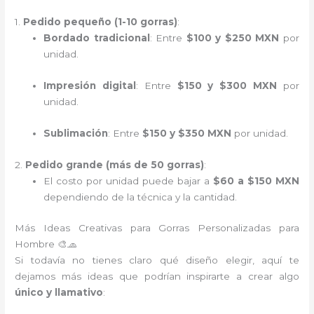
1.
Pedido pequeño (1-10 gorras)
:
Bordado tradicional
: Entre
$100 y $250 MXN
por
unidad.
Impresión digital
: Entre
$150 y $300 MXN
por
unidad.
Sublimación
: Entre
$150 y $350 MXN
por unidad.
2.
Pedido grande (más de 50 gorras)
:
El costo por unidad puede bajar a
$60 a $150 MXN
dependiendo de la técnica y la cantidad.
Más Ideas Creativas para Gorras Personalizadas para
Hombre 🎨🧢
Si todavía no tienes claro qué diseño elegir, aquí te
dejamos más ideas que podrían inspirarte a crear algo
único y llamativo
: