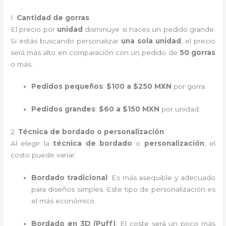
1.
Cantidad de gorras
El precio por
unidad
disminuye si haces un pedido grande.
Si estás buscando personalizar
una sola unidad
, el precio
será más alto en comparación con un pedido de
50 gorras
o más.
Pedidos pequeños
:
$100 a $250 MXN
por gorra.
Pedidos grandes
:
$60 a $150 MXN
por unidad.
2.
Técnica de bordado o personalización
Al elegir la
técnica de bordado
o
personalización
, el
costo puede variar:
Bordado tradicional
: Es más asequible y adecuado
para diseños simples. Este tipo de personalización es
el más económico.
Bordado en 3D (Puff)
: El coste será un poco más