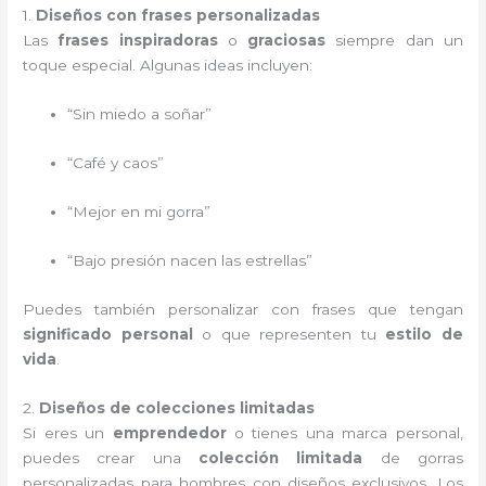
1.
Diseños con frases personalizadas
Las
frases inspiradoras
o
graciosas
siempre dan un
toque especial. Algunas ideas incluyen:
“Sin miedo a soñar”
“Café y caos”
“Mejor en mi gorra”
“Bajo presión nacen las estrellas”
Puedes también personalizar con frases que tengan
significado personal
o que representen tu
estilo de
vida
.
2.
Diseños de colecciones limitadas
Si eres un
emprendedor
o tienes una marca personal,
puedes crear una
colección limitada
de gorras
personalizadas para hombres con diseños exclusivos. Los