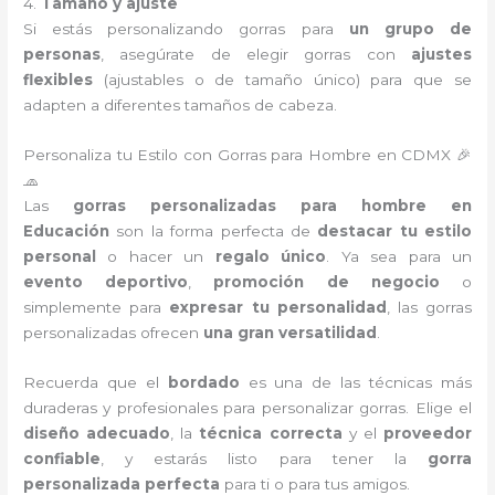
4.
Tamaño y ajuste
Si estás personalizando gorras para
un grupo de
personas
, asegúrate de elegir gorras con
ajustes
flexibles
(ajustables o de tamaño único) para que se
adapten a diferentes tamaños de cabeza.
Personaliza tu Estilo con Gorras para Hombre en CDMX 🎉
🧢
Las
gorras personalizadas para hombre en
Educación
son la forma perfecta de
destacar tu estilo
personal
o hacer un
regalo único
. Ya sea para un
evento deportivo
,
promoción de negocio
o
simplemente para
expresar tu personalidad
, las gorras
personalizadas ofrecen
una gran versatilidad
.
Recuerda que el
bordado
es una de las técnicas más
duraderas y profesionales para personalizar gorras. Elige el
diseño adecuado
, la
técnica correcta
y el
proveedor
confiable
, y estarás listo para tener la
gorra
personalizada perfecta
para ti o para tus amigos.