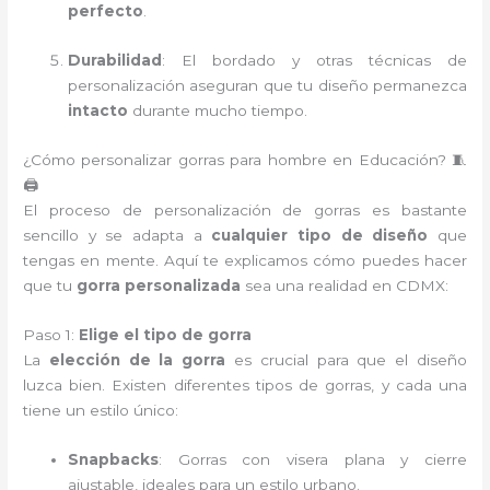
perfecto
.
Durabilidad
: El bordado y otras técnicas de
personalización aseguran que tu diseño permanezca
intacto
durante mucho tiempo.
¿Cómo personalizar gorras para hombre en Educación? 🧵
🖨️
El proceso de personalización de gorras es bastante
sencillo y se adapta a
cualquier tipo de diseño
que
tengas en mente. Aquí te explicamos cómo puedes hacer
que tu
gorra personalizada
sea una realidad en CDMX:
Paso 1:
Elige el tipo de gorra
La
elección de la gorra
es crucial para que el diseño
luzca bien. Existen diferentes tipos de gorras, y cada una
tiene un estilo único:
Snapbacks
: Gorras con visera plana y cierre
ajustable, ideales para un estilo urbano.