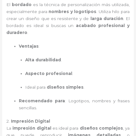
El
bordado
es la técnica de personalización más utilizada,
especialmente para
nombres y logotipos
. Utiliza hilo para
crear un diseño que es resistente y de
larga duración
. El
bordado es ideal si buscas un
acabado profesional y
duradero
.
Ventajas
:
Alta durabilidad
.
Aspecto profesional
.
Ideal para
diseños simples
.
Recomendado para
: Logotipos, nombres y frases
sencillas.
2.
Impresión Digital
La
impresión digital
es ideal para
diseños complejos
, ya
que puede reproducir
imágenes detalladas
o