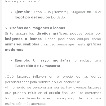
tipo de personalización.
Ejemplo
: “Fútbol Club [Nombre]”, “Jugador #10” o el
logotipo del equipo
bordado.
5.
Diseños con imágenes o iconos
Si te gustan los
diseños gráficos
, puedes optar por
imágenes o iconos
. Desde pequeños dibujos, como
animales
,
símbolos
o incluso personajes, hasta
gráficos
modernos
.
Ejemplo
: Un
rayo
,
montañas
, o incluso una
ilustración de tu mascota
.
¿Qué factores influyen en el precio de las gorras
personalizadas para hombre en Educación? 💸
Al momento de personalizar gorras, hay diversos factores
que pueden influir en el
precio
final. Aquí te contamos
todo lo que debes tener en cuenta para poder hacer una
estimación más acertada: