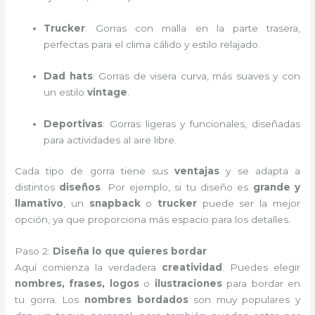
Trucker
: Gorras con malla en la parte trasera,
perfectas para el clima cálido y estilo relajado.
Dad hats
: Gorras de visera curva, más suaves y con
un estilo
vintage
.
Deportivas
: Gorras ligeras y funcionales, diseñadas
para actividades al aire libre.
Cada tipo de gorra tiene sus
ventajas
y se adapta a
distintos
diseños
. Por ejemplo, si tu diseño es
grande y
llamativo
, un
snapback
o
trucker
puede ser la mejor
opción, ya que proporciona más espacio para los detalles.
Paso 2:
Diseña lo que quieres bordar
Aquí comienza la verdadera
creatividad
. Puedes elegir
nombres, frases, logos
o
ilustraciones
para bordar en
tu gorra. Los
nombres bordados
son muy populares y