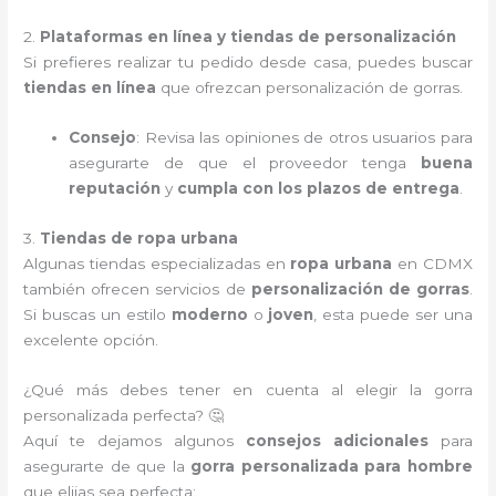
2.
Plataformas en línea y tiendas de personalización
Si prefieres realizar tu pedido desde casa, puedes buscar
tiendas en línea
que ofrezcan personalización de gorras.
Consejo
: Revisa las opiniones de otros usuarios para
asegurarte de que el proveedor tenga
buena
reputación
y
cumpla con los plazos de entrega
.
3.
Tiendas de ropa urbana
Algunas tiendas especializadas en
ropa urbana
en CDMX
también ofrecen servicios de
personalización de gorras
.
Si buscas un estilo
moderno
o
joven
, esta puede ser una
excelente opción.
¿Qué más debes tener en cuenta al elegir la gorra
personalizada perfecta? 🤔
Aquí te dejamos algunos
consejos adicionales
para
asegurarte de que la
gorra personalizada para hombre
que elijas sea perfecta: