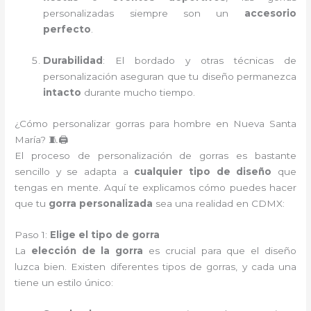
personalizadas siempre son un
accesorio
perfecto
.
Durabilidad
: El bordado y otras técnicas de
personalización aseguran que tu diseño permanezca
intacto
durante mucho tiempo.
¿Cómo personalizar gorras para hombre en Nueva Santa
María? 🧵🖨️
El proceso de personalización de gorras es bastante
sencillo y se adapta a
cualquier tipo de diseño
que
tengas en mente. Aquí te explicamos cómo puedes hacer
que tu
gorra personalizada
sea una realidad en CDMX:
Paso 1:
Elige el tipo de gorra
La
elección de la gorra
es crucial para que el diseño
luzca bien. Existen diferentes tipos de gorras, y cada una
tiene un estilo único: