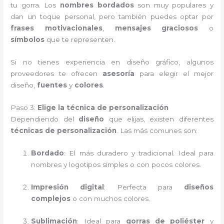
tu gorra. Los
nombres bordados
son muy populares y
dan un toque personal, pero también puedes optar por
frases motivacionales
,
mensajes graciosos
o
símbolos
que te representen.
Si no tienes experiencia en diseño gráfico, algunos
proveedores te ofrecen
asesoría
para elegir el mejor
diseño,
fuentes
y
colores
.
Paso 3:
Elige la técnica de personalización
Dependiendo del
diseño
que elijas, existen diferentes
técnicas de personalización
. Las más comunes son:
Bordado
: El más duradero y tradicional. Ideal para
nombres y logotipos simples o con pocos colores.
Impresión digital
: Perfecta para
diseños
complejos
o con muchos colores.
Sublimación
: Ideal para
gorras de poliéster
y