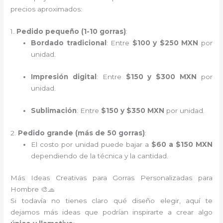
precios aproximados:
1.
Pedido pequeño (1-10 gorras)
:
Bordado tradicional
: Entre
$100 y $250 MXN
por
unidad.
Impresión digital
: Entre
$150 y $300 MXN
por
unidad.
Sublimación
: Entre
$150 y $350 MXN
por unidad.
2.
Pedido grande (más de 50 gorras)
:
El costo por unidad puede bajar a
$60 a $150 MXN
dependiendo de la técnica y la cantidad.
Más Ideas Creativas para Gorras Personalizadas para
Hombre 🎨🧢
Si todavía no tienes claro qué diseño elegir, aquí te
dejamos más ideas que podrían inspirarte a crear algo