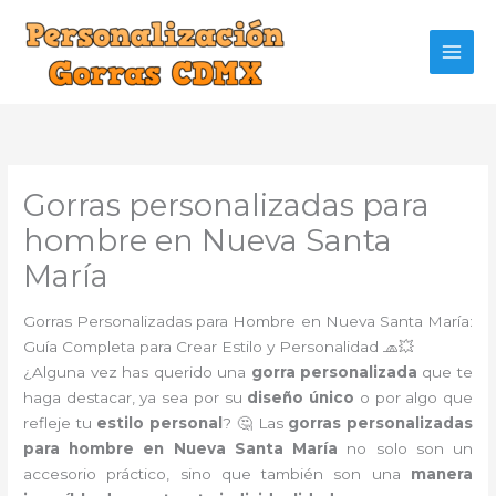
Ir
al
contenido
Gorras personalizadas para
hombre en Nueva Santa
María
Gorras Personalizadas para Hombre en Nueva Santa María:
Guía Completa para Crear Estilo y Personalidad 🧢💥
¿Alguna vez has querido una
gorra personalizada
que te
haga destacar, ya sea por su
diseño único
o por algo que
refleje tu
estilo personal
? 🤔 Las
gorras personalizadas
para hombre en Nueva Santa María
no solo son un
accesorio práctico, sino que también son una
manera