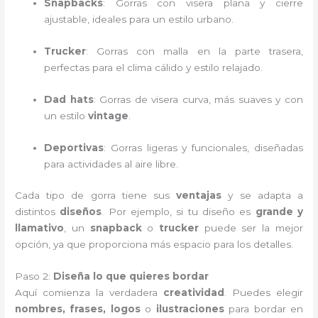
Snapbacks
: Gorras con visera plana y cierre
ajustable, ideales para un estilo urbano.
Trucker
: Gorras con malla en la parte trasera,
perfectas para el clima cálido y estilo relajado.
Dad hats
: Gorras de visera curva, más suaves y con
un estilo
vintage
.
Deportivas
: Gorras ligeras y funcionales, diseñadas
para actividades al aire libre.
Cada tipo de gorra tiene sus
ventajas
y se adapta a
distintos
diseños
. Por ejemplo, si tu diseño es
grande y
llamativo
, un
snapback
o
trucker
puede ser la mejor
opción, ya que proporciona más espacio para los detalles.
Paso 2:
Diseña lo que quieres bordar
Aquí comienza la verdadera
creatividad
. Puedes elegir
nombres, frases, logos
o
ilustraciones
para bordar en