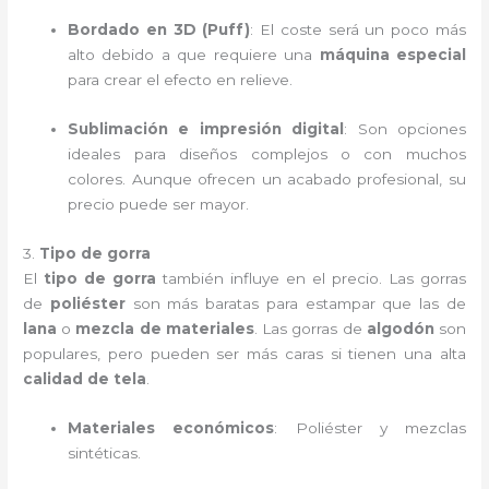
Bordado en 3D (Puff)
: El coste será un poco más
alto debido a que requiere una
máquina especial
para crear el efecto en relieve.
Sublimación e impresión digital
: Son opciones
ideales para diseños complejos o con muchos
colores. Aunque ofrecen un acabado profesional, su
precio puede ser mayor.
3.
Tipo de gorra
El
tipo de gorra
también influye en el precio. Las gorras
de
poliéster
son más baratas para estampar que las de
lana
o
mezcla de materiales
. Las gorras de
algodón
son
populares, pero pueden ser más caras si tienen una alta
calidad de tela
.
Materiales económicos
: Poliéster y mezclas
sintéticas.