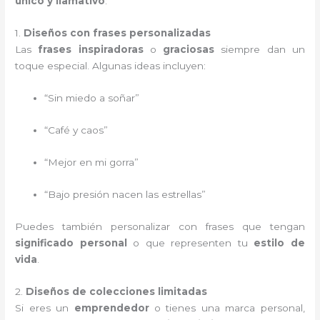
único y llamativo
:
1.
Diseños con frases personalizadas
Las
frases inspiradoras
o
graciosas
siempre dan un
toque especial. Algunas ideas incluyen:
“Sin miedo a soñar”
“Café y caos”
“Mejor en mi gorra”
“Bajo presión nacen las estrellas”
Puedes también personalizar con frases que tengan
significado personal
o que representen tu
estilo de
vida
.
2.
Diseños de colecciones limitadas
Si eres un
emprendedor
o tienes una marca personal,