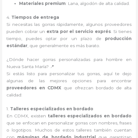
Materiales premium
: Lana, algodón de alta calidad.
4.
Tiempos de entrega
Si necesitas las gorras rápidamente, algunos proveedores
pueden cobrar un
extra por el servicio exprés
. Si tienes
tiempo, puedes optar por un plazo de
producción
estándar
, que generalmente es más barato.
¿Dónde hacer gorras personalizadas para hombre en
Nueva Santa María? 📍
Si estás listo para personalizar tus gorras, aquí te dejo
algunas de las mejores opciones para encontrar
proveedores en CDMX
que ofrezcan bordado de alta
calidad:
1.
Talleres especializados en bordado
En CDMX, existen
talleres especializados en bordado
que se enfocan en personalizar gorras con nombres, frases
o logotipos. Muchos de estos talleres también cuentan
con
máquinas de bordado industrial
que garantizan