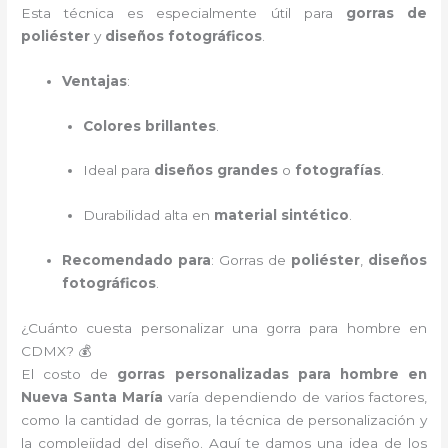
Esta técnica es especialmente útil para
gorras de
poliéster
y
diseños fotográficos
.
Ventajas
:
Colores brillantes
.
Ideal para
diseños grandes
o
fotografías
.
Durabilidad alta en
material sintético
.
Recomendado para
: Gorras de
poliéster
,
diseños
fotográficos
.
¿Cuánto cuesta personalizar una gorra para hombre en
CDMX? 💰
El costo de
gorras personalizadas para hombre en
Nueva Santa María
varía dependiendo de varios factores,
como la cantidad de gorras, la técnica de personalización y
la complejidad del diseño. Aquí te damos una idea de los