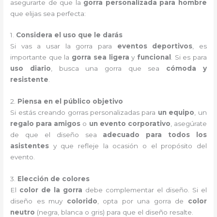
asegurarte de que la
gorra personalizada para hombre
que elijas sea perfecta:
1.
Considera el uso que le darás
Si vas a usar la gorra para
eventos deportivos
, es
importante que la
gorra sea ligera
y
funcional
. Si es para
uso diario
, busca una gorra que sea
cómoda y
resistente
.
2.
Piensa en el público objetivo
Si estás creando gorras personalizadas para
un equipo
, un
regalo para amigos
o
un evento corporativo
, asegúrate
de que el diseño sea
adecuado para todos los
asistentes
y que refleje la ocasión o el propósito del
evento.
3.
Elección de colores
El
color de la gorra
debe complementar el diseño. Si el
diseño es muy
colorido
, opta por una gorra de
color
neutro
(negra, blanca o gris) para que el diseño resalte.