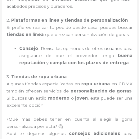
acabados precisos y duraderos.
2.
Plataformas en línea y tiendas de personalización
Si prefieres realizar tu pedido desde casa, puedes buscar
tiendas en línea
que ofrezcan personalización de gorras.
Consejo
: Revisa las opiniones de otros usuarios para
asegurarte de que el proveedor tenga
buena
reputación
y
cumpla con los plazos de entrega
.
3.
Tiendas de ropa urbana
Algunas tiendas especializadas en
ropa urbana
en CDMX
también ofrecen servicios de
personalización de gorras
.
Si buscas un estilo
moderno
o
joven
, esta puede ser una
excelente opción.
¿Qué más debes tener en cuenta al elegir la gorra
personalizada perfecta? 🤔
Aquí te dejamos algunos
consejos adicionales
para