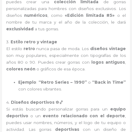
puedes crear una
colección limitada
de gorras
personalizadas para hombres con diseños exclusivos. Los
diseños
numéricos
, como
«Edición limitada #5»
o el
nombre de tu marca y el año de la colección, le dará
exclusividad
a tus gorras.
3.
Estilo retro y vintage
El estilo
retro
nunca pasa de moda. Los
diseños vintage
son muy populares, especialmente con tipografías de los
años 80 o 90. Puedes crear gorras con
logos antiguos
,
colores neón
o gráficos de esa época.
Ejemplo
:
“Retro Series – 1990”
o
“Back in Time”
con colores vibrantes.
4.
Diseños deportivos
⚽🏀
Si estás buscando personalizar gorras para un
equipo
deportivo
o un
evento relacionado con el deporte
,
puedes usar nombres, números, y el logo de tu equipo o
actividad. Las gorras
deportivas
con un diseño de