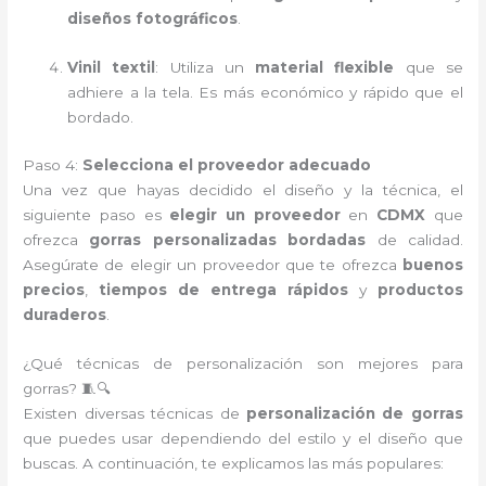
diseños fotográficos
.
Vinil textil
: Utiliza un
material flexible
que se
adhiere a la tela. Es más económico y rápido que el
bordado.
Paso 4:
Selecciona el proveedor adecuado
Una vez que hayas decidido el diseño y la técnica, el
siguiente paso es
elegir un proveedor
en
CDMX
que
ofrezca
gorras personalizadas bordadas
de calidad.
Asegúrate de elegir un proveedor que te ofrezca
buenos
precios
,
tiempos de entrega rápidos
y
productos
duraderos
.
¿Qué técnicas de personalización son mejores para
gorras? 🧵🔍
Existen diversas técnicas de
personalización de gorras
que puedes usar dependiendo del estilo y el diseño que
buscas. A continuación, te explicamos las más populares: