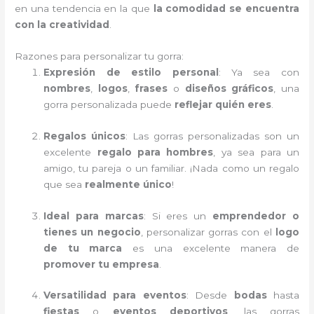
en una tendencia en la que
la comodidad se encuentra
con la creatividad
.
Razones para personalizar tu gorra:
Expresión de estilo personal
: Ya sea con
nombres
,
logos
,
frases
o
diseños gráficos
, una
gorra personalizada puede
reflejar quién eres
.
Regalos únicos
: Las gorras personalizadas son un
excelente
regalo para hombres
, ya sea para un
amigo, tu pareja o un familiar. ¡Nada como un regalo
que sea
realmente único
!
Ideal para marcas
: Si eres un
emprendedor o
tienes un negocio
, personalizar gorras con el
logo
de tu marca
es una excelente manera de
promover tu empresa
.
Versatilidad para eventos
: Desde
bodas
hasta
fiestas
o
eventos deportivos
, las gorras