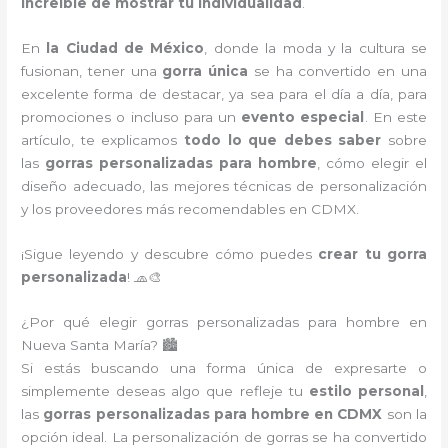
increíble de mostrar tu individualidad
.
En
la Ciudad de México
, donde la moda y la cultura se
fusionan, tener una
gorra única
se ha convertido en una
excelente forma de destacar, ya sea para el día a día, para
promociones o incluso para un
evento especial
. En este
artículo, te explicamos
todo lo que debes saber
sobre
las
gorras personalizadas para hombre
, cómo elegir el
diseño adecuado, las mejores técnicas de personalización
y los proveedores más recomendables en CDMX.
¡Sigue leyendo y descubre cómo puedes
crear tu gorra
personalizada
! 🧢🎨
¿Por qué elegir gorras personalizadas para hombre en
Nueva Santa María? 🏙️
Si estás buscando una forma única de expresarte o
simplemente deseas algo que refleje tu
estilo personal
,
las
gorras personalizadas para hombre en CDMX
son la
opción ideal. La personalización de gorras se ha convertido