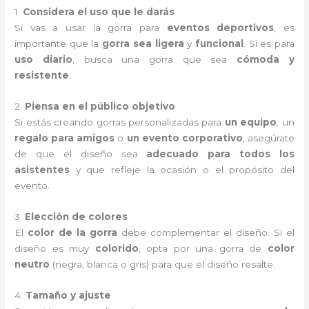
1.
Considera el uso que le darás
Si vas a usar la gorra para
eventos deportivos
, es
importante que la
gorra sea ligera
y
funcional
. Si es para
uso diario
, busca una gorra que sea
cómoda y
resistente
.
2.
Piensa en el público objetivo
Si estás creando gorras personalizadas para
un equipo
, un
regalo para amigos
o
un evento corporativo
, asegúrate
de que el diseño sea
adecuado para todos los
asistentes
y que refleje la ocasión o el propósito del
evento.
3.
Elección de colores
El
color de la gorra
debe complementar el diseño. Si el
diseño es muy
colorido
, opta por una gorra de
color
neutro
(negra, blanca o gris) para que el diseño resalte.
4.
Tamaño y ajuste