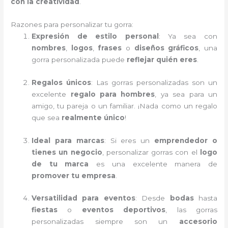
con la creatividad
.
Razones para personalizar tu gorra:
Expresión de estilo personal
: Ya sea con
nombres
,
logos
,
frases
o
diseños gráficos
, una
gorra personalizada puede
reflejar quién eres
.
Regalos únicos
: Las gorras personalizadas son un
excelente
regalo para hombres
, ya sea para un
amigo, tu pareja o un familiar. ¡Nada como un regalo
que sea
realmente único
!
Ideal para marcas
: Si eres un
emprendedor o
tienes un negocio
, personalizar gorras con el
logo
de tu marca
es una excelente manera de
promover tu empresa
.
Versatilidad para eventos
: Desde
bodas
hasta
fiestas
o
eventos deportivos
, las gorras
personalizadas siempre son un
accesorio