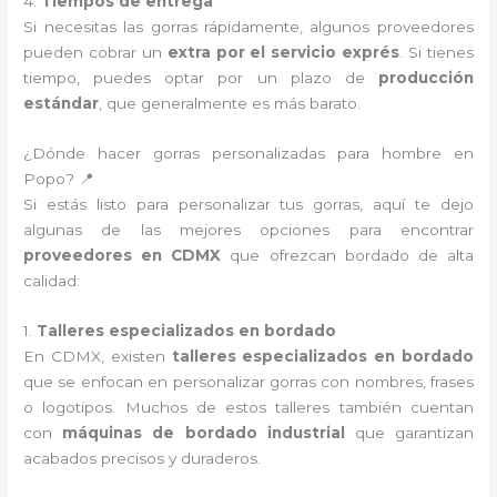
4.
Tiempos de entrega
Si necesitas las gorras rápidamente, algunos proveedores
pueden cobrar un
extra por el servicio exprés
. Si tienes
tiempo, puedes optar por un plazo de
producción
estándar
, que generalmente es más barato.
¿Dónde hacer gorras personalizadas para hombre en
Popo? 📍
Si estás listo para personalizar tus gorras, aquí te dejo
algunas de las mejores opciones para encontrar
proveedores en CDMX
que ofrezcan bordado de alta
calidad:
1.
Talleres especializados en bordado
En CDMX, existen
talleres especializados en bordado
que se enfocan en personalizar gorras con nombres, frases
o logotipos. Muchos de estos talleres también cuentan
con
máquinas de bordado industrial
que garantizan
acabados precisos y duraderos.