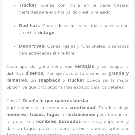
Trucker
: Gorras con malla en la parte trasera,
perfectas para el clima cálido y estilo relajado.
Dad hats
: Gorras de visera curva, más suaves y con
un estilo
vintage
.
Deportivas
: Gorras ligeras y funcionales, diseñadas
para actividades al aire libre.
Cada tipo de gorra tiene sus
ventajas
y se adapta a
distintos
diseños
. Por ejemplo, si tu diseño es
grande y
llamativo
, un
snapback
o
trucker
puede ser la mejor
opción, ya que proporciona más espacio para los detalles.
Paso 2:
Diseña lo que quieres bordar
Aquí comienza la verdadera
creatividad
. Puedes elegir
nombres, frases, logos
o
ilustraciones
para bordar en
tu gorra. Los
nombres bordados
son muy populares y
dan un toque personal, pero también puedes optar por