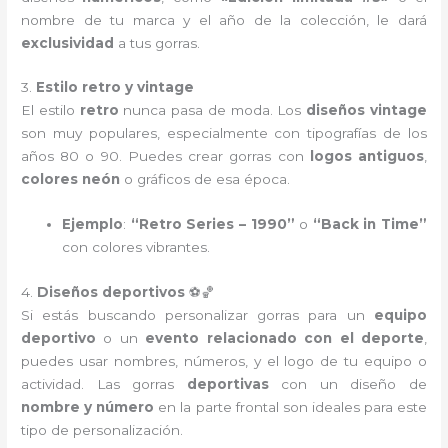
nombre de tu marca y el año de la colección, le dará
exclusividad
a tus gorras.
3.
Estilo retro y vintage
El estilo
retro
nunca pasa de moda. Los
diseños vintage
son muy populares, especialmente con tipografías de los
años 80 o 90. Puedes crear gorras con
logos antiguos
,
colores neón
o gráficos de esa época.
Ejemplo
:
“Retro Series – 1990”
o
“Back in Time”
con colores vibrantes.
4.
Diseños deportivos
⚽🏀
Si estás buscando personalizar gorras para un
equipo
deportivo
o un
evento relacionado con el deporte
,
puedes usar nombres, números, y el logo de tu equipo o
actividad. Las gorras
deportivas
con un diseño de
nombre y número
en la parte frontal son ideales para este
tipo de personalización.