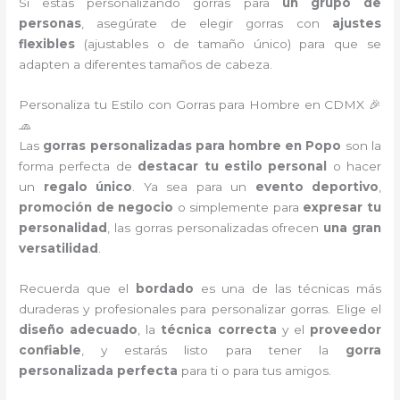
Si estás personalizando gorras para
un grupo de
personas
, asegúrate de elegir gorras con
ajustes
flexibles
(ajustables o de tamaño único) para que se
adapten a diferentes tamaños de cabeza.
Personaliza tu Estilo con Gorras para Hombre en CDMX 🎉
🧢
Las
gorras personalizadas para hombre en Popo
son la
forma perfecta de
destacar tu estilo personal
o hacer
un
regalo único
. Ya sea para un
evento deportivo
,
promoción de negocio
o simplemente para
expresar tu
personalidad
, las gorras personalizadas ofrecen
una gran
versatilidad
.
Recuerda que el
bordado
es una de las técnicas más
duraderas y profesionales para personalizar gorras. Elige el
diseño adecuado
, la
técnica correcta
y el
proveedor
confiable
, y estarás listo para tener la
gorra
personalizada perfecta
para ti o para tus amigos.