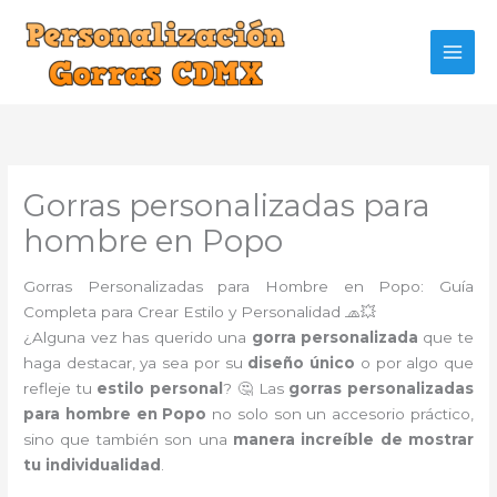
Ir
al
contenido
Gorras personalizadas para
hombre en Popo
Gorras Personalizadas para Hombre en Popo: Guía
Completa para Crear Estilo y Personalidad 🧢💥
¿Alguna vez has querido una
gorra personalizada
que te
haga destacar, ya sea por su
diseño único
o por algo que
refleje tu
estilo personal
? 🤔 Las
gorras personalizadas
para hombre en Popo
no solo son un accesorio práctico,
sino que también son una
manera increíble de mostrar
tu individualidad
.