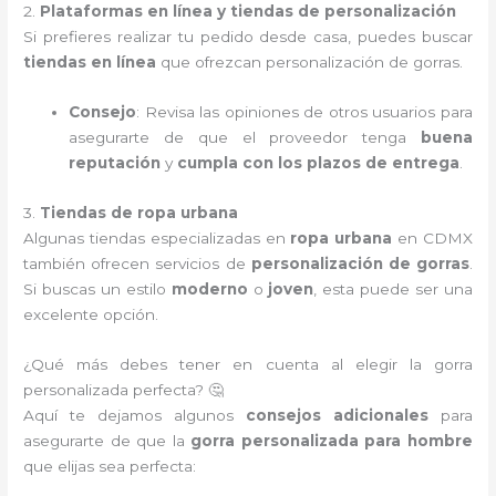
2.
Plataformas en línea y tiendas de personalización
Si prefieres realizar tu pedido desde casa, puedes buscar
tiendas en línea
que ofrezcan personalización de gorras.
Consejo
: Revisa las opiniones de otros usuarios para
asegurarte de que el proveedor tenga
buena
reputación
y
cumpla con los plazos de entrega
.
3.
Tiendas de ropa urbana
Algunas tiendas especializadas en
ropa urbana
en CDMX
también ofrecen servicios de
personalización de gorras
.
Si buscas un estilo
moderno
o
joven
, esta puede ser una
excelente opción.
¿Qué más debes tener en cuenta al elegir la gorra
personalizada perfecta? 🤔
Aquí te dejamos algunos
consejos adicionales
para
asegurarte de que la
gorra personalizada para hombre
que elijas sea perfecta: