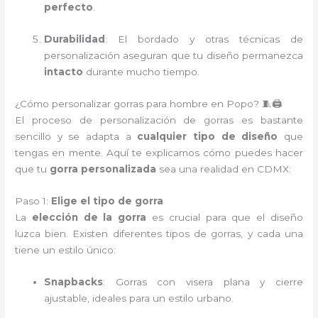
perfecto
.
Durabilidad
: El bordado y otras técnicas de
personalización aseguran que tu diseño permanezca
intacto
durante mucho tiempo.
¿Cómo personalizar gorras para hombre en Popo? 🧵🖨️
El proceso de personalización de gorras es bastante
sencillo y se adapta a
cualquier tipo de diseño
que
tengas en mente. Aquí te explicamos cómo puedes hacer
que tu
gorra personalizada
sea una realidad en CDMX:
Paso 1:
Elige el tipo de gorra
La
elección de la gorra
es crucial para que el diseño
luzca bien. Existen diferentes tipos de gorras, y cada una
tiene un estilo único:
Snapbacks
: Gorras con visera plana y cierre
ajustable, ideales para un estilo urbano.