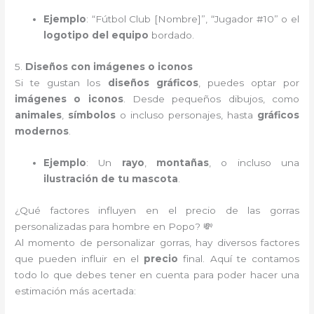
Ejemplo
: “Fútbol Club [Nombre]”, “Jugador #10” o el
logotipo del equipo
bordado.
5.
Diseños con imágenes o iconos
Si te gustan los
diseños gráficos
, puedes optar por
imágenes o iconos
. Desde pequeños dibujos, como
animales
,
símbolos
o incluso personajes, hasta
gráficos
modernos
.
Ejemplo
: Un
rayo
,
montañas
, o incluso una
ilustración de tu mascota
.
¿Qué factores influyen en el precio de las gorras
personalizadas para hombre en Popo? 💸
Al momento de personalizar gorras, hay diversos factores
que pueden influir en el
precio
final. Aquí te contamos
todo lo que debes tener en cuenta para poder hacer una
estimación más acertada: