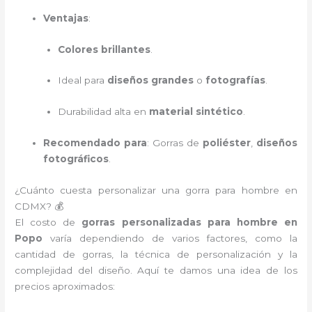
Ventajas
:
Colores brillantes
.
Ideal para
diseños grandes
o
fotografías
.
Durabilidad alta en
material sintético
.
Recomendado para
: Gorras de
poliéster
,
diseños
fotográficos
.
¿Cuánto cuesta personalizar una gorra para hombre en
CDMX? 💰
El costo de
gorras personalizadas para hombre en
Popo
varía dependiendo de varios factores, como la
cantidad de gorras, la técnica de personalización y la
complejidad del diseño. Aquí te damos una idea de los
precios aproximados: