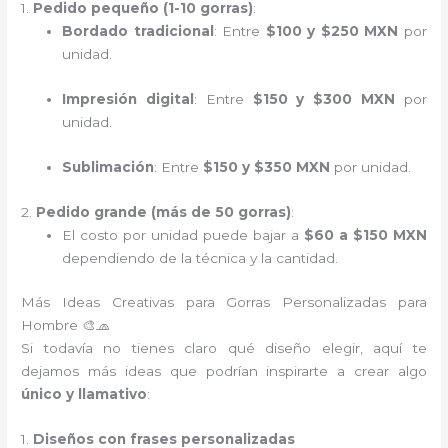
1.
Pedido pequeño (1-10 gorras)
:
Bordado tradicional
: Entre
$100 y $250 MXN
por
unidad.
Impresión digital
: Entre
$150 y $300 MXN
por
unidad.
Sublimación
: Entre
$150 y $350 MXN
por unidad.
2.
Pedido grande (más de 50 gorras)
:
El costo por unidad puede bajar a
$60 a $150 MXN
dependiendo de la técnica y la cantidad.
Más Ideas Creativas para Gorras Personalizadas para
Hombre 🎨🧢
Si todavía no tienes claro qué diseño elegir, aquí te
dejamos más ideas que podrían inspirarte a crear algo
único y llamativo
:
1.
Diseños con frases personalizadas