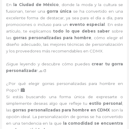
En
la Ciudad de México
, donde la moda y la cultura se
fusionan, tener una
gorra única
se ha convertido en una
excelente forma de destacar, ya sea para el día a día, para
promociones o incluso para un
evento especial
. En este
artículo, te explicamos
todo lo que debes saber
sobre
las
gorras personalizadas para hombre
, cómo elegir el
diseño adecuado, las mejores técnicas de personalización
y los proveedores más recomendables en CDMX.
¡Sigue leyendo y descubre cómo puedes
crear tu gorra
personalizada
! 🧢🎨
¿Por qué elegir gorras personalizadas para hombre en
Popo? 🏙️
Si estás buscando una forma única de expresarte o
simplemente deseas algo que refleje tu
estilo personal
,
las
gorras personalizadas para hombre en CDMX
son la
opción ideal. La personalización de gorras se ha convertido
en una tendencia en la que
la comodidad se encuentra