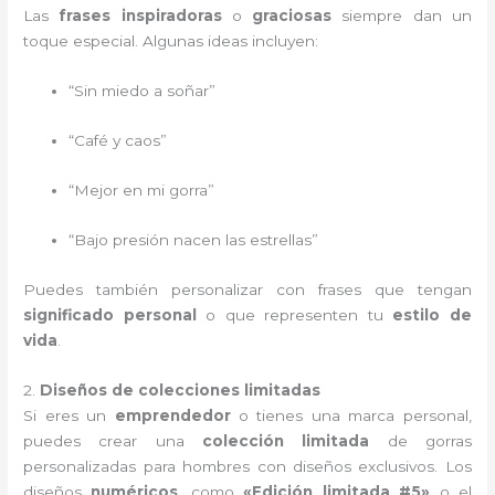
Las
frases inspiradoras
o
graciosas
siempre dan un
toque especial. Algunas ideas incluyen:
“Sin miedo a soñar”
“Café y caos”
“Mejor en mi gorra”
“Bajo presión nacen las estrellas”
Puedes también personalizar con frases que tengan
significado personal
o que representen tu
estilo de
vida
.
2.
Diseños de colecciones limitadas
Si eres un
emprendedor
o tienes una marca personal,
puedes crear una
colección limitada
de gorras
personalizadas para hombres con diseños exclusivos. Los
diseños
numéricos
, como
«Edición limitada #5»
o el