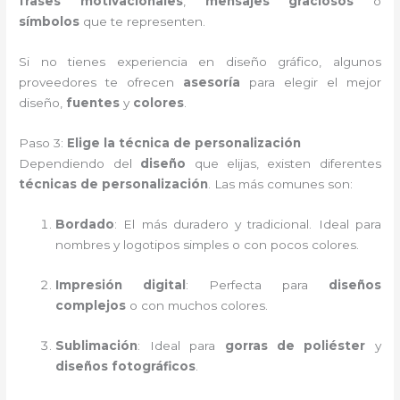
frases motivacionales
,
mensajes graciosos
o
símbolos
que te representen.
Si no tienes experiencia en diseño gráfico, algunos
proveedores te ofrecen
asesoría
para elegir el mejor
diseño,
fuentes
y
colores
.
Paso 3:
Elige la técnica de personalización
Dependiendo del
diseño
que elijas, existen diferentes
técnicas de personalización
. Las más comunes son:
Bordado
: El más duradero y tradicional. Ideal para
nombres y logotipos simples o con pocos colores.
Impresión digital
: Perfecta para
diseños
complejos
o con muchos colores.
Sublimación
: Ideal para
gorras de poliéster
y
diseños fotográficos
.