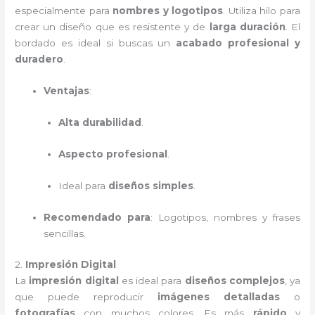
especialmente para
nombres y logotipos
. Utiliza hilo para
crear un diseño que es resistente y de
larga duración
. El
bordado es ideal si buscas un
acabado profesional y
duradero
.
Ventajas
:
Alta durabilidad
.
Aspecto profesional
.
Ideal para
diseños simples
.
Recomendado para
: Logotipos, nombres y frases
sencillas.
2.
Impresión Digital
La
impresión digital
es ideal para
diseños complejos
, ya
que puede reproducir
imágenes detalladas
o
fotografías
con muchos colores. Es más
rápido
y