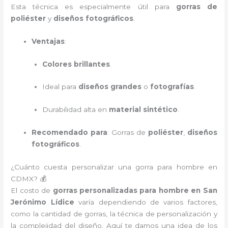
Esta técnica es especialmente útil para
gorras de
poliéster
y
diseños fotográficos
.
Ventajas
:
Colores brillantes
.
Ideal para
diseños grandes
o
fotografías
.
Durabilidad alta en
material sintético
.
Recomendado para
: Gorras de
poliéster
,
diseños
fotográficos
.
¿Cuánto cuesta personalizar una gorra para hombre en
CDMX? 💰
El costo de
gorras personalizadas para hombre en San
Jerónimo Lídice
varía dependiendo de varios factores,
como la cantidad de gorras, la técnica de personalización y
la complejidad del diseño. Aquí te damos una idea de los