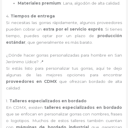
Materiales premium
: Lana, algodón de alta calidad.
4.
Tiempos de entrega
Si necesitas las gorras rápidamente, algunos proveedores
pueden cobrar un
extra por el servicio exprés
. Si tienes
tiempo, puedes optar por un plazo de
producción
estándar
, que generalmente es más barato.
¿Dónde hacer gorras personalizadas para hombre en San
Jerónimo Lídice? 📍
Si estás listo para personalizar tus gorras, aquí te dejo
algunas de las mejores opciones para encontrar
proveedores en CDMX
que ofrezcan bordado de alta
calidad:
1.
Talleres especializados en bordado
En CDMX, existen
talleres especializados en bordado
que se enfocan en personalizar gorras con nombres, frases
o logotipos. Muchos de estos talleres también cuentan
con
máquinas de bordado industrial
que garantizan