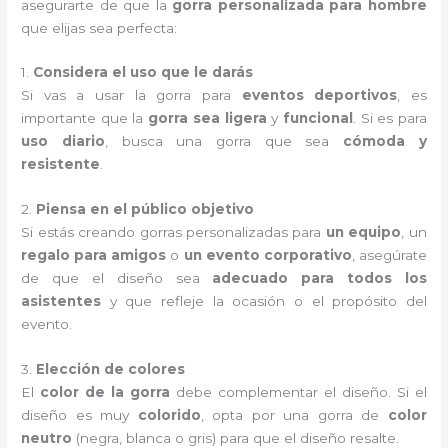
asegurarte de que la
gorra personalizada para hombre
que elijas sea perfecta:
1.
Considera el uso que le darás
Si vas a usar la gorra para
eventos deportivos
, es
importante que la
gorra sea ligera
y
funcional
. Si es para
uso diario
, busca una gorra que sea
cómoda y
resistente
.
2.
Piensa en el público objetivo
Si estás creando gorras personalizadas para
un equipo
, un
regalo para amigos
o
un evento corporativo
, asegúrate
de que el diseño sea
adecuado para todos los
asistentes
y que refleje la ocasión o el propósito del
evento.
3.
Elección de colores
El
color de la gorra
debe complementar el diseño. Si el
diseño es muy
colorido
, opta por una gorra de
color
neutro
(negra, blanca o gris) para que el diseño resalte.