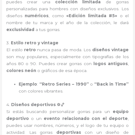
puedes crear una
colección limitada
de gorras
personalizadas para hombres con diseños exclusivos. Los
diseños
numéricos
, como
«Edición limitada #5»
o el
nombre de tu marca y el año de la colección, le dará
exclusividad
a tus gorras.
3.
Estilo retro y vintage
El estilo
retro
nunca pasa de moda. Los
diseños vintage
son muy populares, especialmente con tipografías de los
años 80 o 90. Puedes crear gorras con
logos antiguos
,
colores neón
o gráficos de esa época.
Ejemplo
:
“Retro Series – 1990”
o
“Back in Time”
con colores vibrantes.
4.
Diseños deportivos
⚽🏀
Si estás buscando personalizar gorras para un
equipo
deportivo
o un
evento relacionado con el deporte
,
puedes usar nombres, números, y el logo de tu equipo o
actividad. Las gorras
deportivas
con un diseño de