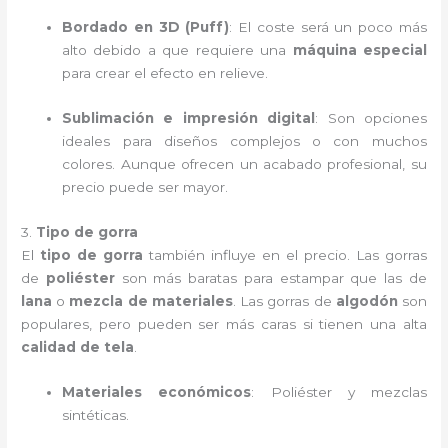
Bordado en 3D (Puff)
: El coste será un poco más
alto debido a que requiere una
máquina especial
para crear el efecto en relieve.
Sublimación e impresión digital
: Son opciones
ideales para diseños complejos o con muchos
colores. Aunque ofrecen un acabado profesional, su
precio puede ser mayor.
3.
Tipo de gorra
El
tipo de gorra
también influye en el precio. Las gorras
de
poliéster
son más baratas para estampar que las de
lana
o
mezcla de materiales
. Las gorras de
algodón
son
populares, pero pueden ser más caras si tienen una alta
calidad de tela
.
Materiales económicos
: Poliéster y mezclas
sintéticas.