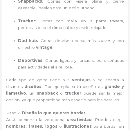
Snapbacks
: Gorras con visera plana y cierre
ajustable, ideales para un estilo urbano.
Trucker
: Gorras con malla en la parte trasera,
perfectas para el clima cálido y estilo relajado.
Dad hats
: Gorras de visera curva, más suaves y con
un estilo
vintage
.
Deportivas
: Gorras ligeras y funcionales, diseñadas
para actividades al aire libre.
Cada tipo de gorra tiene sus
ventajas
y se adapta a
distintos
diseños
. Por ejemplo, si tu diseño es
grande y
llamativo
, un
snapback
o
trucker
puede ser la mejor
opción, ya que proporciona más espacio para los detalles.
Paso 2:
Diseña lo que quieres bordar
Aquí comienza la verdadera
creatividad
. Puedes elegir
nombres, frases, logos
o
ilustraciones
para bordar en