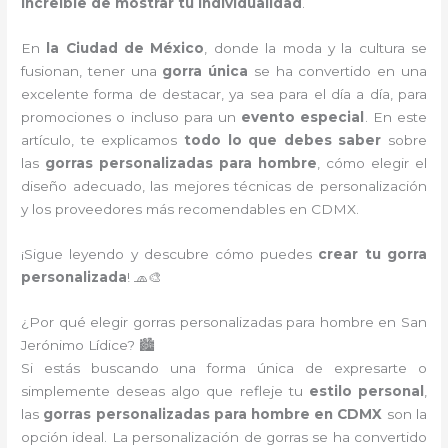
increíble de mostrar tu individualidad
.
En
la Ciudad de México
, donde la moda y la cultura se
fusionan, tener una
gorra única
se ha convertido en una
excelente forma de destacar, ya sea para el día a día, para
promociones o incluso para un
evento especial
. En este
artículo, te explicamos
todo lo que debes saber
sobre
las
gorras personalizadas para hombre
, cómo elegir el
diseño adecuado, las mejores técnicas de personalización
y los proveedores más recomendables en CDMX.
¡Sigue leyendo y descubre cómo puedes
crear tu gorra
personalizada
! 🧢🎨
¿Por qué elegir gorras personalizadas para hombre en San
Jerónimo Lídice? 🏙️
Si estás buscando una forma única de expresarte o
simplemente deseas algo que refleje tu
estilo personal
,
las
gorras personalizadas para hombre en CDMX
son la
opción ideal. La personalización de gorras se ha convertido