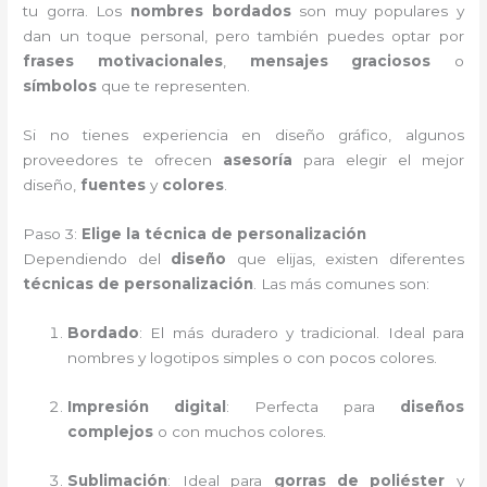
tu gorra. Los
nombres bordados
son muy populares y
dan un toque personal, pero también puedes optar por
frases motivacionales
,
mensajes graciosos
o
símbolos
que te representen.
Si no tienes experiencia en diseño gráfico, algunos
proveedores te ofrecen
asesoría
para elegir el mejor
diseño,
fuentes
y
colores
.
Paso 3:
Elige la técnica de personalización
Dependiendo del
diseño
que elijas, existen diferentes
técnicas de personalización
. Las más comunes son:
Bordado
: El más duradero y tradicional. Ideal para
nombres y logotipos simples o con pocos colores.
Impresión digital
: Perfecta para
diseños
complejos
o con muchos colores.
Sublimación
: Ideal para
gorras de poliéster
y