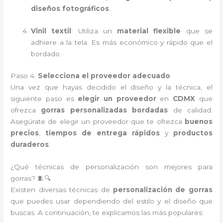
diseños fotográficos
.
Vinil textil
: Utiliza un
material flexible
que se
adhiere a la tela. Es más económico y rápido que el
bordado.
Paso 4:
Selecciona el proveedor adecuado
Una vez que hayas decidido el diseño y la técnica, el
siguiente paso es
elegir un proveedor
en
CDMX
que
ofrezca
gorras personalizadas bordadas
de calidad.
Asegúrate de elegir un proveedor que te ofrezca
buenos
precios
,
tiempos de entrega rápidos
y
productos
duraderos
.
¿Qué técnicas de personalización son mejores para
gorras? 🧵🔍
Existen diversas técnicas de
personalización de gorras
que puedes usar dependiendo del estilo y el diseño que
buscas. A continuación, te explicamos las más populares: