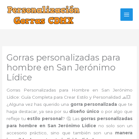
Ir
al
contenido
Gorras personalizadas para
hombre en San Jerónimo
Lídice
Gorras Personalizadas para Hombre en San Jerónimo
Lídice: Guía Completa para Crear Estilo y Personalidad 🧢💥
¿Alguna vez has querido una
gorra personalizada
que te
haga destacar, ya sea por su
diseño único
o por algo que
refleje tu
estilo personal
? 🤔 Las
gorras personalizadas
para hombre en San Jerónimo Lídice
no solo son un
accesorio práctico, sino que también son una
manera