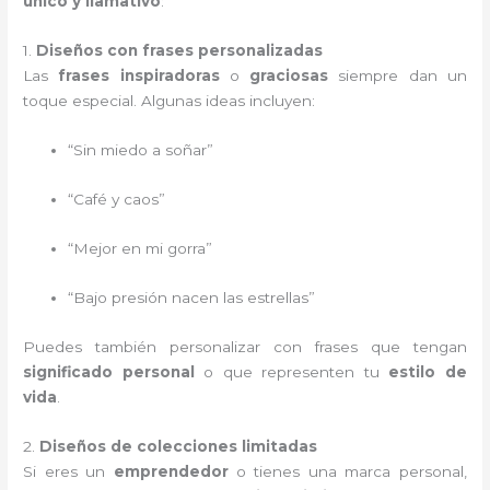
único y llamativo
:
1.
Diseños con frases personalizadas
Las
frases inspiradoras
o
graciosas
siempre dan un
toque especial. Algunas ideas incluyen:
“Sin miedo a soñar”
“Café y caos”
“Mejor en mi gorra”
“Bajo presión nacen las estrellas”
Puedes también personalizar con frases que tengan
significado personal
o que representen tu
estilo de
vida
.
2.
Diseños de colecciones limitadas
Si eres un
emprendedor
o tienes una marca personal,