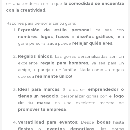
en una tendencia en la que
la comodidad se encuentra
con la creatividad
.
Razones para personalizar tu gorra:
Expresión de estilo personal
: Ya sea con
nombres
,
logos
,
frases
o
diseños gráficos
, una
gorra personalizada puede
reflejar quién eres
.
Regalos únicos
: Las gorras personalizadas son un
excelente
regalo para hombres
, ya sea para un
amigo, tu pareja o un familiar. ¡Nada como un regalo
que sea
realmente único
!
Ideal para marcas
: Si eres un
emprendedor o
tienes un negocio
, personalizar gorras con el
logo
de tu marca
es una excelente manera de
promover tu empresa
.
Versatilidad para eventos
: Desde
bodas
hasta
fiestas
o
eventos deportivos
, las gorras