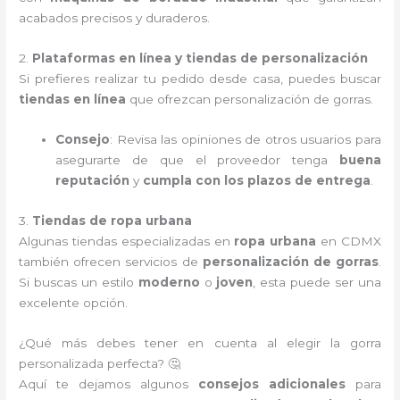
acabados precisos y duraderos.
2.
Plataformas en línea y tiendas de personalización
Si prefieres realizar tu pedido desde casa, puedes buscar
tiendas en línea
que ofrezcan personalización de gorras.
Consejo
: Revisa las opiniones de otros usuarios para
asegurarte de que el proveedor tenga
buena
reputación
y
cumpla con los plazos de entrega
.
3.
Tiendas de ropa urbana
Algunas tiendas especializadas en
ropa urbana
en CDMX
también ofrecen servicios de
personalización de gorras
.
Si buscas un estilo
moderno
o
joven
, esta puede ser una
excelente opción.
¿Qué más debes tener en cuenta al elegir la gorra
personalizada perfecta? 🤔
Aquí te dejamos algunos
consejos adicionales
para