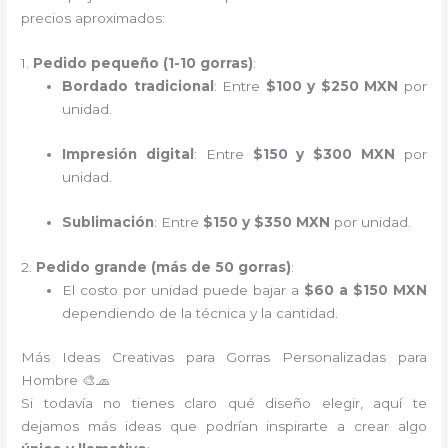
precios aproximados:
1.
Pedido pequeño (1-10 gorras)
:
Bordado tradicional
: Entre
$100 y $250 MXN
por
unidad.
Impresión digital
: Entre
$150 y $300 MXN
por
unidad.
Sublimación
: Entre
$150 y $350 MXN
por unidad.
2.
Pedido grande (más de 50 gorras)
:
El costo por unidad puede bajar a
$60 a $150 MXN
dependiendo de la técnica y la cantidad.
Más Ideas Creativas para Gorras Personalizadas para
Hombre 🎨🧢
Si todavía no tienes claro qué diseño elegir, aquí te
dejamos más ideas que podrían inspirarte a crear algo