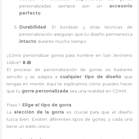
personalizadas siempre son un
accesorio
perfecto
.
Durabilidad
: El bordado y otras técnicas de
personalización aseguran que tu diseño permanezca
intacto
durante mucho tiempo.
¿Cómo personalizar gorras para hombre en San Jerónimo
Lídice? 🧵🖨️
El proceso de personalización de gorras es bastante
sencillo y se adapta a
cualquier tipo de diseño
que
tengas en mente. Aquí te explicamos cómo puedes hacer
que tu
gorra personalizada
sea una realidad en CDMX:
Paso 1:
Elige el tipo de gorra
La
elección de la gorra
es crucial para que el diseño
luzca bien. Existen diferentes tipos de gorras, y cada una
tiene un estilo único: