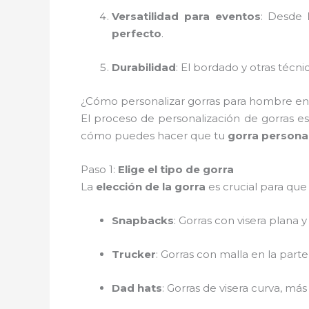
Versatilidad para eventos
: Desde
perfecto
.
Durabilidad
: El bordado y otras téc
¿Cómo personalizar gorras para hombre en Z
El proceso de personalización de gorras es
cómo puedes hacer que tu
gorra persona
Paso 1:
Elige el tipo de gorra
La
elección de la gorra
es crucial para que 
Snapbacks
: Gorras con visera plana y
Trucker
: Gorras con malla en la parte 
Dad hats
: Gorras de visera curva, má