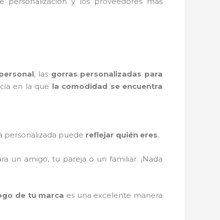
de personalización y los proveedores más
 personal
, las
gorras personalizadas para
ncia en la que
la comodidad se encuentra
ra personalizada puede
reflejar quién eres
.
ara un amigo, tu pareja o un familiar. ¡Nada
ogo de tu marca
es una excelente manera