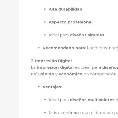
Alta durabilidad
.
Aspecto profesional
.
Ideal para
diseños simples
.
Recomendado para
: Logotipos, nomb
2.
Impresión Digital
La
impresión digital
es ideal para
diseño
más
rápido
y
económico
en comparación c
Ventajas
:
Ideal para
diseños multicolores
o
Más económico que el bordado par