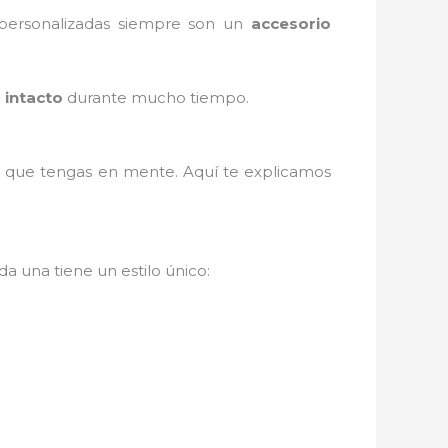
s personalizadas siempre son un
accesorio
a
intacto
durante mucho tiempo.
o
que tengas en mente. Aquí te explicamos
da una tiene un estilo único: