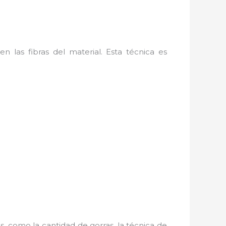
 las fibras del material. Esta técnica es
, como la cantidad de gorras, la técnica de