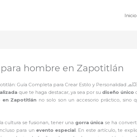
Inicio
 para hombre en Zapotitlán
itlán: Guía Completa para Crear Estilo y Personalidad 🧢💥
alizada
que te haga destacar, ya sea por su
diseño único
o
 en Zapotitlán
no solo son un accesorio práctico, sino
la cultura se fusionan, tener una
gorra única
se ha convert
incluso para un
evento especial
. En este artículo, te exp