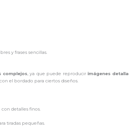
res y frases sencillas.
s complejos
, ya que puede reproducir
imágenes detall
on el bordado para ciertos diseños.
 con detalles finos.
a tiradas pequeñas.