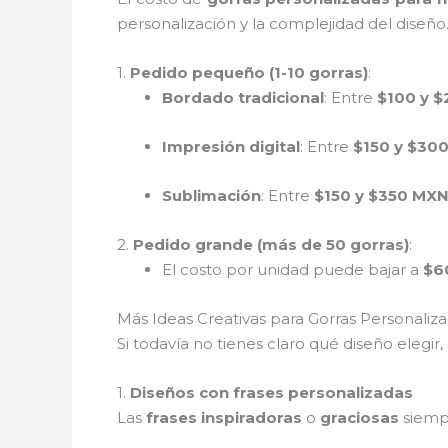
personalización y la complejidad del diseño
1.
Pedido pequeño (1-10 gorras)
:
Bordado tradicional
: Entre
$100 y 
Impresión digital
: Entre
$150 y $30
Sublimación
: Entre
$150 y $350 MX
2.
Pedido grande (más de 50 gorras)
:
El costo por unidad puede bajar a
$6
Más Ideas Creativas para Gorras Personali
Si todavía no tienes claro qué diseño elegir
1.
Diseños con frases personalizadas
Las
frases inspiradoras
o
graciosas
siempr