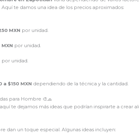
. Aquí te damos una idea de los precios aproximados:
$250 MXN
por unidad.
0 MXN
por unidad.
N
por unidad.
0 a $150 MXN
dependiendo de la técnica y la cantidad.
zadas para Hombre 🎨🧢
, aquí te dejamos más ideas que podrían inspirarte a crear a
e dan un toque especial. Algunas ideas incluyen: