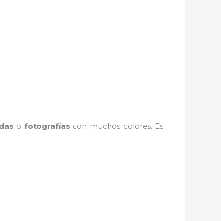
adas
o
fotografías
con muchos colores. Es