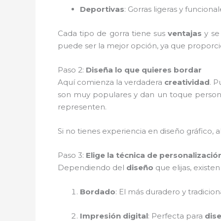
Deportivas
: Gorras ligeras y funcional
Cada tipo de gorra tiene sus
ventajas
y se
puede ser la mejor opción, ya que proporci
Paso 2:
Diseña lo que quieres bordar
Aquí comienza la verdadera
creatividad
. 
son muy populares y dan un toque person
representen.
Si no tienes experiencia en diseño gráfico
Paso 3:
Elige la técnica de personalizació
Dependiendo del
diseño
que elijas, existe
Bordado
: El más duradero y tradicio
Impresión digital
: Perfecta para
dis