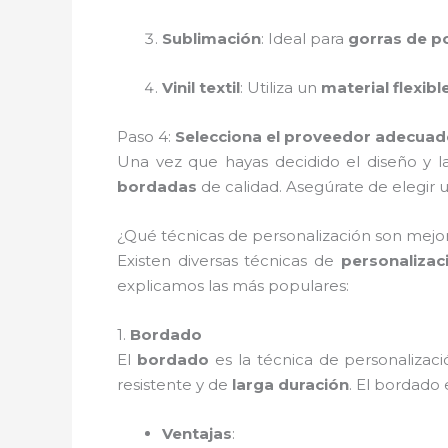
Sublimación
: Ideal para
gorras de po
Vinil textil
: Utiliza un
material flexibl
Paso 4:
Selecciona el proveedor adecua
Una vez que hayas decidido el diseño y la
bordadas
de calidad. Asegúrate de elegir
¿Qué técnicas de personalización son mejor
Existen diversas técnicas de
personalizac
explicamos las más populares:
1.
Bordado
El
bordado
es la técnica de personalizac
resistente y de
larga duración
. El bordado 
Ventajas
: