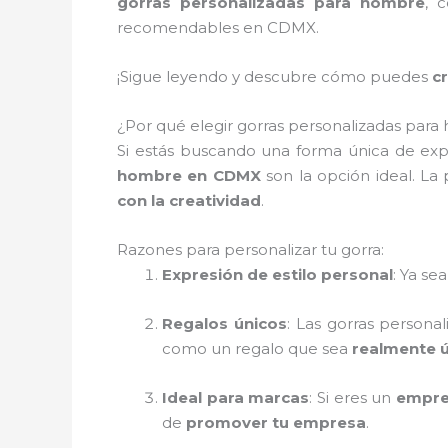
gorras personalizadas para hombre
, 
recomendables en CDMX.
¡Sigue leyendo y descubre cómo puedes
c
¿Por qué elegir gorras personalizadas para 
Si estás buscando una forma única de exp
hombre en CDMX
son la opción ideal. La
con la creatividad
.
Razones para personalizar tu gorra:
Expresión de estilo personal
: Ya se
Regalos únicos
: Las gorras persona
como un regalo que sea
realmente 
Ideal para marcas
: Si eres un
empre
de
promover tu empresa
.