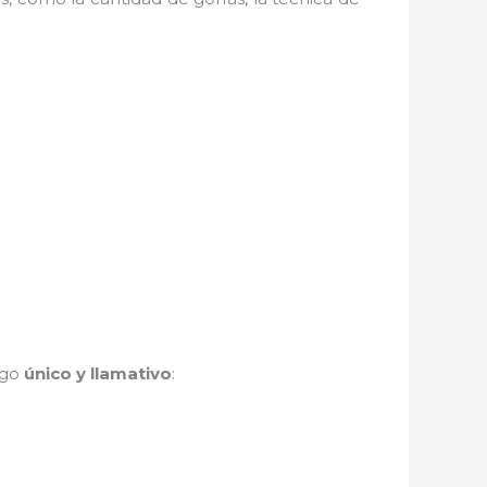
lgo
único y llamativo
: