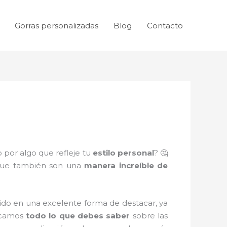
Gorras personalizadas
Blog
Contacto
 por algo que refleje tu
estilo personal
? 🤔
 que también son una
manera increíble de
ido en una excelente forma de destacar, ya
licamos
todo lo que debes saber
sobre las