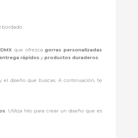
l bordado.
CDMX
que ofrezca
gorras personalizadas
entrega rápidos
y
productos duraderos
.
 el diseño que buscas. A continuación, te
os
. Utiliza hilo para crear un diseño que es