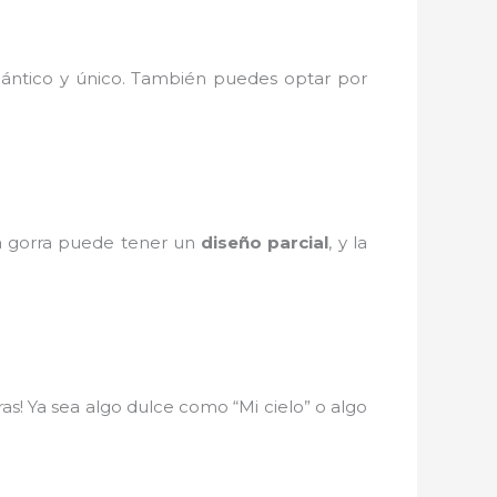
ntico y único. También puedes optar por
na gorra puede tener un
diseño parcial
, y la
as! Ya sea algo dulce como “Mi cielo” o algo