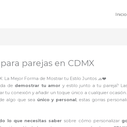
Inicio
s para parejas en CDMX
: La Mejor Forma de Mostrar tu Estilo Juntos 🧢❤️
tida de
demostrar tu amor
y estilo junto a tu pareja? L
 tu conexión y añadir un toque único a cualquier ocasión.
 de algo que sea
único y personal
, estas gorras persona
do lo que necesitas saber
sobre cómo personalizar
go