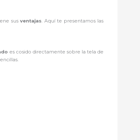
iene sus
ventajas
. Aquí te presentamos las
ado
es cosido directamente sobre la tela de
encillas.