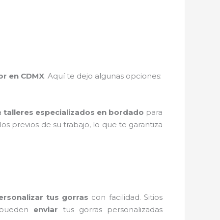
or en CDMX
. Aquí te dejo algunas opciones:
a
talleres especializados en bordado
para
os previos de su trabajo, lo que te garantiza
ersonalizar tus gorras
con facilidad. Sitios
pueden
enviar
tus gorras personalizadas