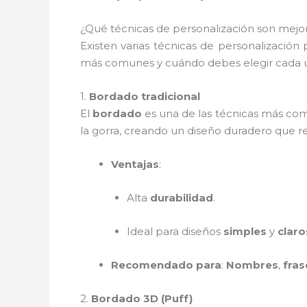
¿Qué técnicas de personalización son mejor
Existen varias técnicas de personalización
más comunes y cuándo debes elegir cada 
1.
Bordado tradicional
El
bordado
es una de las técnicas más com
la gorra, creando un diseño duradero que res
Ventajas
:
Alta
durabilidad
.
Ideal para diseños
simples
y
claro
Recomendado para
:
Nombres
,
fras
2.
Bordado 3D (Puff)