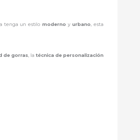
ra tenga un estilo
moderno
y
urbano
, esta
d de gorras
, la
técnica de personalización