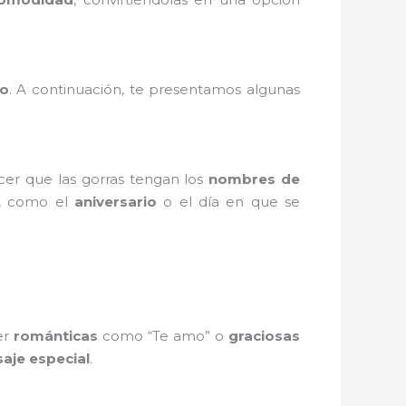
to
. A continuación, te presentamos algunas
cer que las gorras tengan los
nombres de
, como el
aniversario
o el día en que se
er
románticas
como “Te amo” o
graciosas
aje especial
.