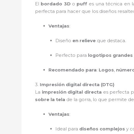
El
bordado 3D
o
puff
es una técnica en l
perfecta para hacer que los diseños resalte
Ventajas
:
Diseño
en relieve
que destaca.
Perfecto para
logotipos grandes
Recomendado para
:
Logos
,
númer
3.
Impresión digital directa (DTG)
La
impresión digital directa
es perfecta 
sobre la tela
de la gorra, lo que permite de
Ventajas
:
Ideal para
diseños complejos
y c