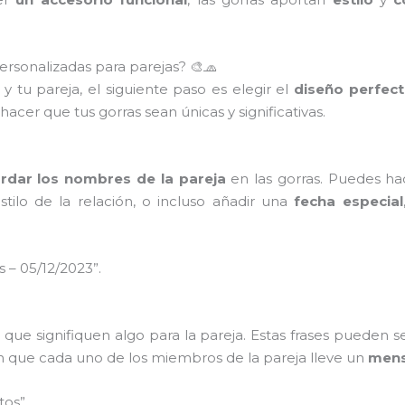
ersonalizadas para parejas? 🎨🧢
y tu pareja, el siguiente paso es elegir el
diseño perfec
acer que tus gorras sean únicas y significativas.
rdar los nombres de la pareja
en las gorras. Puedes ha
stilo de la relación, o incluso añadir una
fecha especial
s – 05/12/2023”.
que signifiquen algo para la pareja. Estas frases pueden s
en que cada uno de los miembros de la pareja lleve un
mens
tos”.