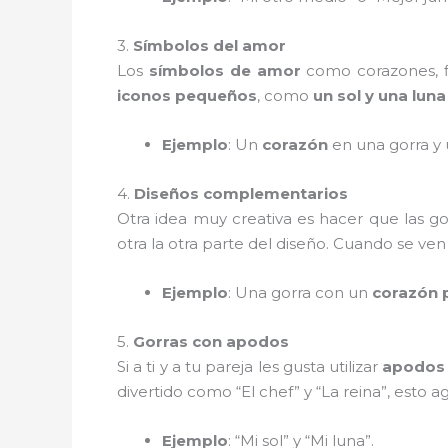
3.
Símbolos del amor
Los
símbolos de amor
como corazones, f
iconos pequeños
, como
un sol y una luna
Ejemplo
: Un
corazón
en una gorra y
4.
Diseños complementarios
Otra idea muy creativa es hacer que las g
otra la otra parte del diseño. Cuando se ven
Ejemplo
: Una gorra con un
corazón 
5.
Gorras con apodos
Si a ti y a tu pareja les gusta utilizar
apodos
divertido como “El chef” y “La reina”, esto
Ejemplo
: “Mi sol” y “Mi luna”.