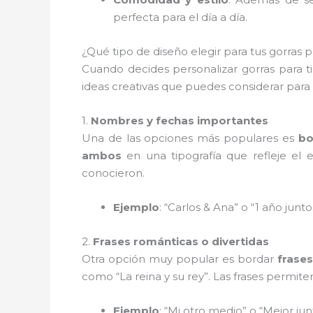
perfecta para el día a día.
¿Qué tipo de diseño elegir para tus gorras p
Cuando decides personalizar gorras para ti 
ideas creativas que puedes considerar para h
1.
Nombres y fechas importantes
Una de las opciones más populares es
bo
ambos
en una tipografía que refleje el e
conocieron.
Ejemplo
: “Carlos & Ana” o “1 año junto
2.
Frases románticas o divertidas
Otra opción muy popular es bordar
frases
como “La reina y su rey”. Las frases permit
Ejemplo
: “Mi otro medio” o “Mejor jun