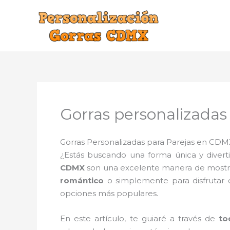
Ir
al
contenido
Gorras personalizada
Gorras Personalizadas para Parejas en CDMX
¿Estás buscando una forma única y diver
CDMX
son una excelente manera de mostrar
romántico
o simplemente para disfrutar
opciones más populares.
En este artículo, te guiaré a través de
to