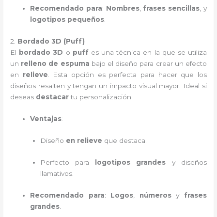
Recomendado para
:
Nombres
,
frases sencillas
, y
logotipos pequeños
.
2.
Bordado 3D (Puff)
El
bordado 3D
o
puff
es una técnica en la que se utiliza
un
relleno de espuma
bajo el diseño para crear un efecto
en
relieve
. Esta opción es perfecta para hacer que los
diseños resalten y tengan un impacto visual mayor. Ideal si
deseas
destacar
tu personalización.
Ventajas
:
Diseño
en relieve
que destaca.
Perfecto para
logotipos grandes
y diseños
llamativos.
Recomendado para
:
Logos
,
números
y
frases
grandes
.