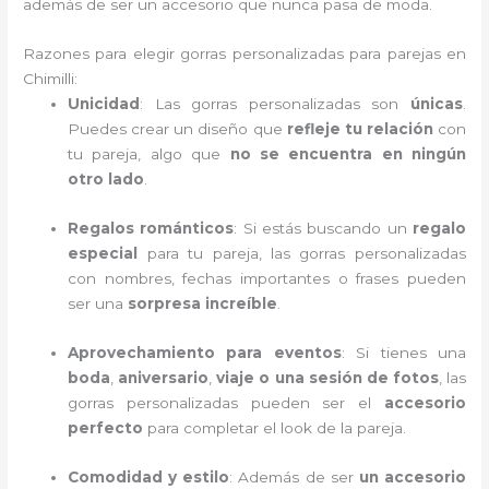
además de ser un accesorio que nunca pasa de moda.
Razones para elegir gorras personalizadas para parejas en
Chimilli:
Unicidad
: Las gorras personalizadas son
únicas
.
Puedes crear un diseño que
refleje tu relación
con
tu pareja, algo que
no se encuentra en ningún
otro lado
.
Regalos románticos
: Si estás buscando un
regalo
especial
para tu pareja, las gorras personalizadas
con nombres, fechas importantes o frases pueden
ser una
sorpresa increíble
.
Aprovechamiento para eventos
: Si tienes una
boda
,
aniversario
,
viaje o una sesión de fotos
, las
gorras personalizadas pueden ser el
accesorio
perfecto
para completar el look de la pareja.
Comodidad y estilo
: Además de ser
un accesorio