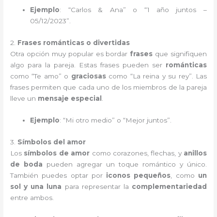
Ejemplo
: “Carlos & Ana” o “1 año juntos –
05/12/2023”.
2.
Frases románticas o divertidas
Otra opción muy popular es bordar
frases
que signifiquen
algo para la pareja. Estas frases pueden ser
románticas
como “Te amo” o
graciosas
como “La reina y su rey”. Las
frases permiten que cada uno de los miembros de la pareja
lleve un
mensaje especial
.
Ejemplo
: “Mi otro medio” o “Mejor juntos”.
3.
Símbolos del amor
Los
símbolos de amor
como corazones, flechas, y
anillos
de boda
pueden agregar un toque romántico y único.
También puedes optar por
iconos pequeños
, como
un
sol y una luna
para representar la
complementariedad
entre ambos.