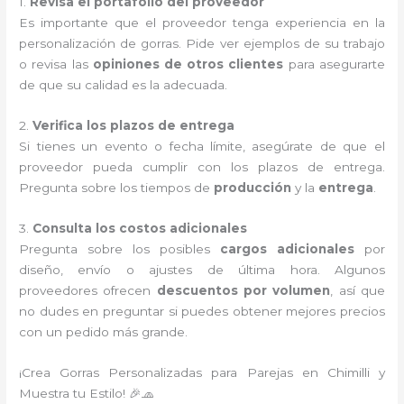
1.
Revisa el portafolio del proveedor
Es importante que el proveedor tenga experiencia en la
personalización de gorras. Pide ver ejemplos de su trabajo
o revisa las
opiniones de otros clientes
para asegurarte
de que su calidad es la adecuada.
2.
Verifica los plazos de entrega
Si tienes un evento o fecha límite, asegúrate de que el
proveedor pueda cumplir con los plazos de entrega.
Pregunta sobre los tiempos de
producción
y la
entrega
.
3.
Consulta los costos adicionales
Pregunta sobre los posibles
cargos adicionales
por
diseño, envío o ajustes de última hora. Algunos
proveedores ofrecen
descuentos por volumen
, así que
no dudes en preguntar si puedes obtener mejores precios
con un pedido más grande.
¡Crea Gorras Personalizadas para Parejas en Chimilli y
Muestra tu Estilo! 🎉🧢