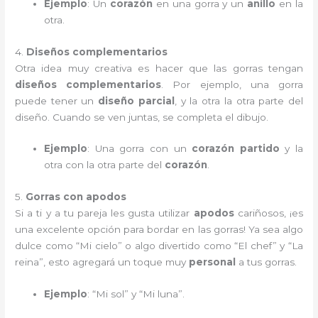
Ejemplo
: Un
corazón
en una gorra y un
anillo
en la
otra.
4.
Diseños complementarios
Otra idea muy creativa es hacer que las gorras tengan
diseños complementarios
. Por ejemplo, una gorra
puede tener un
diseño parcial
, y la otra la otra parte del
diseño. Cuando se ven juntas, se completa el dibujo.
Ejemplo
: Una gorra con un
corazón partido
y la
otra con la otra parte del
corazón
.
5.
Gorras con apodos
Si a ti y a tu pareja les gusta utilizar
apodos
cariñosos, ¡es
una excelente opción para bordar en las gorras! Ya sea algo
dulce como “Mi cielo” o algo divertido como “El chef” y “La
reina”, esto agregará un toque muy
personal
a tus gorras.
Ejemplo
: “Mi sol” y “Mi luna”.