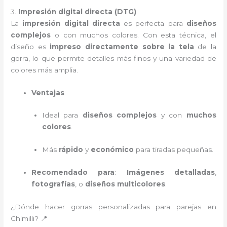
3.
Impresión digital directa (DTG)
La
impresión digital directa
es perfecta para
diseños
complejos
o con muchos colores. Con esta técnica, el
diseño es
impreso directamente sobre la tela
de la
gorra, lo que permite detalles más finos y una variedad de
colores más amplia.
Ventajas
:
Ideal para
diseños complejos
y con
muchos
colores
.
Más
rápido
y
económico
para tiradas pequeñas.
Recomendado para
:
Imágenes detalladas
,
fotografías
, o
diseños multicolores
.
¿Dónde hacer gorras personalizadas para parejas en
Chimilli? 📍