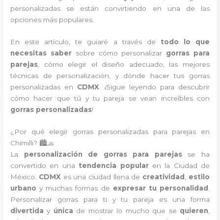
personalizadas se están convirtiendo en una de las
opciones más populares.
En este artículo, te guiaré a través de
todo lo que
necesitas saber
sobre cómo personalizar
gorras para
parejas
, cómo elegir el diseño adecuado, las mejores
técnicas de personalización, y dónde hacer tus gorras
personalizadas en
CDMX
. ¡Sigue leyendo para descubrir
cómo hacer que tú y tu pareja se vean increíbles con
gorras personalizadas
!
¿Por qué elegir gorras personalizadas para parejas en
Chimilli? 🏙️🧢
La
personalización de gorras para parejas
se ha
convertido en una
tendencia popular
en la Ciudad de
México.
CDMX
es una ciudad llena de
creatividad
,
estilo
urbano
y muchas formas de
expresar tu personalidad
.
Personalizar gorras para ti y tu pareja es una forma
divertida
y
única
de mostrar lo mucho que se
quieren
,