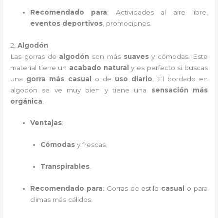
Recomendado para
: Actividades al aire libre,
eventos deportivos
, promociones.
2.
Algodón
Las gorras de
algodón
son más
suaves
y cómodas. Este
material tiene un
acabado natural
y es perfecto si buscas
una
gorra más casual
o de
uso diario
. El bordado en
algodón se ve muy bien y tiene una
sensación más
orgánica
.
Ventajas
:
Cómodas
y frescas.
Transpirables
.
Recomendado para
: Gorras de estilo
casual
o para
climas más cálidos.