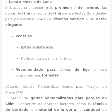
3.
Lana o Mezcla de Lana
Si buscas una opción más
premium
o
de invierno
, las
gorras de
lana
o mezcla de
lana
son perfectas. Son ideales
para personalizaciones de
diseños sobrios
o de
estilo
elegante
.
Ventajas
:
Estilo sofisticado
.
Perfecta para climas más fríos.
Recomendado para
: Gorras
de lujo
o para
ocasiones más
formales
.
¿Cuánto Cuesta Personalizar Gorras para Parejas en
Chimilli? 💸
El precio de
gorras personalizadas para parejas en
Chimilli
depende de diversos factores, como la
técnica
de bordado
, el
material de la gorra
, la
cantidad
de