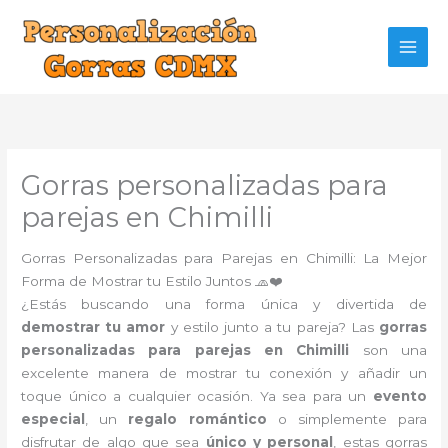
Ir
al
contenido
Gorras personalizadas para
parejas en Chimilli
Gorras Personalizadas para Parejas en Chimilli: La Mejor
Forma de Mostrar tu Estilo Juntos 🧢❤️
¿Estás buscando una forma única y divertida de
demostrar tu amor
y estilo junto a tu pareja? Las
gorras
personalizadas para parejas en Chimilli
son una
excelente manera de mostrar tu conexión y añadir un
toque único a cualquier ocasión. Ya sea para un
evento
especial
, un
regalo romántico
o simplemente para
disfrutar de algo que sea
único y personal
, estas gorras