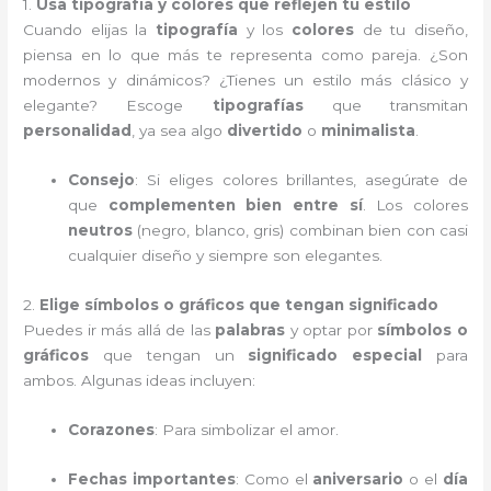
1.
Usa tipografía y colores que reflejen tu estilo
Cuando elijas la
tipografía
y los
colores
de tu diseño,
piensa en lo que más te representa como pareja. ¿Son
modernos y dinámicos? ¿Tienes un estilo más clásico y
elegante? Escoge
tipografías
que transmitan
personalidad
, ya sea algo
divertido
o
minimalista
.
Consejo
: Si eliges colores brillantes, asegúrate de
que
complementen bien entre sí
. Los colores
neutros
(negro, blanco, gris) combinan bien con casi
cualquier diseño y siempre son elegantes.
2.
Elige símbolos o gráficos que tengan significado
Puedes ir más allá de las
palabras
y optar por
símbolos o
gráficos
que tengan un
significado especial
para
ambos. Algunas ideas incluyen:
Corazones
: Para simbolizar el amor.
Fechas importantes
: Como el
aniversario
o el
día