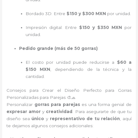
Bordado 3D: Entre
$150 y $300 MXN
por unidad.
Impresión digital: Entre
$150 y $350 MXN
por
unidad.
Pedido grande (más de 50 gorras)
:
El costo por unidad puede reducirse a
$60 a
$150 MXN
, dependiendo de la técnica y la
cantidad.
Consejos para Crear el Diseño Perfecto para Gorras
Personalizadas para Parejas 🎨🧢
Personalizar
gorras para parejas
es una forma genial de
expresar amor
y
creatividad
. Para asegurarte de que tu
diseño sea
único
y
representativo de tu relación
, aquí
te dejamos algunos consejos adicionales: