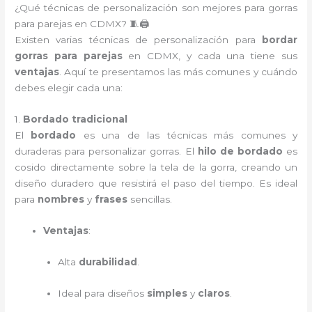
¿Qué técnicas de personalización son mejores para gorras
para parejas en CDMX? 🧵🖨️
Existen varias técnicas de personalización para
bordar
gorras para parejas
en CDMX, y cada una tiene sus
ventajas
. Aquí te presentamos las más comunes y cuándo
debes elegir cada una:
1.
Bordado tradicional
El
bordado
es una de las técnicas más comunes y
duraderas para personalizar gorras. El
hilo de bordado
es
cosido directamente sobre la tela de la gorra, creando un
diseño duradero que resistirá el paso del tiempo. Es ideal
para
nombres
y
frases
sencillas.
Ventajas
:
Alta
durabilidad
.
Ideal para diseños
simples
y
claros
.