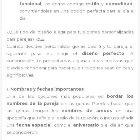
funcional
, las gorras aportan
estilo
y
comodidad
,
convirtiéndolas en una opción perfecta para el día a
día.
¿Qué tipo de diseño elegir para tus gorras personalizadas
para parejas? 🎨🧢
Cuando decides personalizar gorras para ti y tu pareja, el
siguiente paso es elegir el
diseño perfecto
. A
continuación, te presentamos algunas ideas creativas que
puedes considerar para hacer que tus gorras sean únicas y
significativas.
1.
Nombres y fechas importantes
Una de las opciones más populares es
bordar los
nombres de la pareja
en las gorras. Puedes hacer que
las gorras tengan los
nombres de ambos
en una
tipografía que refleje el estilo de la relación, o incluso añadir
una
fecha especial
, como el
aniversario
o el día en que
se conocieron.