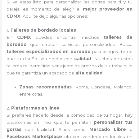
Si ya estás listo para personalizar las gorras para ti y tu
pareja, es momento de elegir el
mejor proveedor en
CDMX
. Aquí te dejo algunas opciones:
1.
Talleres de bordado locales
En
CDMX
puedes encontrar muchos
talleres de
bordado
que ofrecen servicios personalizados. Busca
talleres especializados en bordado
para asegurarte de
que tu diseño sea hecho con
calidad
. Muchos de estos
talleres te permitirán ver ejemplos previos de su trabajo, lo
que te garantiza un acabado de
alta calidad
.
Zonas recomendadas
: Roma, Condesa, Polanco,
entre otras.
2.
Plataformas en línea
Si prefieres hacerlo desde la comodidad de tu hogar, hay
plataformas en línea que te permiten
personalizar tus
gorras
con facilidad. Sitios como
Mercado Libre
o
Facebook Marketplace
ofrecen vendedores locales en