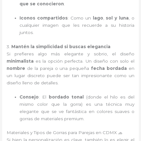
que se conocieron
.
Iconos compartidos
: Como un
lago
,
sol y luna
, o
cualquier imagen que les recuerde a su historia
juntos.
3.
Mantén la simplicidad si buscas elegancia
Si prefieres algo más elegante y sobrio, el diseño
minimalista
es la opción perfecta. Un diseño con solo el
nombre
de la pareja o una pequeña
fecha bordada
en
un lugar discreto puede ser tan impresionante como un
diseño lleno de detalles.
Consejo
: El
bordado tonal
(donde el hilo es del
mismo color que la gorra) es una técnica muy
elegante que se ve fantástica en colores suaves o
gorras de materiales premium.
Materiales y Tipos de Gorras para Parejas en CDMX 🧢
Si bien la personalización es clave, también lo es elegir el