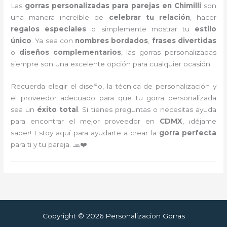
Las
gorras personalizadas para parejas en Chimilli
son
una manera increíble de
celebrar tu relación
, hacer
regalos especiales
o simplemente mostrar tu
estilo
único
. Ya sea con
nombres bordados
,
frases divertidas
o
diseños complementarios
, las gorras personalizadas
siempre son una excelente opción para cualquier ocasión.
Recuerda elegir el diseño, la técnica de personalización y
el proveedor adecuado para que tu gorra personalizada
sea un
éxito total
. Si tienes preguntas o necesitas ayuda
para encontrar el mejor proveedor en
CDMX
, ¡déjame
saber! Estoy aquí para ayudarte a crear la
gorra perfecta
para ti y tu pareja. 🧢❤️
Copyright © 2026 Personalizacion Gorras