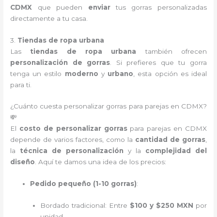
CDMX
que pueden
enviar
tus gorras personalizadas
directamente a tu casa.
3.
Tiendas de ropa urbana
Las
tiendas de ropa urbana
también ofrecen
personalización de gorras
. Si prefieres que tu gorra
tenga un estilo
moderno
y
urbano
, esta opción es ideal
para ti.
¿Cuánto cuesta personalizar gorras para parejas en CDMX?
💸
El
costo de personalizar gorras
para parejas en CDMX
depende de varios factores, como la
cantidad de gorras
,
la
técnica de personalización
y la
complejidad del
diseño
. Aquí te damos una idea de los precios:
Pedido pequeño (1-10 gorras)
:
Bordado tradicional: Entre
$100 y $250 MXN
por
unidad.