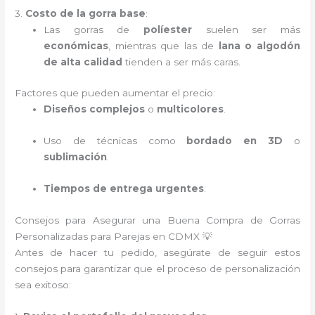
3.
Costo de la gorra base
:
Las gorras de
políester
suelen ser más
económicas
, mientras que las de
lana o algodón
de alta calidad
tienden a ser más caras.
Factores que pueden aumentar el precio:
Diseños complejos
o
multicolores
.
Uso de técnicas como
bordado en 3D
o
sublimación
.
Tiempos de entrega urgentes
.
Consejos para Asegurar una Buena Compra de Gorras
Personalizadas para Parejas en CDMX 💡
Antes de hacer tu pedido, asegúrate de seguir estos
consejos para garantizar que el proceso de personalización
sea exitoso: