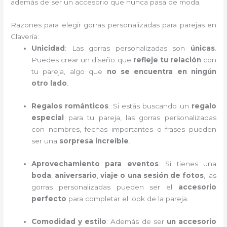
además de ser un accesorio que nunca pasa de moda.
Razones para elegir gorras personalizadas para parejas en
Clavería:
Unicidad
: Las gorras personalizadas son
únicas
.
Puedes crear un diseño que
refleje tu relación
con
tu pareja, algo que
no se encuentra en ningún
otro lado
.
Regalos románticos
: Si estás buscando un
regalo
especial
para tu pareja, las gorras personalizadas
con nombres, fechas importantes o frases pueden
ser una
sorpresa increíble
.
Aprovechamiento para eventos
: Si tienes una
boda
,
aniversario
,
viaje o una sesión de fotos
, las
gorras personalizadas pueden ser el
accesorio
perfecto
para completar el look de la pareja.
Comodidad y estilo
: Además de ser
un accesorio