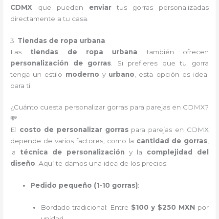
CDMX
que pueden
enviar
tus gorras personalizadas
directamente a tu casa.
3.
Tiendas de ropa urbana
Las
tiendas de ropa urbana
también ofrecen
personalización de gorras
. Si prefieres que tu gorra
tenga un estilo
moderno
y
urbano
, esta opción es ideal
para ti.
¿Cuánto cuesta personalizar gorras para parejas en CDMX?
💸
El
costo de personalizar gorras
para parejas en CDMX
depende de varios factores, como la
cantidad de gorras
,
la
técnica de personalización
y la
complejidad del
diseño
. Aquí te damos una idea de los precios:
Pedido pequeño (1-10 gorras)
:
Bordado tradicional: Entre
$100 y $250 MXN
por
unidad.