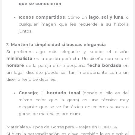
que se conocieron
.
Iconos compartidos
: Como un
lago
,
sol y luna
, o
cualquier imagen que les recuerde a su historia
juntos.
3.
Mantén la simplicidad si buscas elegancia
Si prefieres algo más elegante y sobrio, el diseño
minimalista
es la opción perfecta. Un diseño con solo el
nombre
de la pareja o una pequeña
fecha bordada
en
un lugar discreto puede ser tan impresionante como un
diseño lleno de detalles.
Consejo
: El
bordado tonal
(donde el hilo es del
mismo color que la gorra) es una técnica muy
elegante que se ve fantástica en colores suaves o
gorras de materiales premium.
Materiales y Tipos de Gorras para Parejas en CDMX 🧢
Si bien la personalización es clave, también lo es elegir el