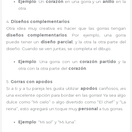
Ejemplo
: Un
corazón
en una gorra y un
anillo
en la
otra.
4.
Diseños complementarios
Otra idea muy creativa es hacer que las gorras tengan
diseños complementarios
. Por ejemplo, una gorra
puede tener un
diseño parcial
, y la otra la otra parte del
diseño. Cuando se ven juntas, se completa el dibujo.
Ejemplo
: Una gorra con un
corazón partido
y la
otra con la otra parte del
corazón
.
5.
Gorras con apodos
Si a ti y a tu pareja les gusta utilizar
apodos
cariñosos, ¡es
una excelente opción para bordar en las gorras! Ya sea algo
dulce como “Mi cielo” o algo divertido como “El chef” y “La
reina”, esto agregará un toque muy
personal
a tus gorras.
Ejemplo
: “Mi sol” y “Mi luna”.