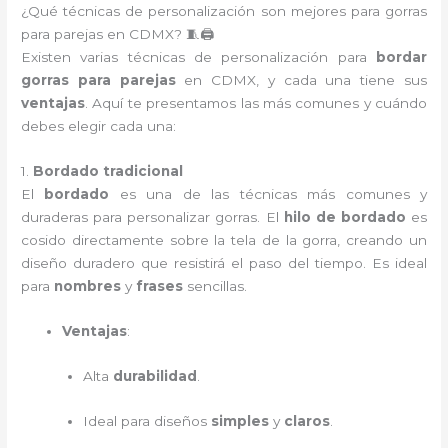
¿Qué técnicas de personalización son mejores para gorras
para parejas en CDMX? 🧵🖨️
Existen varias técnicas de personalización para
bordar
gorras para parejas
en CDMX, y cada una tiene sus
ventajas
. Aquí te presentamos las más comunes y cuándo
debes elegir cada una:
1.
Bordado tradicional
El
bordado
es una de las técnicas más comunes y
duraderas para personalizar gorras. El
hilo de bordado
es
cosido directamente sobre la tela de la gorra, creando un
diseño duradero que resistirá el paso del tiempo. Es ideal
para
nombres
y
frases
sencillas.
Ventajas
:
Alta
durabilidad
.
Ideal para diseños
simples
y
claros
.