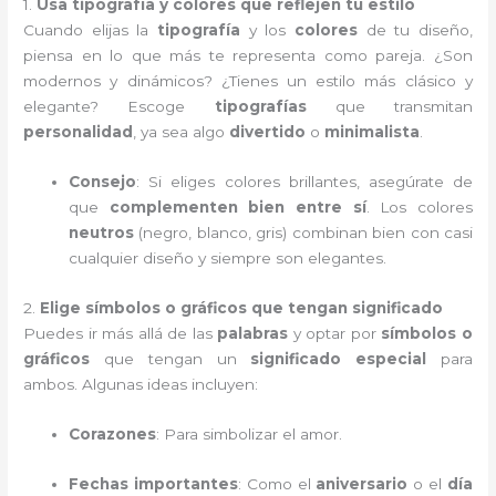
1.
Usa tipografía y colores que reflejen tu estilo
Cuando elijas la
tipografía
y los
colores
de tu diseño,
piensa en lo que más te representa como pareja. ¿Son
modernos y dinámicos? ¿Tienes un estilo más clásico y
elegante? Escoge
tipografías
que transmitan
personalidad
, ya sea algo
divertido
o
minimalista
.
Consejo
: Si eliges colores brillantes, asegúrate de
que
complementen bien entre sí
. Los colores
neutros
(negro, blanco, gris) combinan bien con casi
cualquier diseño y siempre son elegantes.
2.
Elige símbolos o gráficos que tengan significado
Puedes ir más allá de las
palabras
y optar por
símbolos o
gráficos
que tengan un
significado especial
para
ambos. Algunas ideas incluyen:
Corazones
: Para simbolizar el amor.
Fechas importantes
: Como el
aniversario
o el
día