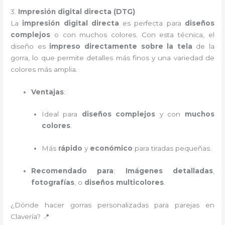
3.
Impresión digital directa (DTG)
La
impresión digital directa
es perfecta para
diseños
complejos
o con muchos colores. Con esta técnica, el
diseño es
impreso directamente sobre la tela
de la
gorra, lo que permite detalles más finos y una variedad de
colores más amplia.
Ventajas
:
Ideal para
diseños complejos
y con
muchos
colores
.
Más
rápido
y
económico
para tiradas pequeñas.
Recomendado para
:
Imágenes detalladas
,
fotografías
, o
diseños multicolores
.
¿Dónde hacer gorras personalizadas para parejas en
Clavería? 📍