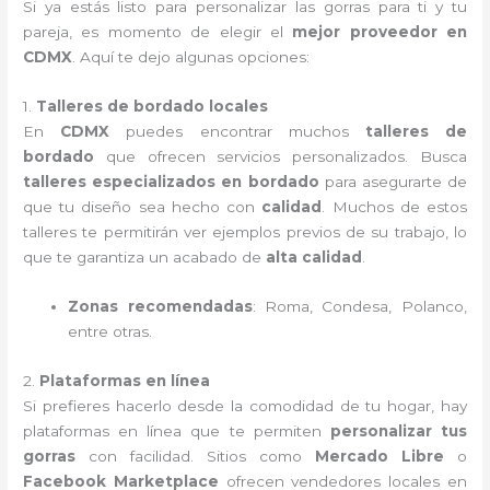
Si ya estás listo para personalizar las gorras para ti y tu
pareja, es momento de elegir el
mejor proveedor en
CDMX
. Aquí te dejo algunas opciones:
1.
Talleres de bordado locales
En
CDMX
puedes encontrar muchos
talleres de
bordado
que ofrecen servicios personalizados. Busca
talleres especializados en bordado
para asegurarte de
que tu diseño sea hecho con
calidad
. Muchos de estos
talleres te permitirán ver ejemplos previos de su trabajo, lo
que te garantiza un acabado de
alta calidad
.
Zonas recomendadas
: Roma, Condesa, Polanco,
entre otras.
2.
Plataformas en línea
Si prefieres hacerlo desde la comodidad de tu hogar, hay
plataformas en línea que te permiten
personalizar tus
gorras
con facilidad. Sitios como
Mercado Libre
o
Facebook Marketplace
ofrecen vendedores locales en