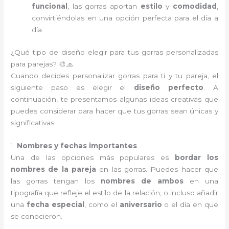
funcional
, las gorras aportan
estilo
y
comodidad
,
convirtiéndolas en una opción perfecta para el día a
día.
¿Qué tipo de diseño elegir para tus gorras personalizadas
para parejas? 🎨🧢
Cuando decides personalizar gorras para ti y tu pareja, el
siguiente paso es elegir el
diseño perfecto
. A
continuación, te presentamos algunas ideas creativas que
puedes considerar para hacer que tus gorras sean únicas y
significativas.
1.
Nombres y fechas importantes
Una de las opciones más populares es
bordar los
nombres de la pareja
en las gorras. Puedes hacer que
las gorras tengan los
nombres de ambos
en una
tipografía que refleje el estilo de la relación, o incluso añadir
una
fecha especial
, como el
aniversario
o el día en que
se conocieron.