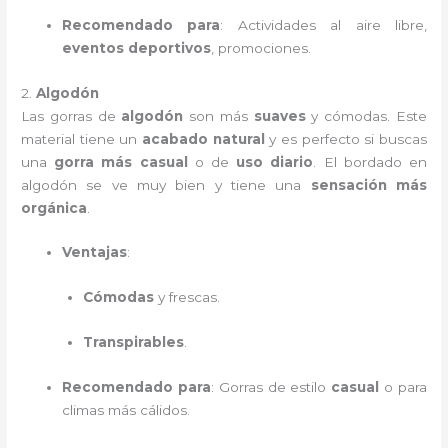
Recomendado para
: Actividades al aire libre,
eventos deportivos
, promociones.
2.
Algodón
Las gorras de
algodón
son más
suaves
y cómodas. Este
material tiene un
acabado natural
y es perfecto si buscas
una
gorra más casual
o de
uso diario
. El bordado en
algodón se ve muy bien y tiene una
sensación más
orgánica
.
Ventajas
:
Cómodas
y frescas.
Transpirables
.
Recomendado para
: Gorras de estilo
casual
o para
climas más cálidos.