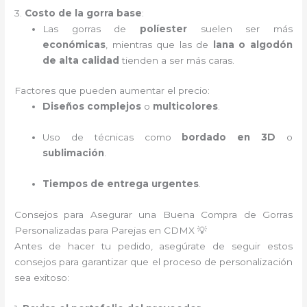
3.
Costo de la gorra base
:
Las gorras de
políester
suelen ser más
económicas
, mientras que las de
lana o algodón
de alta calidad
tienden a ser más caras.
Factores que pueden aumentar el precio:
Diseños complejos
o
multicolores
.
Uso de técnicas como
bordado en 3D
o
sublimación
.
Tiempos de entrega urgentes
.
Consejos para Asegurar una Buena Compra de Gorras
Personalizadas para Parejas en CDMX 💡
Antes de hacer tu pedido, asegúrate de seguir estos
consejos para garantizar que el proceso de personalización
sea exitoso: