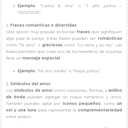
Ejemplo
: “Carlos & Ana” o “1 año juntos –
05/12/2023”.
2.
Frases románticas o divertidas
Otra opción muy popular es bordar
frases
que signifiquen
algo para la pareja. Estas frases pueden ser
románticas
como “Te amo” o
graciosas
como “La reina y su rey”. Las
frases permiten que cada uno de los miembros de la pareja
lleve un
mensaje especial
.
Ejemplo
: “Mi otro medio” o “Mejor juntos”.
3.
Símbolos del amor
Los
símbolos de amor
como corazones, flechas, y
anillos
de boda
pueden agregar un toque romántico y único.
También puedes optar por
iconos pequeños
, como
un
sol y una luna
para representar la
complementariedad
entre ambos.