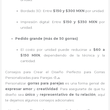
Bordado 3D: Entre
$150 y $300 MXN
por unidad.
Impresión digital: Entre
$150 y $350 MXN
por
unidad.
Pedido grande (más de 50 gorras)
:
El costo por unidad puede reducirse a
$60 a
$150 MXN
, dependiendo de la técnica y la
cantidad.
Consejos para Crear el Diseño Perfecto para Gorras
Personalizadas para Parejas 🎨🧢
Personalizar
gorras para parejas
es una forma genial de
expresar amor
y
creatividad
. Para asegurarte de que tu
diseño sea
único
y
representativo de tu relación
, aquí
te dejamos algunos consejos adicionales: