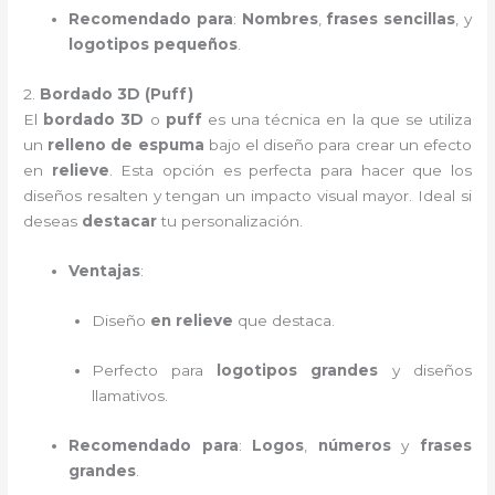
Recomendado para
:
Nombres
,
frases sencillas
, y
logotipos pequeños
.
2.
Bordado 3D (Puff)
El
bordado 3D
o
puff
es una técnica en la que se utiliza
un
relleno de espuma
bajo el diseño para crear un efecto
en
relieve
. Esta opción es perfecta para hacer que los
diseños resalten y tengan un impacto visual mayor. Ideal si
deseas
destacar
tu personalización.
Ventajas
:
Diseño
en relieve
que destaca.
Perfecto para
logotipos grandes
y diseños
llamativos.
Recomendado para
:
Logos
,
números
y
frases
grandes
.