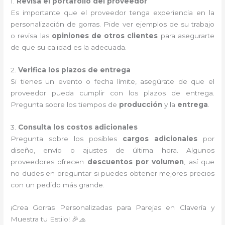
1.
Revisa el portafolio del proveedor
Es importante que el proveedor tenga experiencia en la
personalización de gorras. Pide ver ejemplos de su trabajo
o revisa las
opiniones de otros clientes
para asegurarte
de que su calidad es la adecuada.
2.
Verifica los plazos de entrega
Si tienes un evento o fecha límite, asegúrate de que el
proveedor pueda cumplir con los plazos de entrega.
Pregunta sobre los tiempos de
producción
y la
entrega
.
3.
Consulta los costos adicionales
Pregunta sobre los posibles
cargos adicionales
por
diseño, envío o ajustes de última hora. Algunos
proveedores ofrecen
descuentos por volumen
, así que
no dudes en preguntar si puedes obtener mejores precios
con un pedido más grande.
¡Crea Gorras Personalizadas para Parejas en Clavería y
Muestra tu Estilo! 🎉🧢