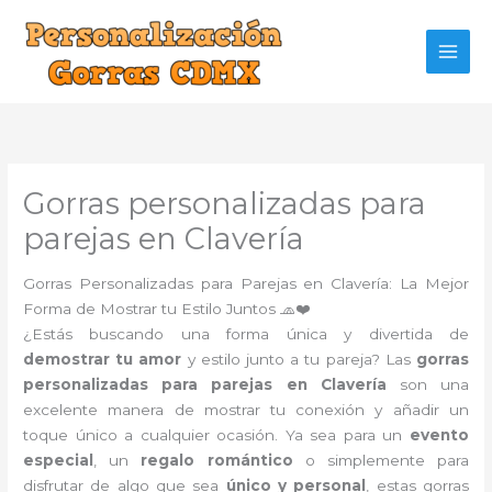
Ir
al
contenido
Gorras personalizadas para
parejas en Clavería
Gorras Personalizadas para Parejas en Clavería: La Mejor
Forma de Mostrar tu Estilo Juntos 🧢❤️
¿Estás buscando una forma única y divertida de
demostrar tu amor
y estilo junto a tu pareja? Las
gorras
personalizadas para parejas en Clavería
son una
excelente manera de mostrar tu conexión y añadir un
toque único a cualquier ocasión. Ya sea para un
evento
especial
, un
regalo romántico
o simplemente para
disfrutar de algo que sea
único y personal
, estas gorras