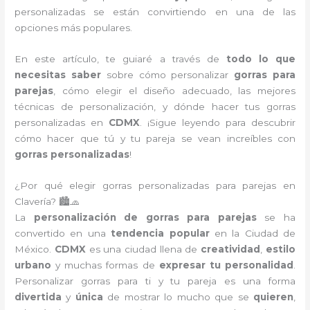
personalizadas se están convirtiendo en una de las
opciones más populares.
En este artículo, te guiaré a través de
todo lo que
necesitas saber
sobre cómo personalizar
gorras para
parejas
, cómo elegir el diseño adecuado, las mejores
técnicas de personalización, y dónde hacer tus gorras
personalizadas en
CDMX
. ¡Sigue leyendo para descubrir
cómo hacer que tú y tu pareja se vean increíbles con
gorras personalizadas
!
¿Por qué elegir gorras personalizadas para parejas en
Clavería? 🏙️🧢
La
personalización de gorras para parejas
se ha
convertido en una
tendencia popular
en la Ciudad de
México.
CDMX
es una ciudad llena de
creatividad
,
estilo
urbano
y muchas formas de
expresar tu personalidad
.
Personalizar gorras para ti y tu pareja es una forma
divertida
y
única
de mostrar lo mucho que se
quieren
,