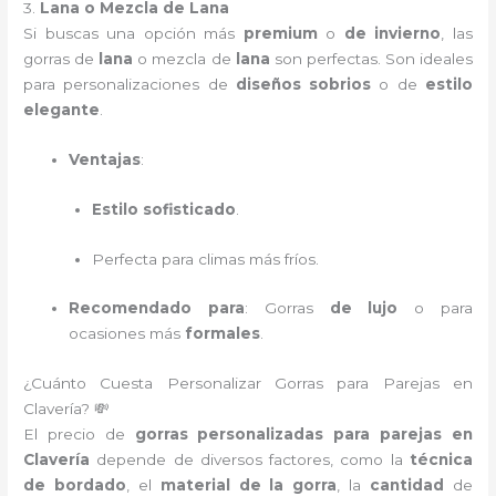
3.
Lana o Mezcla de Lana
Si buscas una opción más
premium
o
de invierno
, las
gorras de
lana
o mezcla de
lana
son perfectas. Son ideales
para personalizaciones de
diseños sobrios
o de
estilo
elegante
.
Ventajas
:
Estilo sofisticado
.
Perfecta para climas más fríos.
Recomendado para
: Gorras
de lujo
o para
ocasiones más
formales
.
¿Cuánto Cuesta Personalizar Gorras para Parejas en
Clavería? 💸
El precio de
gorras personalizadas para parejas en
Clavería
depende de diversos factores, como la
técnica
de bordado
, el
material de la gorra
, la
cantidad
de