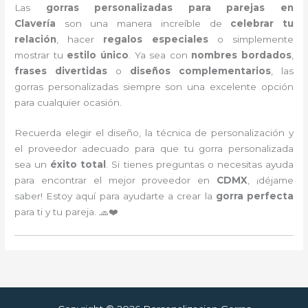
Las
gorras personalizadas para parejas en
Clavería
son una manera increíble de
celebrar tu
relación
, hacer
regalos especiales
o simplemente
mostrar tu
estilo único
. Ya sea con
nombres bordados
,
frases divertidas
o
diseños complementarios
, las
gorras personalizadas siempre son una excelente opción
para cualquier ocasión.
Recuerda elegir el diseño, la técnica de personalización y
el proveedor adecuado para que tu gorra personalizada
sea un
éxito total
. Si tienes preguntas o necesitas ayuda
para encontrar el mejor proveedor en
CDMX
, ¡déjame
saber! Estoy aquí para ayudarte a crear la
gorra perfecta
para ti y tu pareja. 🧢❤️