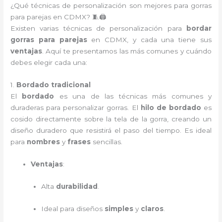
¿Qué técnicas de personalización son mejores para gorras
para parejas en CDMX? 🧵🖨️
Existen varias técnicas de personalización para
bordar
gorras para parejas
en CDMX, y cada una tiene sus
ventajas
. Aquí te presentamos las más comunes y cuándo
debes elegir cada una:
1.
Bordado tradicional
El
bordado
es una de las técnicas más comunes y
duraderas para personalizar gorras. El
hilo de bordado
es
cosido directamente sobre la tela de la gorra, creando un
diseño duradero que resistirá el paso del tiempo. Es ideal
para
nombres
y
frases
sencillas.
Ventajas
:
Alta
durabilidad
.
Ideal para diseños
simples
y
claros
.