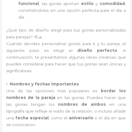
funcional
, las gorras aportan
estilo
y
comodidad
,
convirtiéndolas en una opción perfecta para el día a
día.
¿Qué tipo de diseño elegir para tus gorras personalizadas
para parejas? 🎨🧢
Cuando decides personalizar gorras para ti y tu pareja, el
siguiente paso es elegir el
diseño perfecto
. A
continuación, te presentamos algunas ideas creativas que
puedes considerar para hacer que tus gorras sean únicas y
significativas.
1.
Nombres y fechas importantes
Una de las opciones más populares es
bordar los
nombres de la pareja
en las gorras. Puedes hacer que
las gorras tengan los
nombres de ambos
en una
tipografía que refleje el estilo de la relación, o incluso añadir
una
fecha especial
, como el
aniversario
o el día en que
se conocieron.