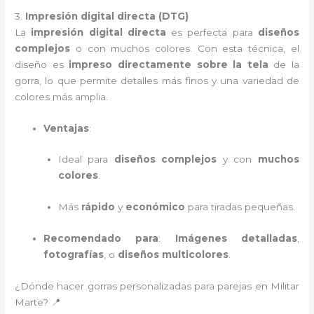
3.
Impresión digital directa (DTG)
La
impresión digital directa
es perfecta para
diseños
complejos
o con muchos colores. Con esta técnica, el
diseño es
impreso directamente sobre la tela
de la
gorra, lo que permite detalles más finos y una variedad de
colores más amplia.
Ventajas
:
Ideal para
diseños complejos
y con
muchos
colores
.
Más
rápido
y
económico
para tiradas pequeñas.
Recomendado para
:
Imágenes detalladas
,
fotografías
, o
diseños multicolores
.
¿Dónde hacer gorras personalizadas para parejas en Militar
Marte? 📍