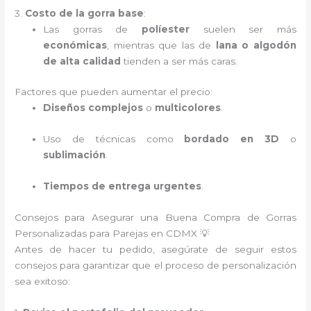
3.
Costo de la gorra base
:
Las gorras de
políester
suelen ser más
económicas
, mientras que las de
lana o algodón
de alta calidad
tienden a ser más caras.
Factores que pueden aumentar el precio:
Diseños complejos
o
multicolores
.
Uso de técnicas como
bordado en 3D
o
sublimación
.
Tiempos de entrega urgentes
.
Consejos para Asegurar una Buena Compra de Gorras
Personalizadas para Parejas en CDMX 💡
Antes de hacer tu pedido, asegúrate de seguir estos
consejos para garantizar que el proceso de personalización
sea exitoso: