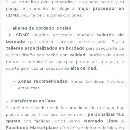
Si ya estás listo para personalizar las gorras para ti y tu
pareja, es momento de elegir el
mejor proveedor en
CDMX
. Aquí te dejo algunas opciones:
1.
Talleres de bordado locales
En
CDMX
puedes encontrar muchos
talleres de
bordado
que ofrecen servicios personalizados. Busca
talleres especializados en bordado
para asegurarte de
que tu diseño sea hecho con
calidad
. Muchos de estos
talleres te permitirán ver ejemplos previos de su trabajo, lo
que te garantiza un acabado de
alta calidad
.
Zonas recomendadas
: Roma, Condesa, Polanco,
entre otras.
2.
Plataformas en línea
Si prefieres hacerlo desde la comodidad de tu hogar, hay
plataformas en línea que te permiten
personalizar tus
gorras
con facilidad. Sitios como
Mercado Libre
o
Facebook Marketplace
ofrecen vendedores locales en