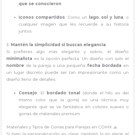
que se conocieron
.
Iconos compartidos
: Como un
lago
,
sol y luna
, o
cualquier imagen que les recuerde a su historia
juntos.
3.
Mantén la simplicidad si buscas elegancia
Si prefieres algo más elegante y sobrio, el diseño
minimalista
es la opción perfecta. Un diseño con solo el
nombre
de la pareja o una pequeña
fecha bordada
en
un lugar discreto puede ser tan impresionante como un
diseño lleno de detalles.
Consejo
: El
bordado tonal
(donde el hilo es del
mismo color que la gorra) es una técnica muy
elegante que se ve fantástica en colores suaves o
gorras de materiales premium.
Materiales y Tipos de Gorras para Parejas en CDMX 🧢
Si bien la personalización es clave, también lo es elegir el