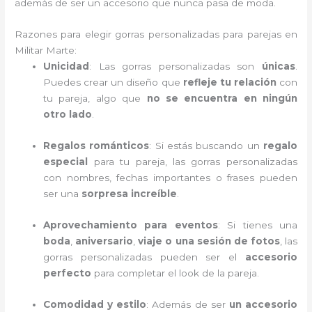
además de ser un accesorio que nunca pasa de moda.
Razones para elegir gorras personalizadas para parejas en
Militar Marte:
Unicidad
: Las gorras personalizadas son
únicas
.
Puedes crear un diseño que
refleje tu relación
con
tu pareja, algo que
no se encuentra en ningún
otro lado
.
Regalos románticos
: Si estás buscando un
regalo
especial
para tu pareja, las gorras personalizadas
con nombres, fechas importantes o frases pueden
ser una
sorpresa increíble
.
Aprovechamiento para eventos
: Si tienes una
boda
,
aniversario
,
viaje o una sesión de fotos
, las
gorras personalizadas pueden ser el
accesorio
perfecto
para completar el look de la pareja.
Comodidad y estilo
: Además de ser
un accesorio