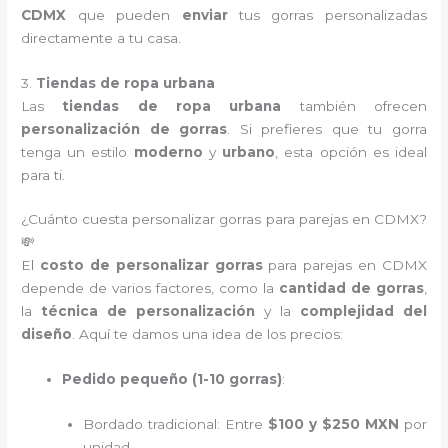
CDMX
que pueden
enviar
tus gorras personalizadas
directamente a tu casa.
3.
Tiendas de ropa urbana
Las
tiendas de ropa urbana
también ofrecen
personalización de gorras
. Si prefieres que tu gorra
tenga un estilo
moderno
y
urbano
, esta opción es ideal
para ti.
¿Cuánto cuesta personalizar gorras para parejas en CDMX?
💸
El
costo de personalizar gorras
para parejas en CDMX
depende de varios factores, como la
cantidad de gorras
,
la
técnica de personalización
y la
complejidad del
diseño
. Aquí te damos una idea de los precios:
Pedido pequeño (1-10 gorras)
:
Bordado tradicional: Entre
$100 y $250 MXN
por
unidad.