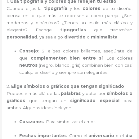
1.
Usa tipografía y colores que reflejen tu estilo
Cuando elijas la
tipografía
y los
colores
de tu diseño,
piensa en lo que más te representa como pareja. ¿Son
modernos y dinámicos? ¿Tienes un estilo más clásico y
elegante? Escoge
tipografías
que transmitan
personalidad
, ya sea algo
divertido
o
minimalista
.
Consejo
: Si eliges colores brillantes, asegúrate de
que
complementen bien entre sí
. Los colores
neutros
(negro, blanco, gris) combinan bien con casi
cualquier diseño y siempre son elegantes.
2.
Elige símbolos o gráficos que tengan significado
Puedes ir más allá de las
palabras
y optar por
símbolos o
gráficos
que tengan un
significado especial
para
ambos. Algunas ideas incluyen:
Corazones
: Para simbolizar el amor.
Fechas importantes
: Como el
aniversario
o el
día