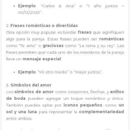
Ejemplo
: “Carlos & Ana” o “1 año juntos –
05/12/2023”.
2.
Frases románticas o divertidas
Otra opción muy popular es bordar
frases
que signifiquen
algo para la pareja. Estas frases pueden ser
románticas
como “Te amo” o
graciosas
como “La reina y su rey”. Las
frases permiten que cada uno de los miembros de la pareja
lleve un
mensaje especial
.
Ejemplo
: “Mi otro medio” o “Mejor juntos”.
3.
Símbolos del amor
Los
símbolos de amor
como corazones, flechas, y
anillos
de boda
pueden agregar un toque romántico y único.
También puedes optar por
iconos pequeños
, como
un
sol y una luna
para representar la
complementariedad
entre ambos.