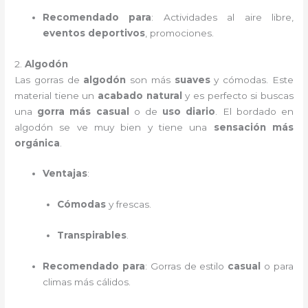
Recomendado para
: Actividades al aire libre,
eventos deportivos
, promociones.
2.
Algodón
Las gorras de
algodón
son más
suaves
y cómodas. Este
material tiene un
acabado natural
y es perfecto si buscas
una
gorra más casual
o de
uso diario
. El bordado en
algodón se ve muy bien y tiene una
sensación más
orgánica
.
Ventajas
:
Cómodas
y frescas.
Transpirables
.
Recomendado para
: Gorras de estilo
casual
o para
climas más cálidos.