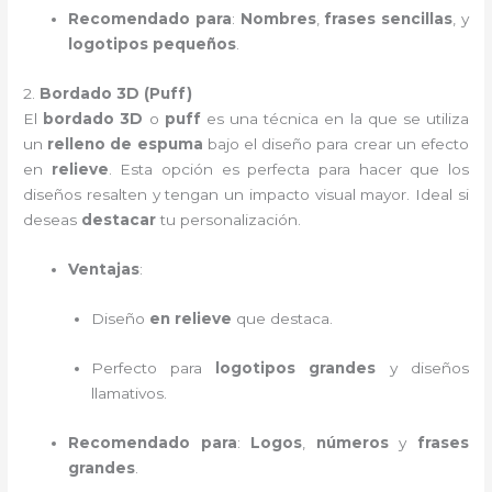
Recomendado para
:
Nombres
,
frases sencillas
, y
logotipos pequeños
.
2.
Bordado 3D (Puff)
El
bordado 3D
o
puff
es una técnica en la que se utiliza
un
relleno de espuma
bajo el diseño para crear un efecto
en
relieve
. Esta opción es perfecta para hacer que los
diseños resalten y tengan un impacto visual mayor. Ideal si
deseas
destacar
tu personalización.
Ventajas
:
Diseño
en relieve
que destaca.
Perfecto para
logotipos grandes
y diseños
llamativos.
Recomendado para
:
Logos
,
números
y
frases
grandes
.