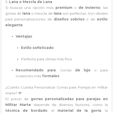
3.
Lana o Mezcla de Lana
Si buscas una opción más
premium
o
de invierno
, las
gorras de
lana
o mezcla de
lana
son perfectas. Son ideales
para personalizaciones de
diseños sobrios
o de
estilo
elegante
.
Ventajas
:
Estilo sofisticado
.
Perfecta para climas más fríos.
Recomendado para
: Gorras
de lujo
o para
ocasiones más
formales
.
¿Cuánto Cuesta Personalizar Gorras para Parejas en Militar
Marte? 💸
El precio de
gorras personalizadas para parejas en
Militar Marte
depende de diversos factores, como la
técnica de bordado
, el
material de la gorra
, la