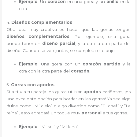
Ejemplo
: Un
corazón
en una gorra y un
anillo
en la
otra.
4.
Diseños complementarios
Otra idea muy creativa es hacer que las gorras tengan
diseños complementarios
. Por ejemplo, una gorra
puede tener un
diseño parcial
, y la otra la otra parte del
diseño. Cuando se ven juntas, se completa el dibujo.
Ejemplo
: Una gorra con un
corazón partido
y la
otra con la otra parte del
corazón
.
5.
Gorras con apodos
Si a ti y a tu pareja les gusta utilizar
apodos
cariñosos, ¡es
una excelente opción para bordar en las gorras! Ya sea algo
dulce como “Mi cielo” o algo divertido como “El chef” y “La
reina”, esto agregará un toque muy
personal
a tus gorras.
Ejemplo
: “Mi sol” y “Mi luna”.