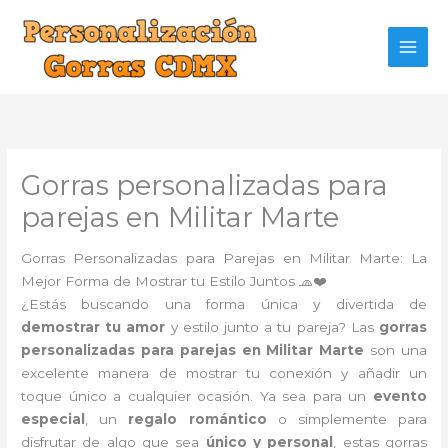
Ir
al
contenido
Gorras personalizadas para
parejas en Militar Marte
Gorras Personalizadas para Parejas en Militar Marte: La
Mejor Forma de Mostrar tu Estilo Juntos 🧢❤️
¿Estás buscando una forma única y divertida de
demostrar tu amor
y estilo junto a tu pareja? Las
gorras
personalizadas para parejas en Militar Marte
son una
excelente manera de mostrar tu conexión y añadir un
toque único a cualquier ocasión. Ya sea para un
evento
especial
, un
regalo romántico
o simplemente para
disfrutar de algo que sea
único y personal
, estas gorras