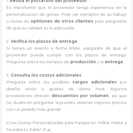
1.
Revisa el portafolio del proveedor
Es importante que el proveedor tenga experiencia en la
personalización de gorras. Pide ver ejemplos de su trabajo
o revisa las
opiniones de otros clientes
para asegurarte
de que su calidad es la adecuada.
2.
Verifica los plazos de entrega
Si tienes un evento o fecha límite, asegúrate de que el
proveedor pueda cumplir con los plazos de entrega.
Pregunta sobre los tiempos de
producción
y la
entrega
.
3.
Consulta los costos adicionales
Pregunta sobre los posibles
cargos adicionales
por
diseño, envío o ajustes de última hora. Algunos
proveedores ofrecen
descuentos por volumen
, así que
no dudes en preguntar si puedes obtener mejores precios
con un pedido más grande.
¡Crea Gorras Personalizadas para Parejas en Militar Marte y
Muestra tu Estilo! 🎉🧢