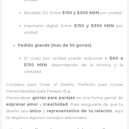
Bordado 3D: Entre
$150 y $300 MXN
por unidad.
Impresión digital: Entre
$150 y $350 MXN
por
unidad.
Pedido grande (más de 50 gorras)
:
El costo por unidad puede reducirse a
$60 a
$150 MXN
, dependiendo de la técnica y la
cantidad.
Consejos para Crear el Diseño Perfecto para Gorras
Personalizadas para Parejas 🎨🧢
Personalizar
gorras para parejas
es una forma genial de
expresar amor
y
creatividad
. Para asegurarte de que tu
diseño sea
único
y
representativo de tu relación
, aquí
te dejamos algunos consejos adicionales: