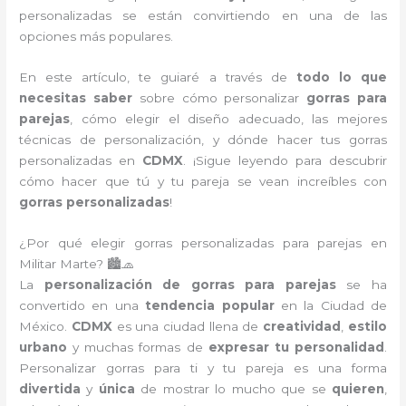
personalizadas se están convirtiendo en una de las
opciones más populares.
En este artículo, te guiaré a través de
todo lo que
necesitas saber
sobre cómo personalizar
gorras para
parejas
, cómo elegir el diseño adecuado, las mejores
técnicas de personalización, y dónde hacer tus gorras
personalizadas en
CDMX
. ¡Sigue leyendo para descubrir
cómo hacer que tú y tu pareja se vean increíbles con
gorras personalizadas
!
¿Por qué elegir gorras personalizadas para parejas en
Militar Marte? 🏙️🧢
La
personalización de gorras para parejas
se ha
convertido en una
tendencia popular
en la Ciudad de
México.
CDMX
es una ciudad llena de
creatividad
,
estilo
urbano
y muchas formas de
expresar tu personalidad
.
Personalizar gorras para ti y tu pareja es una forma
divertida
y
única
de mostrar lo mucho que se
quieren
,