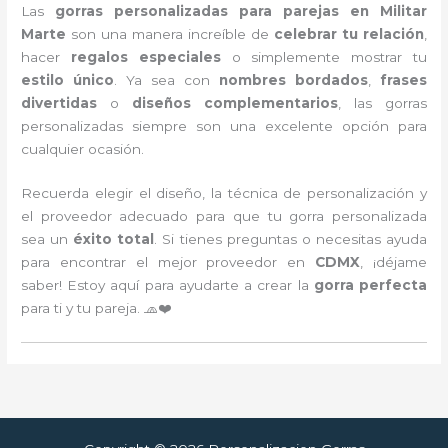
Las
gorras personalizadas para parejas en Militar
Marte
son una manera increíble de
celebrar tu relación
,
hacer
regalos especiales
o simplemente mostrar tu
estilo único
. Ya sea con
nombres bordados
,
frases
divertidas
o
diseños complementarios
, las gorras
personalizadas siempre son una excelente opción para
cualquier ocasión.
Recuerda elegir el diseño, la técnica de personalización y
el proveedor adecuado para que tu gorra personalizada
sea un
éxito total
. Si tienes preguntas o necesitas ayuda
para encontrar el mejor proveedor en
CDMX
, ¡déjame
saber! Estoy aquí para ayudarte a crear la
gorra perfecta
para ti y tu pareja. 🧢❤️