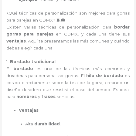
¿Qué técnicas de personalización son mejores para gorras
para parejas en CDMX? 🧵🖨️
Existen varias técnicas de personalización para
bordar
gorras para parejas
en CDMX, y cada una tiene sus
ventajas
. Aquí te presentamos las más comunes y cuándo
debes elegir cada una:
1.
Bordado tradicional
El
bordado
es una de las técnicas más comunes y
duraderas para personalizar gorras. El
hilo de bordado
es
cosido directamente sobre la tela de la gorra, creando un
diseño duradero que resistirá el paso del tiempo. Es ideal
para
nombres
y
frases
sencillas.
Ventajas
:
Alta
durabilidad
.