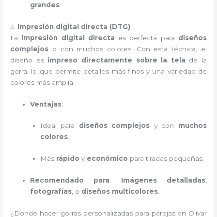
grandes
.
3.
Impresión digital directa (DTG)
La
impresión digital directa
es perfecta para
diseños
complejos
o con muchos colores. Con esta técnica, el
diseño es
impreso directamente sobre la tela
de la
gorra, lo que permite detalles más finos y una variedad de
colores más amplia.
Ventajas
:
Ideal para
diseños complejos
y con
muchos
colores
.
Más
rápido
y
económico
para tiradas pequeñas.
Recomendado para
:
Imágenes detalladas
,
fotografías
, o
diseños multicolores
.
¿Dónde hacer gorras personalizadas para parejas en Olivar