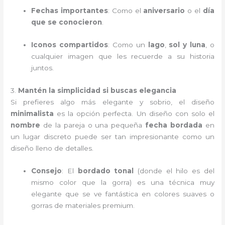
Fechas importantes
: Como el
aniversario
o el
día
que se conocieron
.
Iconos compartidos
: Como un
lago
,
sol y luna
, o
cualquier imagen que les recuerde a su historia
juntos.
3.
Mantén la simplicidad si buscas elegancia
Si prefieres algo más elegante y sobrio, el diseño
minimalista
es la opción perfecta. Un diseño con solo el
nombre
de la pareja o una pequeña
fecha bordada
en
un lugar discreto puede ser tan impresionante como un
diseño lleno de detalles.
Consejo
: El
bordado tonal
(donde el hilo es del
mismo color que la gorra) es una técnica muy
elegante que se ve fantástica en colores suaves o
gorras de materiales premium.