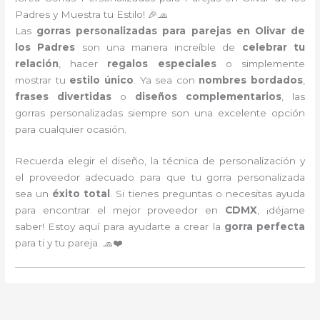
Padres y Muestra tu Estilo! 🎉🧢
Las
gorras personalizadas para parejas en Olivar de
los Padres
son una manera increíble de
celebrar tu
relación
, hacer
regalos especiales
o simplemente
mostrar tu
estilo único
. Ya sea con
nombres bordados
,
frases divertidas
o
diseños complementarios
, las
gorras personalizadas siempre son una excelente opción
para cualquier ocasión.
Recuerda elegir el diseño, la técnica de personalización y
el proveedor adecuado para que tu gorra personalizada
sea un
éxito total
. Si tienes preguntas o necesitas ayuda
para encontrar el mejor proveedor en
CDMX
, ¡déjame
saber! Estoy aquí para ayudarte a crear la
gorra perfecta
para ti y tu pareja. 🧢❤️