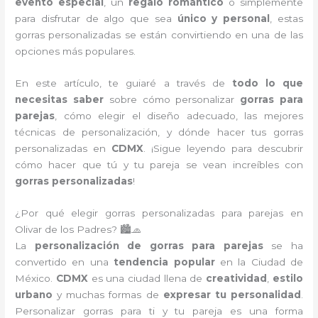
evento especial
, un
regalo romántico
o simplemente
para disfrutar de algo que sea
único y personal
, estas
gorras personalizadas se están convirtiendo en una de las
opciones más populares.
En este artículo, te guiaré a través de
todo lo que
necesitas saber
sobre cómo personalizar
gorras para
parejas
, cómo elegir el diseño adecuado, las mejores
técnicas de personalización, y dónde hacer tus gorras
personalizadas en
CDMX
. ¡Sigue leyendo para descubrir
cómo hacer que tú y tu pareja se vean increíbles con
gorras personalizadas
!
¿Por qué elegir gorras personalizadas para parejas en
Olivar de los Padres? 🏙️🧢
La
personalización de gorras para parejas
se ha
convertido en una
tendencia popular
en la Ciudad de
México.
CDMX
es una ciudad llena de
creatividad
,
estilo
urbano
y muchas formas de
expresar tu personalidad
.
Personalizar gorras para ti y tu pareja es una forma