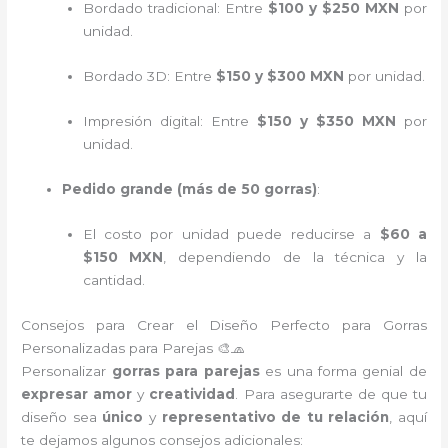
Bordado tradicional: Entre
$100 y $250 MXN
por
unidad.
Bordado 3D: Entre
$150 y $300 MXN
por unidad.
Impresión digital: Entre
$150 y $350 MXN
por
unidad.
Pedido grande (más de 50 gorras)
:
El costo por unidad puede reducirse a
$60 a
$150 MXN
, dependiendo de la técnica y la
cantidad.
Consejos para Crear el Diseño Perfecto para Gorras
Personalizadas para Parejas 🎨🧢
Personalizar
gorras para parejas
es una forma genial de
expresar amor
y
creatividad
. Para asegurarte de que tu
diseño sea
único
y
representativo de tu relación
, aquí
te dejamos algunos consejos adicionales: