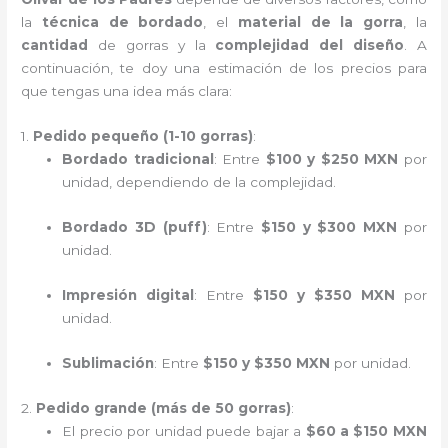
la
técnica de bordado
, el
material de la gorra
, la
cantidad
de gorras y la
complejidad del diseño
. A
continuación, te doy una estimación de los precios para
que tengas una idea más clara:
1.
Pedido pequeño (1-10 gorras)
:
Bordado tradicional
: Entre
$100 y $250 MXN
por
unidad, dependiendo de la complejidad.
Bordado 3D (puff)
: Entre
$150 y $300 MXN
por
unidad.
Impresión digital
: Entre
$150 y $350 MXN
por
unidad.
Sublimación
: Entre
$150 y $350 MXN
por unidad.
2.
Pedido grande (más de 50 gorras)
:
El precio por unidad puede bajar a
$60 a $150 MXN