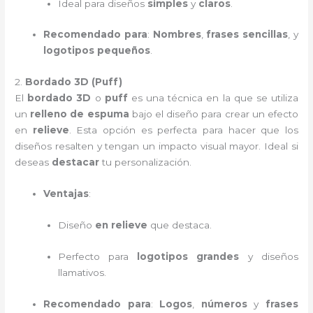
Ideal para diseños
simples
y
claros
.
Recomendado para
:
Nombres
,
frases sencillas
, y
logotipos pequeños
.
2.
Bordado 3D (Puff)
El
bordado 3D
o
puff
es una técnica en la que se utiliza
un
relleno de espuma
bajo el diseño para crear un efecto
en
relieve
. Esta opción es perfecta para hacer que los
diseños resalten y tengan un impacto visual mayor. Ideal si
deseas
destacar
tu personalización.
Ventajas
:
Diseño
en relieve
que destaca.
Perfecto para
logotipos grandes
y diseños
llamativos.
Recomendado para
:
Logos
,
números
y
frases