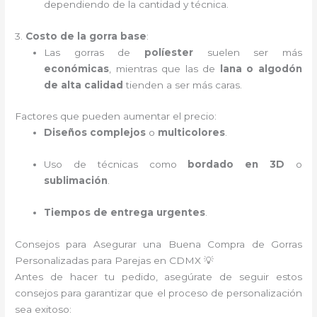
dependiendo de la cantidad y técnica.
3.
Costo de la gorra base
:
Las gorras de
políester
suelen ser más
económicas
, mientras que las de
lana o algodón
de alta calidad
tienden a ser más caras.
Factores que pueden aumentar el precio:
Diseños complejos
o
multicolores
.
Uso de técnicas como
bordado en 3D
o
sublimación
.
Tiempos de entrega urgentes
.
Consejos para Asegurar una Buena Compra de Gorras
Personalizadas para Parejas en CDMX 💡
Antes de hacer tu pedido, asegúrate de seguir estos
consejos para garantizar que el proceso de personalización
sea exitoso: