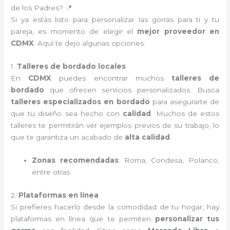
de los Padres? 📍
Si ya estás listo para personalizar las gorras para ti y tu
pareja, es momento de elegir el
mejor proveedor en
CDMX
. Aquí te dejo algunas opciones:
1.
Talleres de bordado locales
En
CDMX
puedes encontrar muchos
talleres de
bordado
que ofrecen servicios personalizados. Busca
talleres especializados en bordado
para asegurarte de
que tu diseño sea hecho con
calidad
. Muchos de estos
talleres te permitirán ver ejemplos previos de su trabajo, lo
que te garantiza un acabado de
alta calidad
.
Zonas recomendadas
: Roma, Condesa, Polanco,
entre otras.
2.
Plataformas en línea
Si prefieres hacerlo desde la comodidad de tu hogar, hay
plataformas en línea que te permiten
personalizar tus