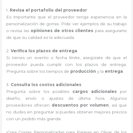
1.
Revisa el portafolio del proveedor
Es importante que el proveedor tenga experiencia en la
personalización de gorras. Pide ver ejemplos de su trabajo
o revisa las
opiniones de otros clientes
para asegurarte
de que su calidad es la adecuada.
2.
Verifica los plazos de entrega
Si tienes un evento o fecha límite, asegúrate de que el
proveedor pueda cumplir con los plazos de entrega.
Pregunta sobre los tiempos de
producción
y la
entrega
.
3.
Consulta los costos adicionales
Pregunta sobre los posibles
cargos adicionales
por
diseño, envío o ajustes de última hora. Algunos
proveedores ofrecen
descuentos por volumen
, así que
no dudes en preguntar si puedes obtener mejores precios
con un pedido más grande.
¡Crea Gorras Personalizadas para Parejas en Olivar de los