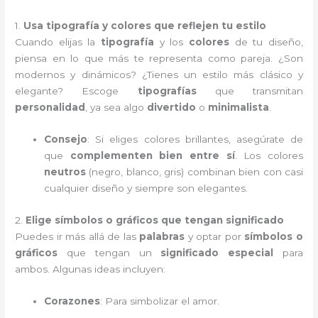
1.
Usa tipografía y colores que reflejen tu estilo
Cuando elijas la
tipografía
y los
colores
de tu diseño,
piensa en lo que más te representa como pareja. ¿Son
modernos y dinámicos? ¿Tienes un estilo más clásico y
elegante? Escoge
tipografías
que transmitan
personalidad
, ya sea algo
divertido
o
minimalista
.
Consejo
: Si eliges colores brillantes, asegúrate de
que
complementen bien entre sí
. Los colores
neutros
(negro, blanco, gris) combinan bien con casi
cualquier diseño y siempre son elegantes.
2.
Elige símbolos o gráficos que tengan significado
Puedes ir más allá de las
palabras
y optar por
símbolos o
gráficos
que tengan un
significado especial
para
ambos. Algunas ideas incluyen:
Corazones
: Para simbolizar el amor.