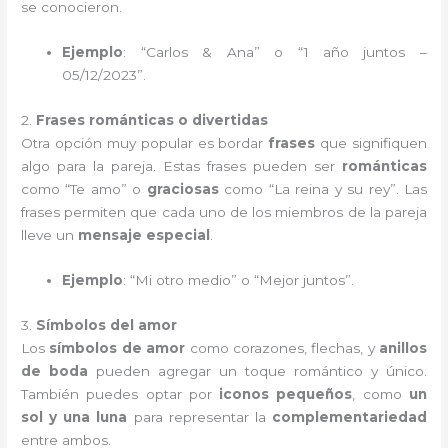
se conocieron.
Ejemplo
: “Carlos & Ana” o “1 año juntos –
05/12/2023”.
2.
Frases románticas o divertidas
Otra opción muy popular es bordar
frases
que signifiquen
algo para la pareja. Estas frases pueden ser
románticas
como “Te amo” o
graciosas
como “La reina y su rey”. Las
frases permiten que cada uno de los miembros de la pareja
lleve un
mensaje especial
.
Ejemplo
: “Mi otro medio” o “Mejor juntos”.
3.
Símbolos del amor
Los
símbolos de amor
como corazones, flechas, y
anillos
de boda
pueden agregar un toque romántico y único.
También puedes optar por
iconos pequeños
, como
un
sol y una luna
para representar la
complementariedad
entre ambos.