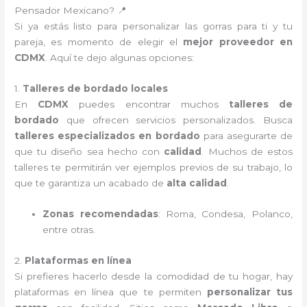
Pensador Mexicano? 📍
Si ya estás listo para personalizar las gorras para ti y tu
pareja, es momento de elegir el
mejor proveedor en
CDMX
. Aquí te dejo algunas opciones:
1.
Talleres de bordado locales
En
CDMX
puedes encontrar muchos
talleres de
bordado
que ofrecen servicios personalizados. Busca
talleres especializados en bordado
para asegurarte de
que tu diseño sea hecho con
calidad
. Muchos de estos
talleres te permitirán ver ejemplos previos de su trabajo, lo
que te garantiza un acabado de
alta calidad
.
Zonas recomendadas
: Roma, Condesa, Polanco,
entre otras.
2.
Plataformas en línea
Si prefieres hacerlo desde la comodidad de tu hogar, hay
plataformas en línea que te permiten
personalizar tus