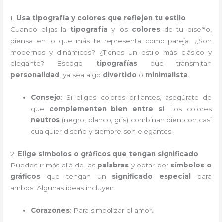
1.
Usa tipografía y colores que reflejen tu estilo
Cuando elijas la
tipografía
y los
colores
de tu diseño,
piensa en lo que más te representa como pareja. ¿Son
modernos y dinámicos? ¿Tienes un estilo más clásico y
elegante? Escoge
tipografías
que transmitan
personalidad
, ya sea algo
divertido
o
minimalista
.
Consejo
: Si eliges colores brillantes, asegúrate de
que
complementen bien entre sí
. Los colores
neutros
(negro, blanco, gris) combinan bien con casi
cualquier diseño y siempre son elegantes.
2.
Elige símbolos o gráficos que tengan significado
Puedes ir más allá de las
palabras
y optar por
símbolos o
gráficos
que tengan un
significado especial
para
ambos. Algunas ideas incluyen:
Corazones
: Para simbolizar el amor.