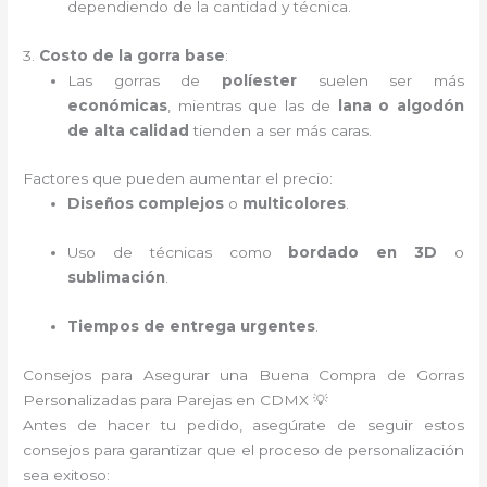
dependiendo de la cantidad y técnica.
3.
Costo de la gorra base
:
Las gorras de
políester
suelen ser más
económicas
, mientras que las de
lana o algodón
de alta calidad
tienden a ser más caras.
Factores que pueden aumentar el precio:
Diseños complejos
o
multicolores
.
Uso de técnicas como
bordado en 3D
o
sublimación
.
Tiempos de entrega urgentes
.
Consejos para Asegurar una Buena Compra de Gorras
Personalizadas para Parejas en CDMX 💡
Antes de hacer tu pedido, asegúrate de seguir estos
consejos para garantizar que el proceso de personalización
sea exitoso: