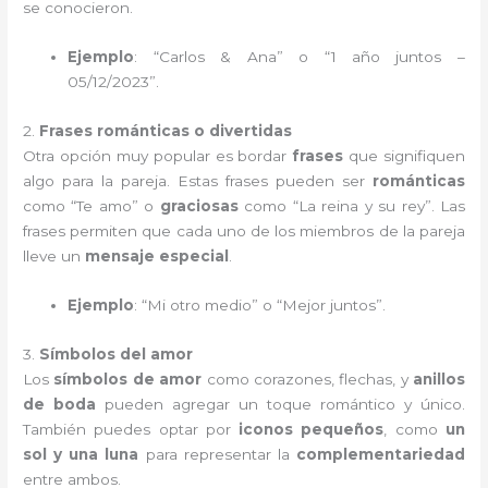
se conocieron.
Ejemplo
: “Carlos & Ana” o “1 año juntos –
05/12/2023”.
2.
Frases románticas o divertidas
Otra opción muy popular es bordar
frases
que signifiquen
algo para la pareja. Estas frases pueden ser
románticas
como “Te amo” o
graciosas
como “La reina y su rey”. Las
frases permiten que cada uno de los miembros de la pareja
lleve un
mensaje especial
.
Ejemplo
: “Mi otro medio” o “Mejor juntos”.
3.
Símbolos del amor
Los
símbolos de amor
como corazones, flechas, y
anillos
de boda
pueden agregar un toque romántico y único.
También puedes optar por
iconos pequeños
, como
un
sol y una luna
para representar la
complementariedad
entre ambos.