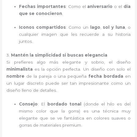
Fechas importantes
: Como el
aniversario
o el
día
que se conocieron
.
Iconos compartidos
: Como un
lago
,
sol y luna
, o
cualquier imagen que les recuerde a su historia
juntos.
3.
Mantén la simplicidad si buscas elegancia
Si prefieres algo más elegante y sobrio, el diseño
minimalista
es la opción perfecta. Un diseño con solo el
nombre
de la pareja o una pequeña
fecha bordada
en
un lugar discreto puede ser tan impresionante como un
diseño lleno de detalles.
Consejo
: El
bordado tonal
(donde el hilo es del
mismo color que la gorra) es una técnica muy
elegante que se ve fantástica en colores suaves o
gorras de materiales premium.