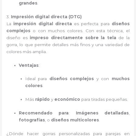
grandes
.
3.
Impresión digital directa (DTG)
La
impresión digital directa
es perfecta para
diseños
complejos
o con muchos colores. Con esta técnica, el
diseño es
impreso directamente sobre la tela
de la
gorra, lo que permite detalles más finos y una variedad de
colores más amplia.
Ventajas
:
Ideal para
diseños complejos
y con
muchos
colores
.
Más
rápido
y
económico
para tiradas pequeñas.
Recomendado para
:
Imágenes detalladas
,
fotografías
, o
diseños multicolores
.
¿Dónde hacer gorras personalizadas para parejas en