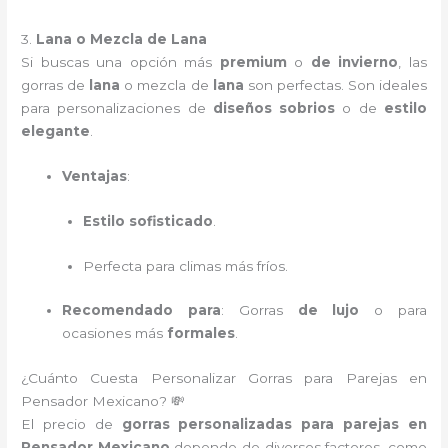
3.
Lana o Mezcla de Lana
Si buscas una opción más
premium
o
de invierno
, las
gorras de
lana
o mezcla de
lana
son perfectas. Son ideales
para personalizaciones de
diseños sobrios
o de
estilo
elegante
.
Ventajas
:
Estilo sofisticado
.
Perfecta para climas más fríos.
Recomendado para
: Gorras
de lujo
o para
ocasiones más
formales
.
¿Cuánto Cuesta Personalizar Gorras para Parejas en
Pensador Mexicano? 💸
El precio de
gorras personalizadas para parejas en
Pensador Mexicano
depende de diversos factores, como