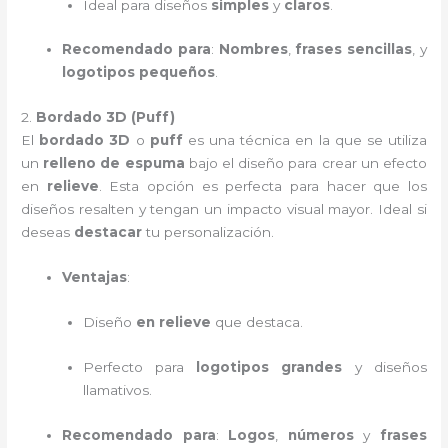
Ideal para diseños
simples
y
claros
.
Recomendado para
:
Nombres
,
frases sencillas
, y
logotipos pequeños
.
2.
Bordado 3D (Puff)
El
bordado 3D
o
puff
es una técnica en la que se utiliza
un
relleno de espuma
bajo el diseño para crear un efecto
en
relieve
. Esta opción es perfecta para hacer que los
diseños resalten y tengan un impacto visual mayor. Ideal si
deseas
destacar
tu personalización.
Ventajas
:
Diseño
en relieve
que destaca.
Perfecto para
logotipos grandes
y diseños
llamativos.
Recomendado para
:
Logos
,
números
y
frases