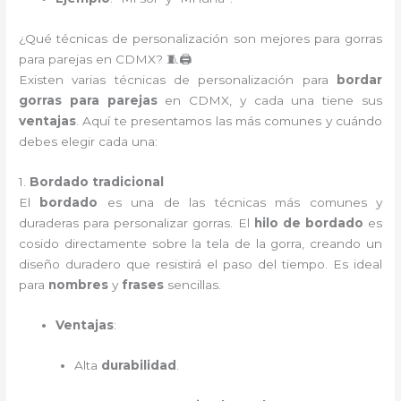
¿Qué técnicas de personalización son mejores para gorras
para parejas en CDMX? 🧵🖨️
Existen varias técnicas de personalización para
bordar
gorras para parejas
en CDMX, y cada una tiene sus
ventajas
. Aquí te presentamos las más comunes y cuándo
debes elegir cada una:
1.
Bordado tradicional
El
bordado
es una de las técnicas más comunes y
duraderas para personalizar gorras. El
hilo de bordado
es
cosido directamente sobre la tela de la gorra, creando un
diseño duradero que resistirá el paso del tiempo. Es ideal
para
nombres
y
frases
sencillas.
Ventajas
:
Alta
durabilidad
.