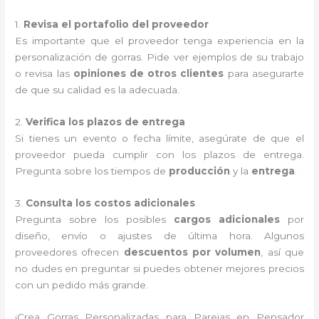
1.
Revisa el portafolio del proveedor
Es importante que el proveedor tenga experiencia en la
personalización de gorras. Pide ver ejemplos de su trabajo
o revisa las
opiniones de otros clientes
para asegurarte
de que su calidad es la adecuada.
2.
Verifica los plazos de entrega
Si tienes un evento o fecha límite, asegúrate de que el
proveedor pueda cumplir con los plazos de entrega.
Pregunta sobre los tiempos de
producción
y la
entrega
.
3.
Consulta los costos adicionales
Pregunta sobre los posibles
cargos adicionales
por
diseño, envío o ajustes de última hora. Algunos
proveedores ofrecen
descuentos por volumen
, así que
no dudes en preguntar si puedes obtener mejores precios
con un pedido más grande.
¡Crea Gorras Personalizadas para Parejas en Pensador