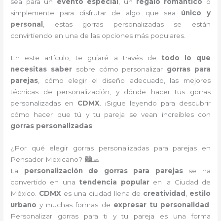
sea para un
evento especial
, un
regalo romántico
o
simplemente para disfrutar de algo que sea
único y
personal
, estas gorras personalizadas se están
convirtiendo en una de las opciones más populares.
En este artículo, te guiaré a través de
todo lo que
necesitas saber
sobre cómo personalizar
gorras para
parejas
, cómo elegir el diseño adecuado, las mejores
técnicas de personalización, y dónde hacer tus gorras
personalizadas en
CDMX
. ¡Sigue leyendo para descubrir
cómo hacer que tú y tu pareja se vean increíbles con
gorras personalizadas
!
¿Por qué elegir gorras personalizadas para parejas en
Pensador Mexicano? 🏙️🧢
La
personalización de gorras para parejas
se ha
convertido en una
tendencia popular
en la Ciudad de
México.
CDMX
es una ciudad llena de
creatividad
,
estilo
urbano
y muchas formas de
expresar tu personalidad
.
Personalizar gorras para ti y tu pareja es una forma