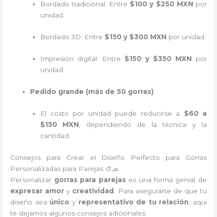
Bordado tradicional: Entre
$100 y $250 MXN
por
unidad.
Bordado 3D: Entre
$150 y $300 MXN
por unidad.
Impresión digital: Entre
$150 y $350 MXN
por
unidad.
Pedido grande (más de 50 gorras)
:
El costo por unidad puede reducirse a
$60 a
$150 MXN
, dependiendo de la técnica y la
cantidad.
Consejos para Crear el Diseño Perfecto para Gorras
Personalizadas para Parejas 🎨🧢
Personalizar
gorras para parejas
es una forma genial de
expresar amor
y
creatividad
. Para asegurarte de que tu
diseño sea
único
y
representativo de tu relación
, aquí
te dejamos algunos consejos adicionales: