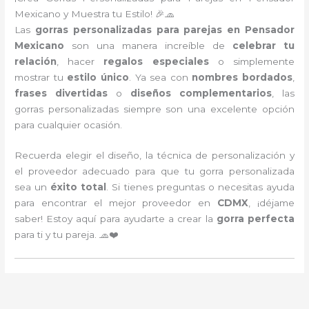
Mexicano y Muestra tu Estilo! 🎉🧢
Las
gorras personalizadas para parejas en Pensador
Mexicano
son una manera increíble de
celebrar tu
relación
, hacer
regalos especiales
o simplemente
mostrar tu
estilo único
. Ya sea con
nombres bordados
,
frases divertidas
o
diseños complementarios
, las
gorras personalizadas siempre son una excelente opción
para cualquier ocasión.
Recuerda elegir el diseño, la técnica de personalización y
el proveedor adecuado para que tu gorra personalizada
sea un
éxito total
. Si tienes preguntas o necesitas ayuda
para encontrar el mejor proveedor en
CDMX
, ¡déjame
saber! Estoy aquí para ayudarte a crear la
gorra perfecta
para ti y tu pareja. 🧢❤️