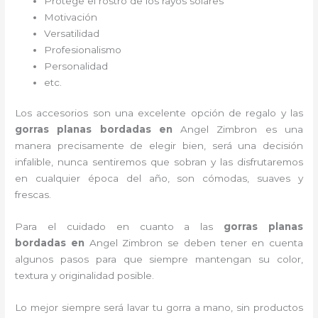
Protege el rostro de los rayos solares
Motivación
Versatilidad
Profesionalismo
Personalidad
etc.
Los accesorios son una excelente opción de regalo y las
gorras planas bordadas
en
Angel Zimbron es una
manera precisamente de elegir bien, será una decisión
infalible, nunca sentiremos que sobran y las disfrutaremos
en cualquier época del año, son cómodas, suaves y
frescas.
Para el cuidado en cuanto a las
gorras planas
bordadas
en
Angel Zimbron
se deben tener en cuenta
algunos pasos para que siempre mantengan su color,
textura y originalidad posible.
Lo mejor siempre será lavar tu gorra a mano, sin productos