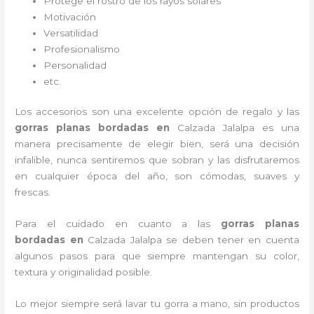
Protege el rostro de los rayos solares
Motivación
Versatilidad
Profesionalismo
Personalidad
etc.
Los accesorios son una excelente opción de regalo y las
gorras planas bordadas
en
Calzada Jalalpa es una
manera precisamente de elegir bien, será una decisión
infalible, nunca sentiremos que sobran y las disfrutaremos
en cualquier época del año, son cómodas, suaves y
frescas.
Para el cuidado en cuanto a las
gorras planas
bordadas
en
Calzada Jalalpa
se deben tener en cuenta
algunos pasos para que siempre mantengan su color,
textura y originalidad posible.
Lo mejor siempre será lavar tu gorra a mano, sin productos