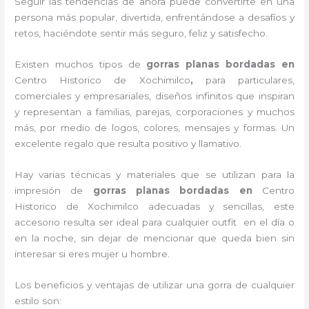
Seguir las tendencias de ahora puede convertirte en una
persona más popular, divertida, enfrentándose a desafíos y
retos, haciéndote sentir más seguro, feliz y satisfecho.
Existen muchos tipos de
gorras planas bordadas en
Centro Historico de Xochimilco
,
para particulares,
comerciales y empresariales, diseños infinitos que inspiran
y representan a familias, parejas, corporaciones y muchos
más, por medio de logos, colores, mensajes y formas. Un
excelente regalo que resulta positivo y llamativo.
Hay varias técnicas y materiales que se utilizan para la
impresión de
gorras planas bordadas
en
Centro
Historico de Xochimilco adecuadas y sencillas, este
accesorio resulta ser ideal para cualquier outfit en el día o
en la noche, sin dejar de mencionar que queda bien sin
interesar si eres mujer u hombre.
Los beneficios y ventajas de utilizar una gorra de cualquier
estilo son: