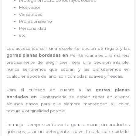
Protege el rostro de los rayos solares
Motivación
Versatilidad
Profesionalismo
Personalidad
etc.
Los accesorios son una excelente opción de regalo y las
gorras planas bordadas
en
Penitenciaria es una manera
precisamente de elegir bien, será una decisión infalible,
nunca sentiremos que sobran y las disfrutaremos en
cualquier época del año, son cómodas, suaves y frescas.
Para el cuidado en cuanto a las
gorras planas
bordadas
en
Penitenciaria
se deben tener en cuenta
algunos pasos para que siempre mantengan su color,
textura y originalidad posible.
Lo mejor siempre será lavar tu gorra a mano, sin productos
químicos, usar un detergente suave, frotarla con cuidado,