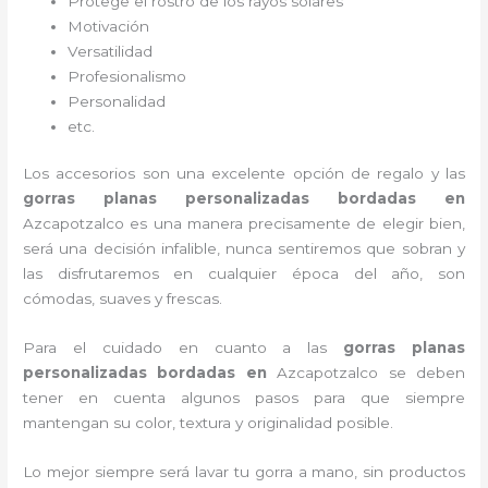
Protege el rostro de los rayos solares
Motivación
Versatilidad
Profesionalismo
Personalidad
etc.
Los accesorios son una excelente opción de regalo y las
gorras planas personalizadas bordadas
en
Azcapotzalco es una manera precisamente de elegir bien,
será una decisión infalible, nunca sentiremos que sobran y
las disfrutaremos en cualquier época del año, son
cómodas, suaves y frescas.
Para el cuidado en cuanto a las
gorras planas
personalizadas bordadas
en
Azcapotzalco
se deben
tener en cuenta algunos pasos para que siempre
mantengan su color, textura y originalidad posible.
Lo mejor siempre será lavar tu gorra a mano, sin productos