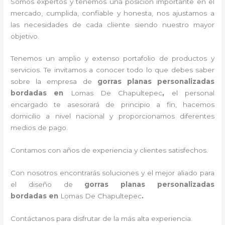
Somos expertos y tenemos una posición importante en el
mercado, cumplida, confiable y honesta, nos ajustamos a
las necesidades de cada cliente siendo nuestro mayor
objetivo.
Tenemos un amplio y extenso portafolio de productos y
servicios. Te invitamos a conocer todo lo que debes saber
sobre la empresa de
gorras planas personalizadas
bordadas
en
Lomas De Chapultepec
,
el personal
encargado te asesorará de principio a fin, hacemos
domicilio a nivel nacional y proporcionamos diferentes
medios de pago.
Contamos con años de experiencia y clientes satisfechos.
Con nosotros encontrarás soluciones y el mejor aliado para
el diseño de
gorras planas personalizadas
bordadas
en
Lomas De Chapultepec
.
Contáctanos para disfrutar de la más alta experiencia.