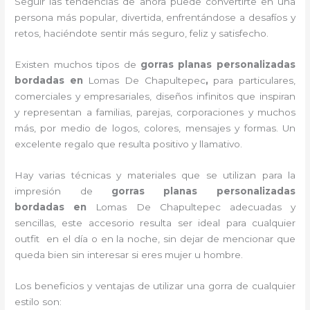
Seguir las tendencias de ahora puede convertirte en una
persona más popular, divertida, enfrentándose a desafíos y
retos, haciéndote sentir más seguro, feliz y satisfecho.
Existen muchos tipos de
gorras planas personalizadas
bordadas en
Lomas De Chapultepec
,
para particulares,
comerciales y empresariales, diseños infinitos que inspiran
y representan a familias, parejas, corporaciones y muchos
más, por medio de logos, colores, mensajes y formas. Un
excelente regalo que resulta positivo y llamativo.
Hay varias técnicas y materiales que se utilizan para la
impresión de
gorras planas personalizadas
bordadas
en
Lomas De Chapultepec adecuadas y
sencillas, este accesorio resulta ser ideal para cualquier
outfit en el día o en la noche, sin dejar de mencionar que
queda bien sin interesar si eres mujer u hombre.
Los beneficios y ventajas de utilizar una gorra de cualquier
estilo son: