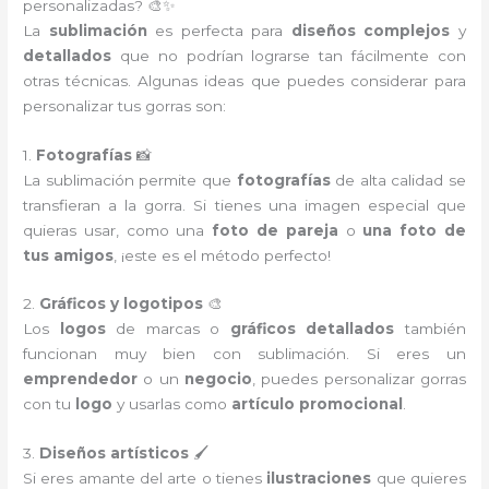
personalizadas? 🎨✨
La
sublimación
es perfecta para
diseños complejos
y
detallados
que no podrían lograrse tan fácilmente con
otras técnicas. Algunas ideas que puedes considerar para
personalizar tus gorras son:
1.
Fotografías
📸
La sublimación permite que
fotografías
de alta calidad se
transfieran a la gorra. Si tienes una imagen especial que
quieras usar, como una
foto de pareja
o
una foto de
tus amigos
, ¡este es el método perfecto!
2.
Gráficos y logotipos
🎨
Los
logos
de marcas o
gráficos detallados
también
funcionan muy bien con sublimación. Si eres un
emprendedor
o un
negocio
, puedes personalizar gorras
con tu
logo
y usarlas como
artículo promocional
.
3.
Diseños artísticos
🖌️
Si eres amante del arte o tienes
ilustraciones
que quieres