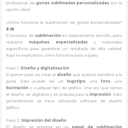
profesional, las
gorras sublimadas personalizadas
son la
opción ideal.
¿Cómo funciona la sublimación de gorras personalizadas?
🧵🖨️
El proceso de
sublimación
es relativamente sencillo, pero
requiere
máquinas especializadas
y materiales
específicos para garantizar un resultado de alta calidad.
Aquí te explicamos cómo funciona paso a paso:
Paso 1:
Diseño y digitalización
El primer paso es crear el
diseño
que quieres transferir a la
gorra. Este puede ser un
logotipo
, una
foto
, una
ilustración
o cualquier tipo de gráfico. Una vez que tienes
el diseño, se digitaliza y se prepara para la
impresión
. Esto
generalmente se hace utilizando software de diseño
gráfico.
Paso 2:
Impresión del diseño
El diseño se imprime en un
papel de sublimación