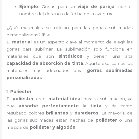
Ejemplo
: Gorras para un
viaje de pareja
, con el
nombre del destino o la fecha de la aventura.
¿Qué materiales se utilizan para las gorras sublimadas
personalizadas? 🧵🧢
El
material
es un aspecto clave al momento de elegir las
gorras para sublimar. La sublimación solo funciona en
materiales que son
sintéticos
y tienen una alta
capacidad de absorción de tinta
. Aquí te explicamos los
materiales más adecuados para
gorras sublimadas
personalizadas
:
1.
Poliéster
El
poliéster
es el
material ideal
para la sublimación, ya
que
absorbe perfectamente la tinta
y da como
resultado colores
brillantes
y
duraderos
. La mayoría de
las gorras sublimadas están hechas de
poliéster
o una
mezcla de
poliéster y algodón
.