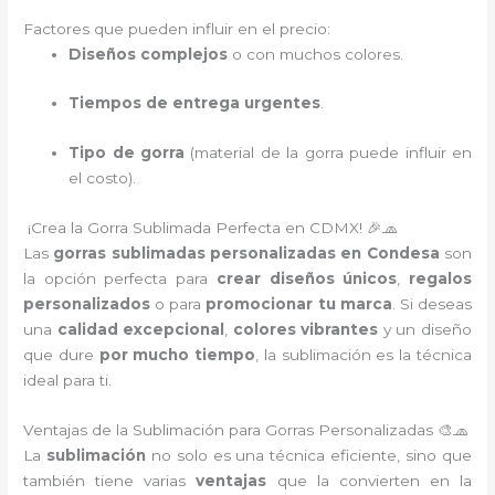
Factores que pueden influir en el precio:
Diseños complejos
o con muchos colores.
Tiempos de entrega urgentes
.
Tipo de gorra
(material de la gorra puede influir en
el costo).
¡Crea la Gorra Sublimada Perfecta en CDMX! 🎉🧢
Las
gorras sublimadas personalizadas en Condesa
son
la opción perfecta para
crear diseños únicos
,
regalos
personalizados
o para
promocionar tu marca
. Si deseas
una
calidad excepcional
,
colores vibrantes
y un diseño
que dure
por mucho tiempo
, la sublimación es la técnica
ideal para ti.
Ventajas de la Sublimación para Gorras Personalizadas 🎨🧢
La
sublimación
no solo es una técnica eficiente, sino que
también tiene varias
ventajas
que la convierten en la