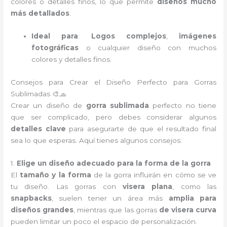
colores o detalles finos, lo que permite
diseños mucho
más detallados
.
Ideal para
:
Logos complejos
,
imágenes
fotográficas
o cualquier diseño con muchos
colores y detalles finos.
Consejos para Crear el Diseño Perfecto para Gorras
Sublimadas 🎨🧢
Crear un diseño de
gorra sublimada
perfecto no tiene
que ser complicado, pero debes considerar algunos
detalles clave
para asegurarte de que el resultado final
sea lo que esperas. Aquí tienes algunos consejos:
1.
Elige un diseño adecuado para la forma de la gorra
El
tamaño y la forma
de la gorra influirán en cómo se ve
tu diseño. Las gorras con
visera plana
, como las
snapbacks
, suelen tener un área más
amplia para
diseños grandes
, mientras que las gorras
de visera curva
pueden limitar un poco el espacio de personalización.