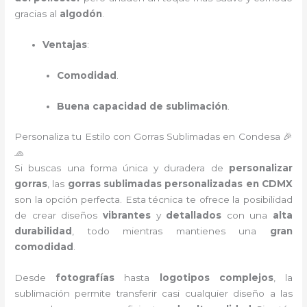
gracias al
algodón
.
Ventajas
:
Comodidad
.
Buena capacidad de sublimación
.
Personaliza tu Estilo con Gorras Sublimadas en Condesa 🎉
🧢
Si buscas una forma única y duradera de
personalizar
gorras
, las
gorras sublimadas personalizadas en CDMX
son la opción perfecta. Esta técnica te ofrece la posibilidad
de crear diseños
vibrantes
y
detallados
con una
alta
durabilidad
, todo mientras mantienes una
gran
comodidad
.
Desde
fotografías
hasta
logotipos complejos
, la
sublimación permite transferir casi cualquier diseño a las