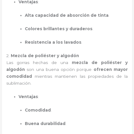
Ventajas
:
Alta capacidad de absorción de tinta
.
Colores brillantes y duraderos
.
Resistencia a los lavados
.
2.
Mezcla de poliéster y algodón
Las gorras hechas de una
mezcla de poliéster y
algodón
son una buena opción porque
ofrecen mayor
comodidad
mientras mantienen las propiedades de la
sublimación.
Ventajas
:
Comodidad
.
Buena durabilidad
.