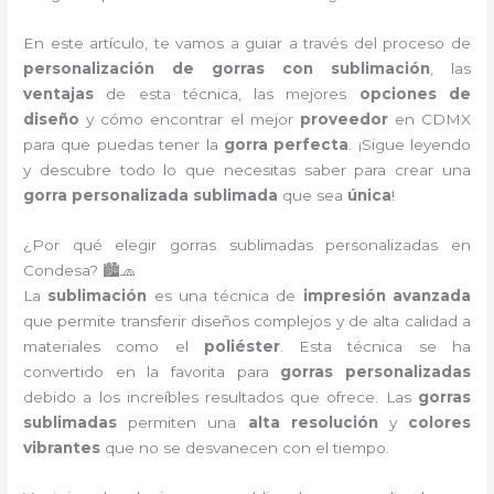
En este artículo, te vamos a guiar a través del proceso de
personalización de gorras con sublimación
, las
ventajas
de esta técnica, las mejores
opciones de
diseño
y cómo encontrar el mejor
proveedor
en CDMX
para que puedas tener la
gorra perfecta
. ¡Sigue leyendo
y descubre todo lo que necesitas saber para crear una
gorra personalizada sublimada
que sea
única
!
¿Por qué elegir gorras sublimadas personalizadas en
Condesa? 🏙️🧢
La
sublimación
es una técnica de
impresión avanzada
que permite transferir diseños complejos y de alta calidad a
materiales como el
poliéster
. Esta técnica se ha
convertido en la favorita para
gorras personalizadas
debido a los increíbles resultados que ofrece. Las
gorras
sublimadas
permiten una
alta resolución
y
colores
vibrantes
que no se desvanecen con el tiempo.