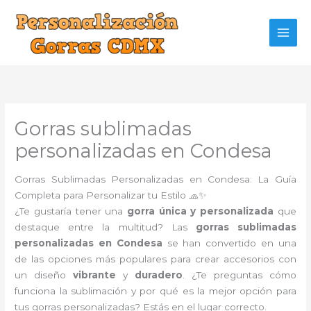
Ir
al
contenido
Gorras sublimadas
personalizadas en Condesa
Gorras Sublimadas Personalizadas en Condesa: La Guía
Completa para Personalizar tu Estilo 🧢✨
¿Te gustaría tener una
gorra única y personalizada
que
destaque entre la multitud? Las
gorras sublimadas
personalizadas en Condesa
se han convertido en una
de las opciones más populares para crear accesorios con
un diseño
vibrante
y
duradero
. ¿Te preguntas cómo
funciona la sublimación y por qué es la mejor opción para
tus gorras personalizadas? Estás en el lugar correcto.