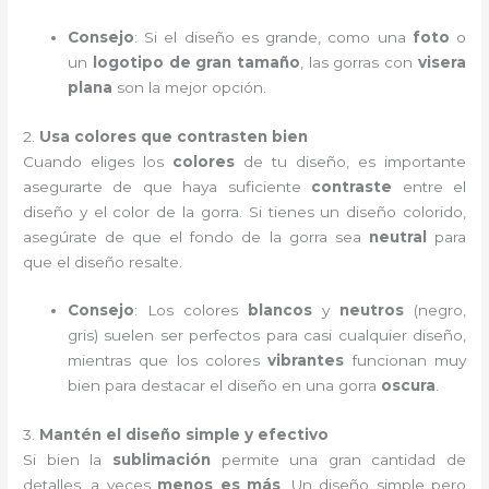
Consejo
: Si el diseño es grande, como una
foto
o
un
logotipo de gran tamaño
, las gorras con
visera
plana
son la mejor opción.
2.
Usa colores que contrasten bien
Cuando eliges los
colores
de tu diseño, es importante
asegurarte de que haya suficiente
contraste
entre el
diseño y el color de la gorra. Si tienes un diseño colorido,
asegúrate de que el fondo de la gorra sea
neutral
para
que el diseño resalte.
Consejo
: Los colores
blancos
y
neutros
(negro,
gris) suelen ser perfectos para casi cualquier diseño,
mientras que los colores
vibrantes
funcionan muy
bien para destacar el diseño en una gorra
oscura
.
3.
Mantén el diseño simple y efectivo
Si bien la
sublimación
permite una gran cantidad de
detalles, a veces
menos es más
. Un diseño simple pero