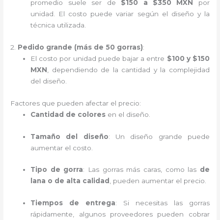
promedio suele ser de
$150 a $350 MXN
por
unidad. El costo puede variar según el diseño y la
técnica utilizada.
2.
Pedido grande (más de 50 gorras)
:
El costo por unidad puede bajar a entre
$100 y $150
MXN
, dependiendo de la cantidad y la complejidad
del diseño.
Factores que pueden afectar el precio:
Cantidad de colores
en el diseño.
Tamaño del diseño
: Un diseño grande puede
aumentar el costo.
Tipo de gorra
: Las gorras más caras, como las
de
lana o de alta calidad
, pueden aumentar el precio.
Tiempos de entrega
: Si necesitas las gorras
rápidamente, algunos proveedores pueden cobrar