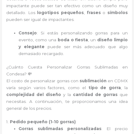
impactante puede ser tan efectivo como un diseño muy
detallado. Los
logotipos pequeños
,
frases
o
símbolos
pueden ser igual de impactantes.
Consejo
: Si estás personalizando gorras para un
evento, como una
boda o fiesta
, un
diseño limpio
y elegante
puede ser más adecuado que algo
demasiado recargado.
¿Cuánto Cuesta Personalizar Gorras Sublimadas en
Condesa? 💸
El costo de personalizar gorras con
sublimación
en CDMX
varía según varios factores, como el
tipo de gorra
, la
complejidad del diseño
y la
cantidad de gorras
que
necesitas. A continuación, te proporcionamos una idea
general de los precios.
1.
Pedido pequeño (1-10 gorras)
:
Gorras sublimadas personalizadas
: El precio