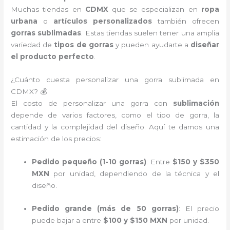
Muchas tiendas en
CDMX
que se especializan en
ropa
urbana
o
artículos personalizados
también ofrecen
gorras sublimadas
. Estas tiendas suelen tener una amplia
variedad de
tipos de gorras
y pueden ayudarte a
diseñar
el producto perfecto
.
¿Cuánto cuesta personalizar una gorra sublimada en
CDMX? 💰
El costo de personalizar una gorra con
sublimación
depende de varios factores, como el tipo de gorra, la
cantidad y la complejidad del diseño. Aquí te damos una
estimación de los precios:
Pedido pequeño (1-10 gorras)
: Entre
$150 y $350
MXN
por unidad, dependiendo de la técnica y el
diseño.
Pedido grande (más de 50 gorras)
: El precio
puede bajar a entre
$100 y $150 MXN
por unidad.