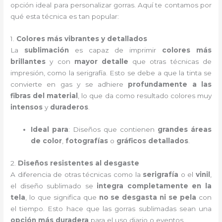
opción ideal para personalizar gorras. Aquí te contamos por
qué esta técnica es tan popular:
1.
Colores más vibrantes y detallados
La
sublimación
es capaz de imprimir
colores más
brillantes
y con
mayor detalle
que otras técnicas de
impresión, como la serigrafía. Esto se debe a que la tinta se
convierte en gas y se adhiere
profundamente a las
fibras del material
, lo que da como resultado colores muy
intensos
y
duraderos
.
Ideal para
: Diseños que contienen
grandes áreas
de color
,
fotografías
o
gráficos detallados
.
2.
Diseños resistentes al desgaste
A diferencia de otras técnicas como la
serigrafía
o el
vinil
,
el diseño sublimado se
integra completamente en la
tela
, lo que significa que
no se desgasta ni se pela
con
el tiempo. Esto hace que las gorras sublimadas sean una
opción más duradera
para el uso diario o eventos.