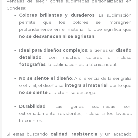
Ventajas de elegir gorras sublimadas personalizadas en
Condesa:
Colores brillantes y duraderos
: La sublimación
permite que los colores se impregnen
profundamente en el material, lo que significa que
no se desvanecen ni se agrietan
.
Ideal para diseños complejos
: Si tienes un
diseño
detallado
, con muchos colores o incluso
fotografías
, la sublimación es la técnica ideal.
No se siente el diseño
: A diferencia de la serigrafía
o el vinil, el diseño se
integra al material
, por lo que
no se siente
al tacto ni se despega.
Durabilidad
: Las gorras sublimadas son
extremadamente resistentes, incluso a los lavados
frecuentes.
Si estás buscando
calidad
,
resistencia
y un acabado