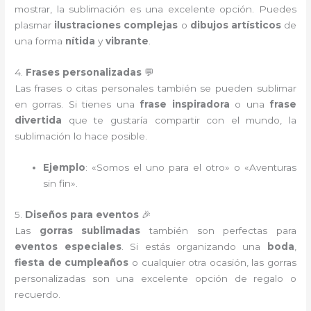
mostrar, la sublimación es una excelente opción. Puedes
plasmar
ilustraciones complejas
o
dibujos artísticos
de
una forma
nítida
y
vibrante
.
4.
Frases personalizadas
💬
Las frases o citas personales también se pueden sublimar
en gorras. Si tienes una
frase inspiradora
o una
frase
divertida
que te gustaría compartir con el mundo, la
sublimación lo hace posible.
Ejemplo
: «Somos el uno para el otro» o «Aventuras
sin fin».
5.
Diseños para eventos
🎉
Las
gorras sublimadas
también son perfectas para
eventos especiales
. Si estás organizando una
boda
,
fiesta de cumpleaños
o cualquier otra ocasión, las gorras
personalizadas son una excelente opción de regalo o
recuerdo.