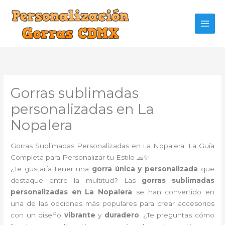
Ir
al
contenido
Gorras sublimadas
personalizadas en La
Nopalera
Gorras Sublimadas Personalizadas en La Nopalera: La Guía
Completa para Personalizar tu Estilo 🧢✨
¿Te gustaría tener una
gorra única y personalizada
que
destaque entre la multitud? Las
gorras sublimadas
personalizadas en La Nopalera
se han convertido en
una de las opciones más populares para crear accesorios
con un diseño
vibrante
y
duradero
. ¿Te preguntas cómo