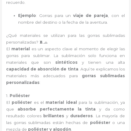
recuerdo.
Ejemplo
: Gorras para un
viaje de pareja
, con el
nombre del destino o la fecha de la aventura.
¿Qué materiales se utilizan para las gorras sublimadas
personalizadas? 🧵🧢
El
material
es un aspecto clave al momento de elegir las
gorras para sublimar. La sublimación solo funciona en
materiales que son
sintéticos
y tienen una alta
capacidad de absorción de tinta
. Aquí te explicamos los
materiales más adecuados para
gorras sublimadas
personalizadas
:
1.
Poliéster
El
poliéster
es el
material ideal
para la sublimación, ya
que
absorbe perfectamente la tinta
y da como
resultado colores
brillantes
y
duraderos
. La mayoría de
las gorras sublimadas están hechas de
poliéster
o una
mezcla de
poliéster y algodón
.