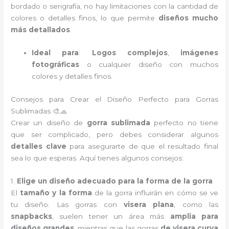
bordado o serigrafía, no hay limitaciones con la cantidad de
colores o detalles finos, lo que permite
diseños mucho
más detallados
.
Ideal para
:
Logos complejos
,
imágenes
fotográficas
o cualquier diseño con muchos
colores y detalles finos.
Consejos para Crear el Diseño Perfecto para Gorras
Sublimadas 🎨🧢
Crear un diseño de
gorra sublimada
perfecto no tiene
que ser complicado, pero debes considerar algunos
detalles clave
para asegurarte de que el resultado final
sea lo que esperas. Aquí tienes algunos consejos:
1.
Elige un diseño adecuado para la forma de la gorra
El
tamaño y la forma
de la gorra influirán en cómo se ve
tu diseño. Las gorras con
visera plana
, como las
snapbacks
, suelen tener un área más
amplia para
diseños grandes
, mientras que las gorras
de visera curva