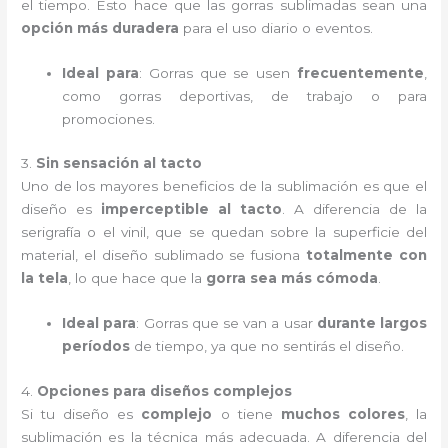
el tiempo. Esto hace que las gorras sublimadas sean una
opción más duradera
para el uso diario o eventos.
Ideal para
: Gorras que se usen
frecuentemente
,
como gorras deportivas, de trabajo o para
promociones.
3.
Sin sensación al tacto
Uno de los mayores beneficios de la sublimación es que el
diseño es
imperceptible al tacto
. A diferencia de la
serigrafía o el vinil, que se quedan sobre la superficie del
material, el diseño sublimado se fusiona
totalmente con
la tela
, lo que hace que la
gorra sea más cómoda
.
Ideal para
: Gorras que se van a usar
durante largos
períodos
de tiempo, ya que no sentirás el diseño.
4.
Opciones para diseños complejos
Si tu diseño es
complejo
o tiene
muchos colores
, la
sublimación es la técnica más adecuada. A diferencia del