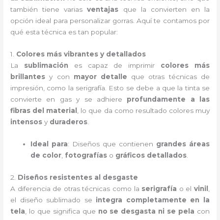
también tiene varias
ventajas
que la convierten en la
opción ideal para personalizar gorras. Aquí te contamos por
qué esta técnica es tan popular:
1.
Colores más vibrantes y detallados
La
sublimación
es capaz de imprimir
colores más
brillantes
y con
mayor detalle
que otras técnicas de
impresión, como la serigrafía. Esto se debe a que la tinta se
convierte en gas y se adhiere
profundamente a las
fibras del material
, lo que da como resultado colores muy
intensos
y
duraderos
.
Ideal para
: Diseños que contienen
grandes áreas
de color
,
fotografías
o
gráficos detallados
.
2.
Diseños resistentes al desgaste
A diferencia de otras técnicas como la
serigrafía
o el
vinil
,
el diseño sublimado se
integra completamente en la
tela
, lo que significa que
no se desgasta ni se pela
con