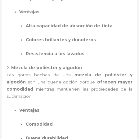
Ventajas
:
Alta capacidad de absorción de tinta
.
Colores brillantes y duraderos
.
Resistencia a los lavados
.
2.
Mezcla de poliéster y algodón
Las gorras hechas de una
mezcla de poliéster y
algodón
son una buena opción porque
ofrecen mayor
comodidad
mientras mantienen las propiedades de la
sublimación.
Ventajas
:
Comodidad
.
Buena durabilidad
.