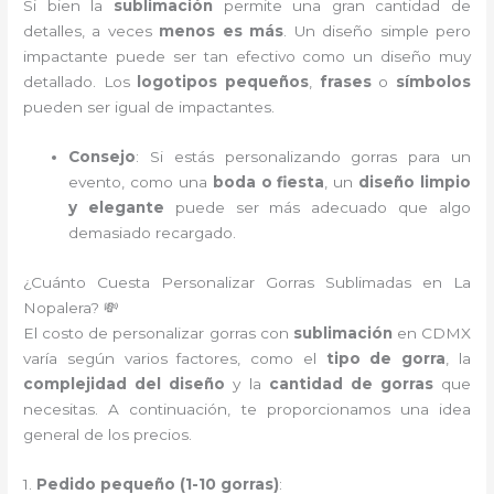
Si bien la
sublimación
permite una gran cantidad de
detalles, a veces
menos es más
. Un diseño simple pero
impactante puede ser tan efectivo como un diseño muy
detallado. Los
logotipos pequeños
,
frases
o
símbolos
pueden ser igual de impactantes.
Consejo
: Si estás personalizando gorras para un
evento, como una
boda o fiesta
, un
diseño limpio
y elegante
puede ser más adecuado que algo
demasiado recargado.
¿Cuánto Cuesta Personalizar Gorras Sublimadas en La
Nopalera? 💸
El costo de personalizar gorras con
sublimación
en CDMX
varía según varios factores, como el
tipo de gorra
, la
complejidad del diseño
y la
cantidad de gorras
que
necesitas. A continuación, te proporcionamos una idea
general de los precios.
1.
Pedido pequeño (1-10 gorras)
: