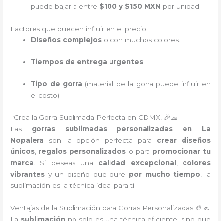
puede bajar a entre
$100 y $150 MXN
por unidad.
Factores que pueden influir en el precio:
Diseños complejos
o con muchos colores.
Tiempos de entrega urgentes
.
Tipo de gorra
(material de la gorra puede influir en
el costo).
¡Crea la Gorra Sublimada Perfecta en CDMX! 🎉🧢
Las
gorras sublimadas personalizadas en La
Nopalera
son la opción perfecta para
crear diseños
únicos
,
regalos personalizados
o para
promocionar tu
marca
. Si deseas una
calidad excepcional
,
colores
vibrantes
y un diseño que dure
por mucho tiempo
, la
sublimación es la técnica ideal para ti.
Ventajas de la Sublimación para Gorras Personalizadas 🎨🧢
La
sublimación
no solo es una técnica eficiente, sino que