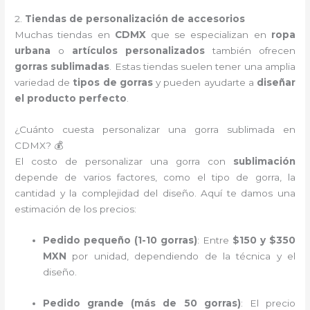
2.
Tiendas de personalización de accesorios
Muchas tiendas en
CDMX
que se especializan en
ropa
urbana
o
artículos personalizados
también ofrecen
gorras sublimadas
. Estas tiendas suelen tener una amplia
variedad de
tipos de gorras
y pueden ayudarte a
diseñar
el producto perfecto
.
¿Cuánto cuesta personalizar una gorra sublimada en
CDMX? 💰
El costo de personalizar una gorra con
sublimación
depende de varios factores, como el tipo de gorra, la
cantidad y la complejidad del diseño. Aquí te damos una
estimación de los precios:
Pedido pequeño (1-10 gorras)
: Entre
$150 y $350
MXN
por unidad, dependiendo de la técnica y el
diseño.
Pedido grande (más de 50 gorras)
: El precio