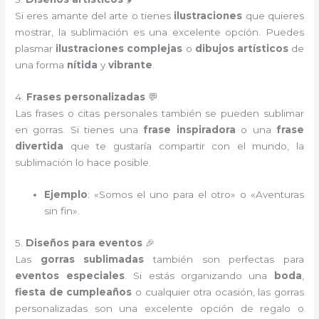
Si eres amante del arte o tienes
ilustraciones
que quieres
mostrar, la sublimación es una excelente opción. Puedes
plasmar
ilustraciones complejas
o
dibujos artísticos
de
una forma
nítida
y
vibrante
.
4.
Frases personalizadas
💬
Las frases o citas personales también se pueden sublimar
en gorras. Si tienes una
frase inspiradora
o una
frase
divertida
que te gustaría compartir con el mundo, la
sublimación lo hace posible.
Ejemplo
: «Somos el uno para el otro» o «Aventuras
sin fin».
5.
Diseños para eventos
🎉
Las
gorras sublimadas
también son perfectas para
eventos especiales
. Si estás organizando una
boda
,
fiesta de cumpleaños
o cualquier otra ocasión, las gorras
personalizadas son una excelente opción de regalo o