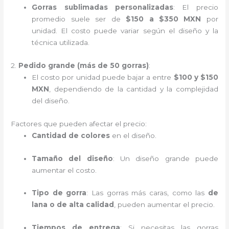
Gorras sublimadas personalizadas
: El precio
promedio suele ser de
$150 a $350 MXN
por
unidad. El costo puede variar según el diseño y la
técnica utilizada.
2.
Pedido grande (más de 50 gorras)
:
El costo por unidad puede bajar a entre
$100 y $150
MXN
, dependiendo de la cantidad y la complejidad
del diseño.
Factores que pueden afectar el precio:
Cantidad de colores
en el diseño.
Tamaño del diseño
: Un diseño grande puede
aumentar el costo.
Tipo de gorra
: Las gorras más caras, como las
de
lana o de alta calidad
, pueden aumentar el precio.
Tiempos de entrega
: Si necesitas las gorras