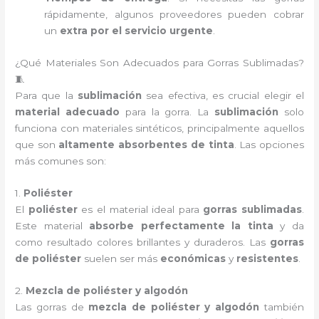
rápidamente, algunos proveedores pueden cobrar
un
extra por el servicio urgente
.
¿Qué Materiales Son Adecuados para Gorras Sublimadas?
🧵
Para que la
sublimación
sea efectiva, es crucial elegir el
material adecuado
para la gorra. La
sublimación
solo
funciona con materiales sintéticos, principalmente aquellos
que son
altamente absorbentes de tinta
. Las opciones
más comunes son:
1.
Poliéster
El
poliéster
es el material ideal para
gorras sublimadas
.
Este material
absorbe perfectamente la tinta
y da
como resultado colores brillantes y duraderos. Las
gorras
de poliéster
suelen ser más
económicas
y
resistentes
.
2.
Mezcla de poliéster y algodón
Las gorras de
mezcla de poliéster y algodón
también