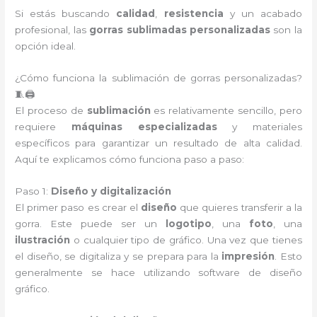
Si estás buscando
calidad
,
resistencia
y un acabado
profesional, las
gorras sublimadas personalizadas
son la
opción ideal.
¿Cómo funciona la sublimación de gorras personalizadas?
🧵🖨️
El proceso de
sublimación
es relativamente sencillo, pero
requiere
máquinas especializadas
y materiales
específicos para garantizar un resultado de alta calidad.
Aquí te explicamos cómo funciona paso a paso:
Paso 1:
Diseño y digitalización
El primer paso es crear el
diseño
que quieres transferir a la
gorra. Este puede ser un
logotipo
, una
foto
, una
ilustración
o cualquier tipo de gráfico. Una vez que tienes
el diseño, se digitaliza y se prepara para la
impresión
. Esto
generalmente se hace utilizando software de diseño
gráfico.