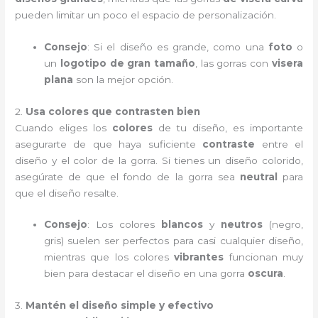
pueden limitar un poco el espacio de personalización.
Consejo
: Si el diseño es grande, como una
foto
o
un
logotipo de gran tamaño
, las gorras con
visera
plana
son la mejor opción.
2.
Usa colores que contrasten bien
Cuando eliges los
colores
de tu diseño, es importante
asegurarte de que haya suficiente
contraste
entre el
diseño y el color de la gorra. Si tienes un diseño colorido,
asegúrate de que el fondo de la gorra sea
neutral
para
que el diseño resalte.
Consejo
: Los colores
blancos
y
neutros
(negro,
gris) suelen ser perfectos para casi cualquier diseño,
mientras que los colores
vibrantes
funcionan muy
bien para destacar el diseño en una gorra
oscura
.
3.
Mantén el diseño simple y efectivo