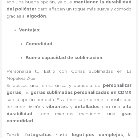
son una buena opción, ya que
mantienen la durabilidad
del poliéster
pero añaden un toque más suave y cómodo
gracias al
algodón
.
Ventajas
:
Comodidad
.
Buena capacidad de sublimación
.
Personaliza tu Estilo con Gorras Sublimadas en La
Nopalera 🎉🧢
Si buscas una forma única y duradera de
personalizar
gorras
, las
gorras sublimadas personalizadas en CDMX
son la opción perfecta. Esta técnica te ofrece la posibilidad
de crear diseños
vibrantes
y
detallados
con una
alta
durabilidad
, todo mientras mantienes una
gran
comodidad
.
Desde
fotografías
hasta
logotipos complejos
, la