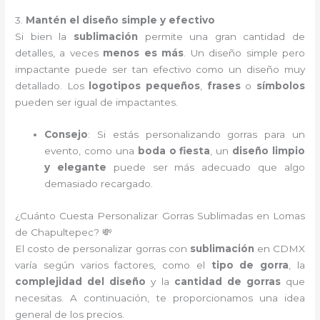
3.
Mantén el diseño simple y efectivo
Si bien la
sublimación
permite una gran cantidad de
detalles, a veces
menos es más
. Un diseño simple pero
impactante puede ser tan efectivo como un diseño muy
detallado. Los
logotipos pequeños
,
frases
o
símbolos
pueden ser igual de impactantes.
Consejo
: Si estás personalizando gorras para un
evento, como una
boda o fiesta
, un
diseño limpio
y elegante
puede ser más adecuado que algo
demasiado recargado.
¿Cuánto Cuesta Personalizar Gorras Sublimadas en Lomas
de Chapultepec? 💸
El costo de personalizar gorras con
sublimación
en CDMX
varía según varios factores, como el
tipo de gorra
, la
complejidad del diseño
y la
cantidad de gorras
que
necesitas. A continuación, te proporcionamos una idea
general de los precios.