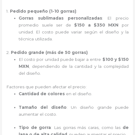
1.
Pedido pequeño (1-10 gorras)
:
Gorras sublimadas personalizadas
: El precio
promedio suele ser de
$150 a $350 MXN
por
unidad. El costo puede variar según el diseño y la
técnica utilizada.
2.
Pedido grande (más de 50 gorras)
:
El costo por unidad puede bajar a entre
$100 y $150
MXN
, dependiendo de la cantidad y la complejidad
del diseño.
Factores que pueden afectar el precio:
Cantidad de colores
en el diseño.
Tamaño del diseño
: Un diseño grande puede
aumentar el costo.
Tipo de gorra
: Las gorras más caras, como las
de
lana o de alta calidad
, pueden aumentar el precio.