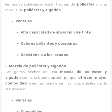
las gorras sublimadas están hechas de
poliéster
o una
mezcla de
poliéster y algodón
.
Ventajas
:
Alta capacidad de absorción de tinta
.
Colores brillantes y duraderos
.
Resistencia a los lavados
.
2.
Mezcla de poliéster y algodón
Las gorras hechas de una
mezcla de poliéster y
algodón
son una buena opción porque
ofrecen mayor
comodidad
mientras mantienen las propiedades de la
sublimación.
Ventajas
:
Comodidad
.