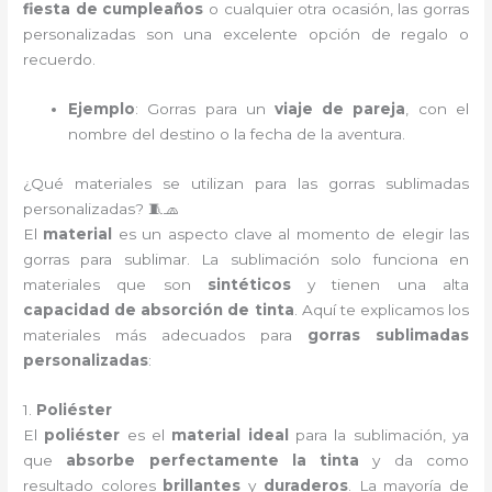
fiesta de cumpleaños
o cualquier otra ocasión, las gorras
personalizadas son una excelente opción de regalo o
recuerdo.
Ejemplo
: Gorras para un
viaje de pareja
, con el
nombre del destino o la fecha de la aventura.
¿Qué materiales se utilizan para las gorras sublimadas
personalizadas? 🧵🧢
El
material
es un aspecto clave al momento de elegir las
gorras para sublimar. La sublimación solo funciona en
materiales que son
sintéticos
y tienen una alta
capacidad de absorción de tinta
. Aquí te explicamos los
materiales más adecuados para
gorras sublimadas
personalizadas
:
1.
Poliéster
El
poliéster
es el
material ideal
para la sublimación, ya
que
absorbe perfectamente la tinta
y da como
resultado colores
brillantes
y
duraderos
. La mayoría de