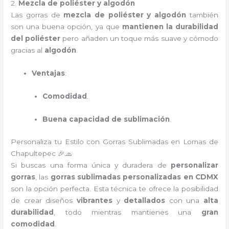
2.
Mezcla de poliéster y algodón
Las gorras de
mezcla de poliéster y algodón
también
son una buena opción, ya que
mantienen la durabilidad
del poliéster
pero añaden un toque más suave y cómodo
gracias al
algodón
.
Ventajas
:
Comodidad
.
Buena capacidad de sublimación
.
Personaliza tu Estilo con Gorras Sublimadas en Lomas de
Chapultepec 🎉🧢
Si buscas una forma única y duradera de
personalizar
gorras
, las
gorras sublimadas personalizadas en CDMX
son la opción perfecta. Esta técnica te ofrece la posibilidad
de crear diseños
vibrantes
y
detallados
con una
alta
durabilidad
, todo mientras mantienes una
gran
comodidad
.