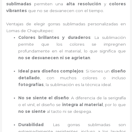
sublimadas
permiten una
alta resolución
y
colores
vibrantes
que no se desvanecen con el tiempo.
Ventajas de elegir gorras sublimadas personalizadas en
Lomas de Chapultepec:
Colores brillantes y duraderos
: La sublimación
permite que los colores se impregnen
profundamente en el material, lo que significa que
no se desvanecen ni se agrietan
.
Ideal para diseños complejos
: Si tienes un
diseño
detallado
, con muchos colores o incluso
fotografías
, la sublimación es la técnica ideal.
No se siente el diseño
: A diferencia de la serigrafía
o el vinil, el diseño se
integra al material
, por lo que
no se siente
al tacto ni se despega.
Durabilidad
: Las gorras sublimadas son
extremadamente resistentes, incluso a los lavados