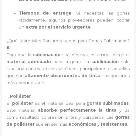
Tiempos de entrega
: Si necesitas las gorras
rápidamente, algunos proveedores pueden cobrar
un
extra por el servicio urgente
.
¿Qué Materiales Son Adecuados para Gorras Sublimadas?
🧵
Para que la
sublimación
sea efectiva, es crucial elegir el
material adecuado
para la gorra. La
sublimación
solo
funciona con materiales sintéticos, principalmente aquellos
que son
altamente absorbentes de tinta
. Las opciones
más comunes son:
1.
Poliéster
El
poliéster
es el material ideal para
gorras sublimadas
.
Este material
absorbe perfectamente la tinta
y da
como resultado colores brillantes y duraderos. Las
gorras
de poliéster
suelen ser más
económicas
y
resistentes
.