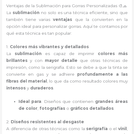
Ventajas de la Sublimación para Gorras Personalizadas 🎨🧢
La
sublimación
no solo es una técnica eficiente, sino que
también tiene varias
ventajas
que la convierten en la
opción ideal para personalizar gorras. Aquí te contamos por
qué esta técnica es tan popular:
1.
Colores más vibrantes y detallados
La
sublimación
es capaz de imprimir
colores más
brillantes
y con
mayor detalle
que otras técnicas de
impresión, como la serigrafía. Esto se debe a que la tinta se
convierte en gas y se adhiere
profundamente a las
fibras del material
, lo que da como resultado colores muy
intensos
y
duraderos
.
Ideal para
: Diseños que contienen
grandes áreas
de color
,
fotografías
o
gráficos detallados
.
2.
Diseños resistentes al desgaste
A diferencia de otras técnicas como la
serigrafía
o el
vinil
,