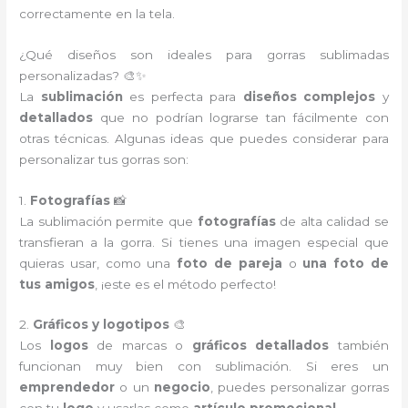
correctamente en la tela.
¿Qué diseños son ideales para gorras sublimadas
personalizadas? 🎨✨
La
sublimación
es perfecta para
diseños complejos
y
detallados
que no podrían lograrse tan fácilmente con
otras técnicas. Algunas ideas que puedes considerar para
personalizar tus gorras son:
1.
Fotografías
📸
La sublimación permite que
fotografías
de alta calidad se
transfieran a la gorra. Si tienes una imagen especial que
quieras usar, como una
foto de pareja
o
una foto de
tus amigos
, ¡este es el método perfecto!
2.
Gráficos y logotipos
🎨
Los
logos
de marcas o
gráficos detallados
también
funcionan muy bien con sublimación. Si eres un
emprendedor
o un
negocio
, puedes personalizar gorras