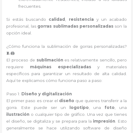
frecuentes.
Si estás buscando
calidad
,
resistencia
y un acabado
profesional, las
gorras sublimadas personalizadas
son la
opción ideal.
¿Cómo funciona la sublimación de gorras personalizadas?
🧵🖨️
El proceso de
sublimación
es relativamente sencillo, pero
requiere
máquinas especializadas
y materiales
específicos para garantizar un resultado de alta calidad.
Aquí te explicamos cómo funciona paso a paso:
Paso 1:
Diseño y digitalización
El primer paso es crear el
diseño
que quieres transferir a la
gorra. Este puede ser un
logotipo
, una
foto
, una
ilustración
o cualquier tipo de gráfico. Una vez que tienes
el diseño, se digitaliza y se prepara para la
impresión
. Esto
generalmente se hace utilizando software de diseño