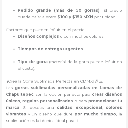
Pedido grande (más de 50 gorras)
: El precio
puede bajar a entre
$100 y $150 MXN
por unidad.
Factores que pueden influir en el precio:
Diseños complejos
o con muchos colores.
Tiempos de entrega urgentes
.
Tipo de gorra
(material de la gorra puede influir en
el costo).
¡Crea la Gorra Sublimada Perfecta en CDMX! 🎉🧢
Las
gorras sublimadas personalizadas en Lomas de
Chapultepec
son la opción perfecta para
crear diseños
únicos
,
regalos personalizados
o para
promocionar tu
marca
. Si deseas una
calidad excepcional
,
colores
vibrantes
y un diseño que dure
por mucho tiempo
, la
sublimación es la técnica ideal para ti.