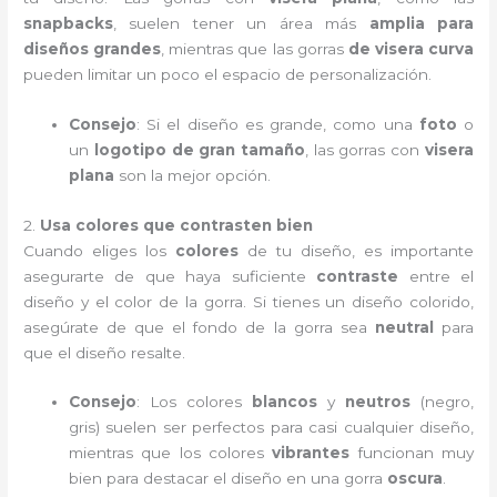
snapbacks
, suelen tener un área más
amplia para
diseños grandes
, mientras que las gorras
de visera curva
pueden limitar un poco el espacio de personalización.
Consejo
: Si el diseño es grande, como una
foto
o
un
logotipo de gran tamaño
, las gorras con
visera
plana
son la mejor opción.
2.
Usa colores que contrasten bien
Cuando eliges los
colores
de tu diseño, es importante
asegurarte de que haya suficiente
contraste
entre el
diseño y el color de la gorra. Si tienes un diseño colorido,
asegúrate de que el fondo de la gorra sea
neutral
para
que el diseño resalte.
Consejo
: Los colores
blancos
y
neutros
(negro,
gris) suelen ser perfectos para casi cualquier diseño,
mientras que los colores
vibrantes
funcionan muy
bien para destacar el diseño en una gorra
oscura
.