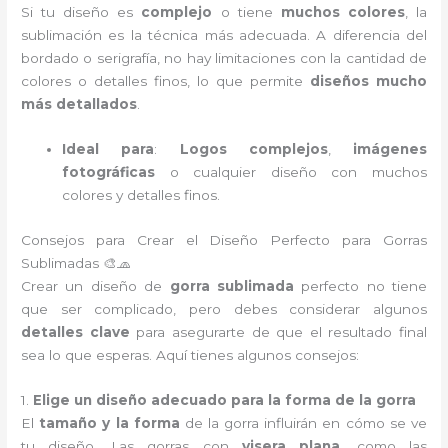
Si tu diseño es
complejo
o tiene
muchos colores
, la
sublimación es la técnica más adecuada. A diferencia del
bordado o serigrafía, no hay limitaciones con la cantidad de
colores o detalles finos, lo que permite
diseños mucho
más detallados
.
Ideal para
:
Logos complejos
,
imágenes
fotográficas
o cualquier diseño con muchos
colores y detalles finos.
Consejos para Crear el Diseño Perfecto para Gorras
Sublimadas 🎨🧢
Crear un diseño de
gorra sublimada
perfecto no tiene
que ser complicado, pero debes considerar algunos
detalles clave
para asegurarte de que el resultado final
sea lo que esperas. Aquí tienes algunos consejos:
1.
Elige un diseño adecuado para la forma de la gorra
El
tamaño y la forma
de la gorra influirán en cómo se ve
tu diseño. Las gorras con
visera plana
, como las