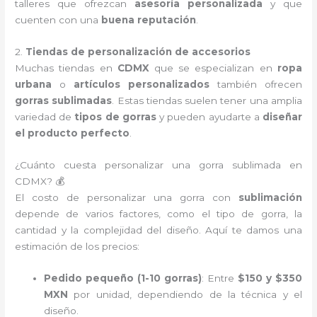
talleres que ofrezcan
asesoría personalizada
y que
cuenten con una
buena reputación
.
2.
Tiendas de personalización de accesorios
Muchas tiendas en
CDMX
que se especializan en
ropa
urbana
o
artículos personalizados
también ofrecen
gorras sublimadas
. Estas tiendas suelen tener una amplia
variedad de
tipos de gorras
y pueden ayudarte a
diseñar
el producto perfecto
.
¿Cuánto cuesta personalizar una gorra sublimada en
CDMX? 💰
El costo de personalizar una gorra con
sublimación
depende de varios factores, como el tipo de gorra, la
cantidad y la complejidad del diseño. Aquí te damos una
estimación de los precios:
Pedido pequeño (1-10 gorras)
: Entre
$150 y $350
MXN
por unidad, dependiendo de la técnica y el
diseño.