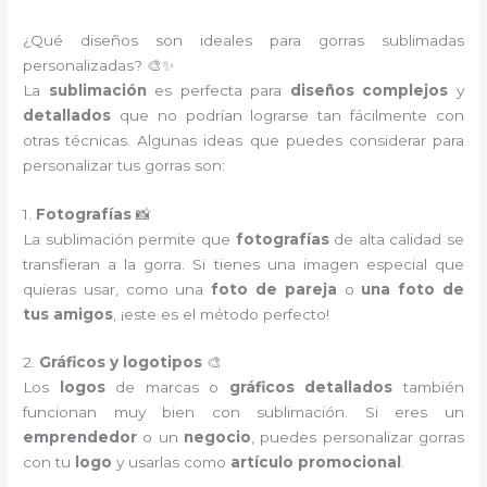
¿Qué diseños son ideales para gorras sublimadas
personalizadas? 🎨✨
La
sublimación
es perfecta para
diseños complejos
y
detallados
que no podrían lograrse tan fácilmente con
otras técnicas. Algunas ideas que puedes considerar para
personalizar tus gorras son:
1.
Fotografías
📸
La sublimación permite que
fotografías
de alta calidad se
transfieran a la gorra. Si tienes una imagen especial que
quieras usar, como una
foto de pareja
o
una foto de
tus amigos
, ¡este es el método perfecto!
2.
Gráficos y logotipos
🎨
Los
logos
de marcas o
gráficos detallados
también
funcionan muy bien con sublimación. Si eres un
emprendedor
o un
negocio
, puedes personalizar gorras
con tu
logo
y usarlas como
artículo promocional
.