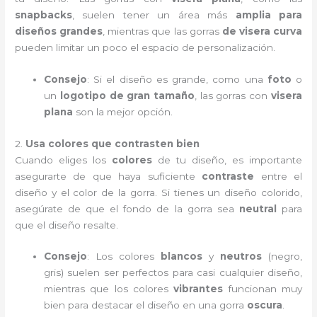
snapbacks
, suelen tener un área más
amplia para
diseños grandes
, mientras que las gorras
de visera curva
pueden limitar un poco el espacio de personalización.
Consejo
: Si el diseño es grande, como una
foto
o
un
logotipo de gran tamaño
, las gorras con
visera
plana
son la mejor opción.
2.
Usa colores que contrasten bien
Cuando eliges los
colores
de tu diseño, es importante
asegurarte de que haya suficiente
contraste
entre el
diseño y el color de la gorra. Si tienes un diseño colorido,
asegúrate de que el fondo de la gorra sea
neutral
para
que el diseño resalte.
Consejo
: Los colores
blancos
y
neutros
(negro,
gris) suelen ser perfectos para casi cualquier diseño,
mientras que los colores
vibrantes
funcionan muy
bien para destacar el diseño en una gorra
oscura
.