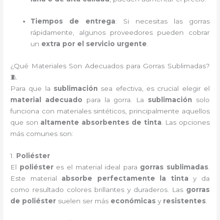
Tiempos de entrega
: Si necesitas las gorras
rápidamente, algunos proveedores pueden cobrar
un
extra por el servicio urgente
.
¿Qué Materiales Son Adecuados para Gorras Sublimadas?
🧵
Para que la
sublimación
sea efectiva, es crucial elegir el
material adecuado
para la gorra. La
sublimación
solo
funciona con materiales sintéticos, principalmente aquellos
que son
altamente absorbentes de tinta
. Las opciones
más comunes son:
1.
Poliéster
El
poliéster
es el material ideal para
gorras sublimadas
.
Este material
absorbe perfectamente la tinta
y da
como resultado colores brillantes y duraderos. Las
gorras
de poliéster
suelen ser más
económicas
y
resistentes
.