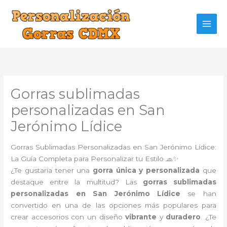
Ir
al
contenido
Gorras sublimadas
personalizadas en San
Jerónimo Lídice
Gorras Sublimadas Personalizadas en San Jerónimo Lídice:
La Guía Completa para Personalizar tu Estilo 🧢✨
¿Te gustaría tener una
gorra única y personalizada
que
destaque entre la multitud? Las
gorras sublimadas
personalizadas en San Jerónimo Lídice
se han
convertido en una de las opciones más populares para
crear accesorios con un diseño
vibrante
y
duradero
. ¿Te