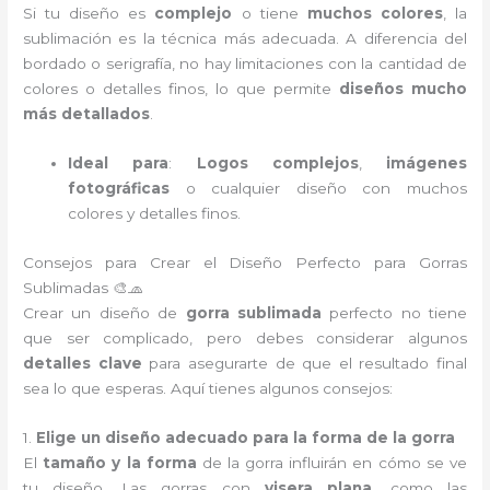
Si tu diseño es
complejo
o tiene
muchos colores
, la
sublimación es la técnica más adecuada. A diferencia del
bordado o serigrafía, no hay limitaciones con la cantidad de
colores o detalles finos, lo que permite
diseños mucho
más detallados
.
Ideal para
:
Logos complejos
,
imágenes
fotográficas
o cualquier diseño con muchos
colores y detalles finos.
Consejos para Crear el Diseño Perfecto para Gorras
Sublimadas 🎨🧢
Crear un diseño de
gorra sublimada
perfecto no tiene
que ser complicado, pero debes considerar algunos
detalles clave
para asegurarte de que el resultado final
sea lo que esperas. Aquí tienes algunos consejos:
1.
Elige un diseño adecuado para la forma de la gorra
El
tamaño y la forma
de la gorra influirán en cómo se ve
tu diseño. Las gorras con
visera plana
, como las