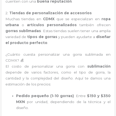
cuenten con una
buena reputación
.
2.
Tiendas de personalización de accesorios
Muchas tiendas en
CDMX
que se especializan en
ropa
urbana
o
artículos personalizados
también ofrecen
gorras sublimadas
. Estas tiendas suelen tener una amplia
variedad de
tipos de gorras
y pueden ayudarte a
diseñar
el producto perfecto
.
¿Cuánto cuesta personalizar una gorra sublimada en
CDMX? 💰
El costo de personalizar una gorra con
sublimación
depende de varios factores, como el tipo de gorra, la
cantidad y la complejidad del diseño. Aquí te damos una
estimación de los precios:
Pedido pequeño (1-10 gorras)
: Entre
$150 y $350
MXN
por unidad, dependiendo de la técnica y el
diseño.