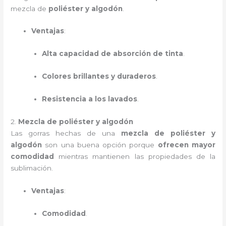
mezcla de
poliéster y algodón
.
Ventajas
:
Alta capacidad de absorción de tinta
.
Colores brillantes y duraderos
.
Resistencia a los lavados
.
2.
Mezcla de poliéster y algodón
Las gorras hechas de una
mezcla de poliéster y
algodón
son una buena opción porque
ofrecen mayor
comodidad
mientras mantienen las propiedades de la
sublimación.
Ventajas
:
Comodidad
.