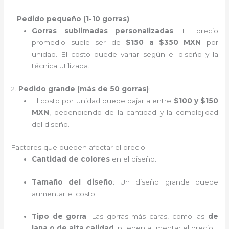
1.
Pedido pequeño (1-10 gorras)
:
Gorras sublimadas personalizadas
: El precio
promedio suele ser de
$150 a $350 MXN
por
unidad. El costo puede variar según el diseño y la
técnica utilizada.
2.
Pedido grande (más de 50 gorras)
:
El costo por unidad puede bajar a entre
$100 y $150
MXN
, dependiendo de la cantidad y la complejidad
del diseño.
Factores que pueden afectar el precio:
Cantidad de colores
en el diseño.
Tamaño del diseño
: Un diseño grande puede
aumentar el costo.
Tipo de gorra
: Las gorras más caras, como las
de
lana o de alta calidad
, pueden aumentar el precio.