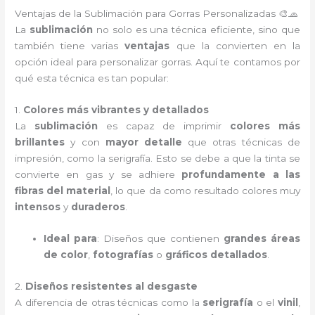
Ventajas de la Sublimación para Gorras Personalizadas 🎨🧢
La
sublimación
no solo es una técnica eficiente, sino que
también tiene varias
ventajas
que la convierten en la
opción ideal para personalizar gorras. Aquí te contamos por
qué esta técnica es tan popular:
1.
Colores más vibrantes y detallados
La
sublimación
es capaz de imprimir
colores más
brillantes
y con
mayor detalle
que otras técnicas de
impresión, como la serigrafía. Esto se debe a que la tinta se
convierte en gas y se adhiere
profundamente a las
fibras del material
, lo que da como resultado colores muy
intensos
y
duraderos
.
Ideal para
: Diseños que contienen
grandes áreas
de color
,
fotografías
o
gráficos detallados
.
2.
Diseños resistentes al desgaste
A diferencia de otras técnicas como la
serigrafía
o el
vinil
,