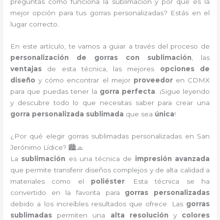
preguntas cómo funciona la sublimación y por qué es la
mejor opción para tus gorras personalizadas? Estás en el
lugar correcto.
En este artículo, te vamos a guiar a través del proceso de
personalización de gorras con sublimación
, las
ventajas
de esta técnica, las mejores
opciones de
diseño
y cómo encontrar el mejor
proveedor
en CDMX
para que puedas tener la
gorra perfecta
. ¡Sigue leyendo
y descubre todo lo que necesitas saber para crear una
gorra personalizada sublimada
que sea
única
!
¿Por qué elegir gorras sublimadas personalizadas en San
Jerónimo Lídice? 🏙️🧢
La
sublimación
es una técnica de
impresión avanzada
que permite transferir diseños complejos y de alta calidad a
materiales como el
poliéster
. Esta técnica se ha
convertido en la favorita para
gorras personalizadas
debido a los increíbles resultados que ofrece. Las
gorras
sublimadas
permiten una
alta resolución
y
colores