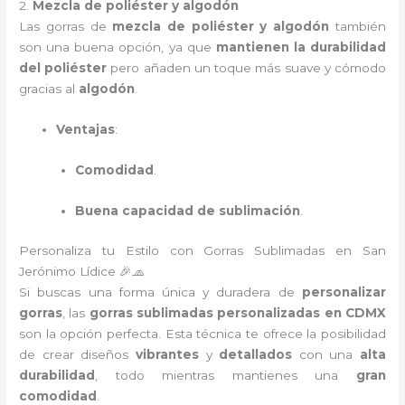
2.
Mezcla de poliéster y algodón
Las gorras de
mezcla de poliéster y algodón
también
son una buena opción, ya que
mantienen la durabilidad
del poliéster
pero añaden un toque más suave y cómodo
gracias al
algodón
.
Ventajas
:
Comodidad
.
Buena capacidad de sublimación
.
Personaliza tu Estilo con Gorras Sublimadas en San
Jerónimo Lídice 🎉🧢
Si buscas una forma única y duradera de
personalizar
gorras
, las
gorras sublimadas personalizadas en CDMX
son la opción perfecta. Esta técnica te ofrece la posibilidad
de crear diseños
vibrantes
y
detallados
con una
alta
durabilidad
, todo mientras mantienes una
gran
comodidad
.