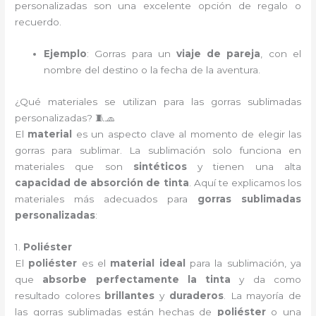
personalizadas son una excelente opción de regalo o
recuerdo.
Ejemplo
: Gorras para un
viaje de pareja
, con el
nombre del destino o la fecha de la aventura.
¿Qué materiales se utilizan para las gorras sublimadas
personalizadas? 🧵🧢
El
material
es un aspecto clave al momento de elegir las
gorras para sublimar. La sublimación solo funciona en
materiales que son
sintéticos
y tienen una alta
capacidad de absorción de tinta
. Aquí te explicamos los
materiales más adecuados para
gorras sublimadas
personalizadas
:
1.
Poliéster
El
poliéster
es el
material ideal
para la sublimación, ya
que
absorbe perfectamente la tinta
y da como
resultado colores
brillantes
y
duraderos
. La mayoría de
las gorras sublimadas están hechas de
poliéster
o una