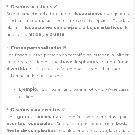
3.
Diseños artísticos
🖌️
Si eres amante del arte o tienes
ilustraciones
que quieres
mostrar, la sublimación es una excelente opción. Puedes
plasmar
ilustraciones complejas
o
dibujos artísticos
de
una forma
nítida
y
vibrante
.
4.
Frases personalizadas
💬
Las frases o citas personales también se pueden sublimar
en gorras. Si tienes una
frase inspiradora
o una
frase
divertida
que te gustaría compartir con el mundo, la
sublimación lo hace posible.
Ejemplo
: «Somos el uno para el otro» o «Aventuras
sin fin».
5.
Diseños para eventos
🎉
Las
gorras sublimadas
también son perfectas para
eventos especiales
. Si estás organizando una
boda
,
fiesta de cumpleaños
o cualquier otra ocasión, las gorras