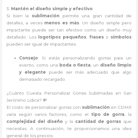
3.
Mantén el diseño simple y efectivo
Si bien la
sublimación
permite una gran cantidad de
detalles, a veces
menos es más
. Un diseño simple pero
impactante puede ser tan efectivo como un diseño muy
detallado. Los
logotipos pequeños
,
frases
o
símbolos
pueden ser igual de impactantes.
Consejo
: Si estás personalizando gorras para un
evento, como una
boda o fiesta
, un
diseño limpio
y elegante
puede ser más adecuado que algo
demasiado recargado.
¿Cuánto Cuesta Personalizar Gorras Sublimadas en San
Jerónimo Lídice? 💸
El costo de personalizar gorras con
sublimación
en CDMX
varía según varios factores, como el
tipo de gorra
, la
complejidad del diseño
y la
cantidad de gorras
que
necesitas. A continuación, te proporcionamos una idea
general de los precios.