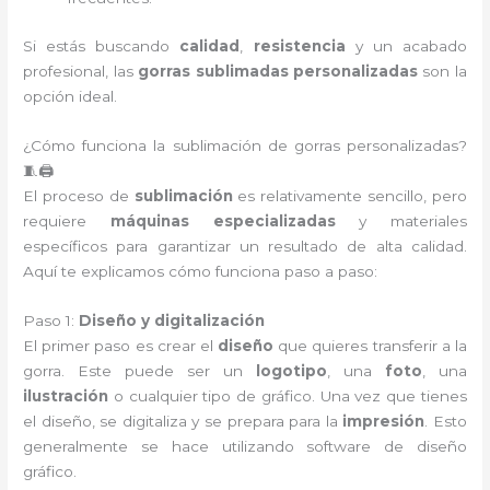
Si estás buscando
calidad
,
resistencia
y un acabado
profesional, las
gorras sublimadas personalizadas
son la
opción ideal.
¿Cómo funciona la sublimación de gorras personalizadas?
🧵🖨️
El proceso de
sublimación
es relativamente sencillo, pero
requiere
máquinas especializadas
y materiales
específicos para garantizar un resultado de alta calidad.
Aquí te explicamos cómo funciona paso a paso:
Paso 1:
Diseño y digitalización
El primer paso es crear el
diseño
que quieres transferir a la
gorra. Este puede ser un
logotipo
, una
foto
, una
ilustración
o cualquier tipo de gráfico. Una vez que tienes
el diseño, se digitaliza y se prepara para la
impresión
. Esto
generalmente se hace utilizando software de diseño
gráfico.