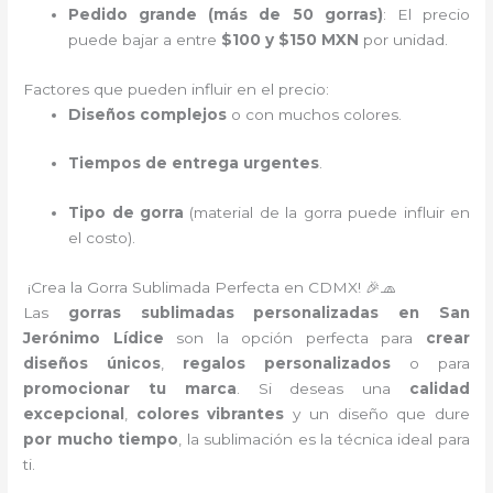
Pedido grande (más de 50 gorras)
: El precio
puede bajar a entre
$100 y $150 MXN
por unidad.
Factores que pueden influir en el precio:
Diseños complejos
o con muchos colores.
Tiempos de entrega urgentes
.
Tipo de gorra
(material de la gorra puede influir en
el costo).
¡Crea la Gorra Sublimada Perfecta en CDMX! 🎉🧢
Las
gorras sublimadas personalizadas en San
Jerónimo Lídice
son la opción perfecta para
crear
diseños únicos
,
regalos personalizados
o para
promocionar tu marca
. Si deseas una
calidad
excepcional
,
colores vibrantes
y un diseño que dure
por mucho tiempo
, la sublimación es la técnica ideal para
ti.