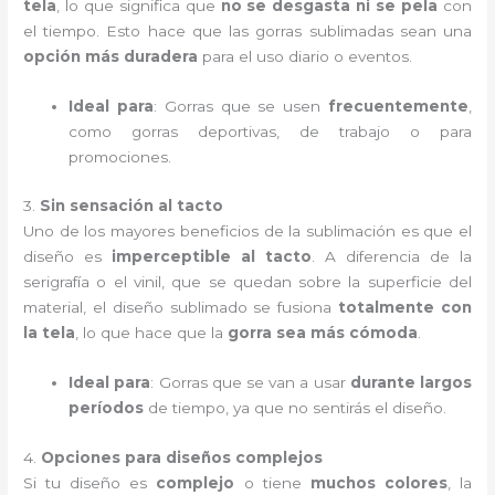
tela
, lo que significa que
no se desgasta ni se pela
con
el tiempo. Esto hace que las gorras sublimadas sean una
opción más duradera
para el uso diario o eventos.
Ideal para
: Gorras que se usen
frecuentemente
,
como gorras deportivas, de trabajo o para
promociones.
3.
Sin sensación al tacto
Uno de los mayores beneficios de la sublimación es que el
diseño es
imperceptible al tacto
. A diferencia de la
serigrafía o el vinil, que se quedan sobre la superficie del
material, el diseño sublimado se fusiona
totalmente con
la tela
, lo que hace que la
gorra sea más cómoda
.
Ideal para
: Gorras que se van a usar
durante largos
períodos
de tiempo, ya que no sentirás el diseño.
4.
Opciones para diseños complejos
Si tu diseño es
complejo
o tiene
muchos colores
, la