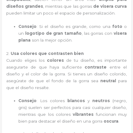
diseños grandes
, mientras que las gorras
de visera curva
pueden limitar un poco el espacio de personalización.
Consejo
: Si el diseño es grande, como una
foto
o
un
logotipo de gran tamaño
, las gorras con
visera
plana
son la mejor opción.
2.
Usa colores que contrasten bien
Cuando eliges los
colores
de tu diseño, es importante
asegurarte de que haya suficiente
contraste
entre el
diseño y el color de la gorra. Si tienes un diseño colorido,
asegúrate de que el fondo de la gorra sea
neutral
para
que el diseño resalte.
Consejo
: Los colores
blancos
y
neutros
(negro,
gris) suelen ser perfectos para casi cualquier diseño,
mientras que los colores
vibrantes
funcionan muy
bien para destacar el diseño en una gorra
oscura
.