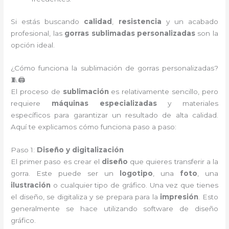
Si estás buscando
calidad
,
resistencia
y un acabado
profesional, las
gorras sublimadas personalizadas
son la
opción ideal.
¿Cómo funciona la sublimación de gorras personalizadas?
🧵🖨️
El proceso de
sublimación
es relativamente sencillo, pero
requiere
máquinas especializadas
y materiales
específicos para garantizar un resultado de alta calidad.
Aquí te explicamos cómo funciona paso a paso:
Paso 1:
Diseño y digitalización
El primer paso es crear el
diseño
que quieres transferir a la
gorra. Este puede ser un
logotipo
, una
foto
, una
ilustración
o cualquier tipo de gráfico. Una vez que tienes
el diseño, se digitaliza y se prepara para la
impresión
. Esto
generalmente se hace utilizando software de diseño
gráfico.