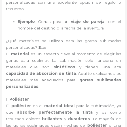
personalizadas son una excelente opción de regalo o
recuerdo.
Ejemplo
: Gorras para un
viaje de pareja
, con el
nombre del destino o la fecha de la aventura.
¿Qué materiales se utilizan para las gorras sublimadas
personalizadas? 🧵🧢
El
material
es un aspecto clave al momento de elegir las
gorras para sublimar. La sublimación solo funciona en
materiales que son
sintéticos
y tienen una alta
capacidad de absorción de tinta
. Aquí te explicamos los
materiales más adecuados para
gorras sublimadas
personalizadas
:
1.
Poliéster
El
poliéster
es el
material ideal
para la sublimación, ya
que
absorbe perfectamente la tinta
y da como
resultado colores
brillantes
y
duraderos
. La mayoría de
las gorras sublimadas están hechas de
poliéster
o una