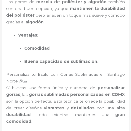
Las gorras de
mezcla de poliéster y algodón
también
son una buena opción, ya que
mantienen la durabilidad
del poliéster
pero añaden un toque más suave y cómodo
gracias al
algodón
.
Ventajas
:
Comodidad
.
Buena capacidad de sublimación
.
Personaliza tu Estilo con Gorras Sublimadas en Santiago
Norte 🎉🧢
Si buscas una forma única y duradera de
personalizar
gorras
, las
gorras sublimadas personalizadas en CDMX
son la opción perfecta. Esta técnica te ofrece la posibilidad
de crear diseños
vibrantes
y
detallados
con una
alta
durabilidad
, todo mientras mantienes una
gran
comodidad
.