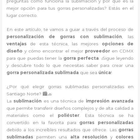
preguntas cómo funciona la sublimación y por qué es la
mejor opción para tus gorras personalizadas? Estás en el
lugar correcto.
En este artículo, te vamos a guiar a través del proceso de
personalización de gorras con sublimación
, las
ventajas
de esta técnica, las mejores
opciones de
diseño
y cómo encontrar el mejor
proveedor
en CDMX
para que puedas tener la
gorra perfecta
. ¡Sigue leyendo
y descubre todo lo que necesitas saber para crear una
gorra personalizada sublimada
que sea
única
!
¿Por qué elegir gorras sublimadas personalizadas en
Santiago Norte? 🏙️🧢
La
sublimación
es una técnica de
impresión avanzada
que permite transferir diseños complejos y de alta calidad a
materiales como el
poliéster
. Esta técnica se ha
convertido en la favorita para
gorras personalizadas
debido a los increíbles resultados que ofrece. Las
gorras
sublimadas
permiten una
alta resolución
y
colores