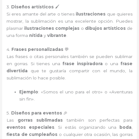
3.
Diseños artísticos
🖌️
Si eres amante del arte o tienes
ilustraciones
que quieres
mostrar, la sublimación es una excelente opción. Puedes
plasmar
ilustraciones complejas
o
dibujos artísticos
de
una forma
nítida
y
vibrante
.
4.
Frases personalizadas
💬
Las frases o citas personales también se pueden sublimar
en gorras. Si tienes una
frase inspiradora
o una
frase
divertida
que te gustaría compartir con el mundo, la
sublimación lo hace posible.
Ejemplo
: «Somos el uno para el otro» o «Aventuras
sin fin».
5.
Diseños para eventos
🎉
Las
gorras sublimadas
también son perfectas para
eventos especiales
. Si estás organizando una
boda
,
fiesta de cumpleaños
o cualquier otra ocasión, las gorras