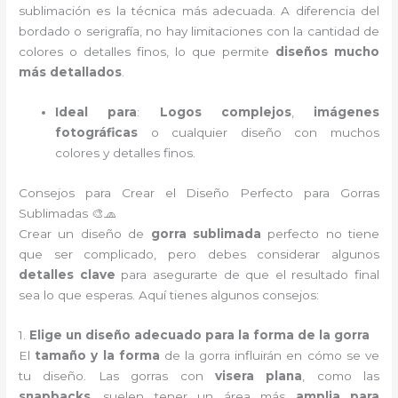
sublimación es la técnica más adecuada. A diferencia del
bordado o serigrafía, no hay limitaciones con la cantidad de
colores o detalles finos, lo que permite
diseños mucho
más detallados
.
Ideal para
:
Logos complejos
,
imágenes
fotográficas
o cualquier diseño con muchos
colores y detalles finos.
Consejos para Crear el Diseño Perfecto para Gorras
Sublimadas 🎨🧢
Crear un diseño de
gorra sublimada
perfecto no tiene
que ser complicado, pero debes considerar algunos
detalles clave
para asegurarte de que el resultado final
sea lo que esperas. Aquí tienes algunos consejos:
1.
Elige un diseño adecuado para la forma de la gorra
El
tamaño y la forma
de la gorra influirán en cómo se ve
tu diseño. Las gorras con
visera plana
, como las
snapbacks
, suelen tener un área más
amplia para