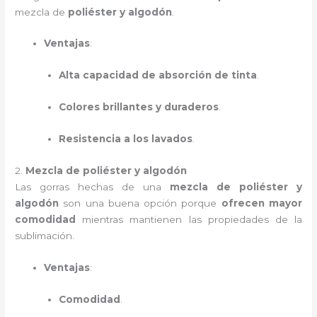
mezcla de
poliéster y algodón
.
Ventajas
:
Alta capacidad de absorción de tinta
.
Colores brillantes y duraderos
.
Resistencia a los lavados
.
2.
Mezcla de poliéster y algodón
Las gorras hechas de una
mezcla de poliéster y
algodón
son una buena opción porque
ofrecen mayor
comodidad
mientras mantienen las propiedades de la
sublimación.
Ventajas
:
Comodidad
.