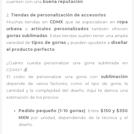
cuenten con una
buena reputación
.
2.
Tiendas de personalización de accesorios
Muchas tiendas en
CDMX
que se especializan en
ropa
urbana
o
artículos personalizados
también ofrecen
gorras sublimadas
. Estas tiendas suelen tener una amplia
variedad de
tipos de gorras
y pueden ayudarte a
diseñar
el producto perfecto
.
¿Cuánto cuesta personalizar una gorra sublimada en
CDMX? 💰
El costo de personalizar una gorra con
sublimación
depende de varios factores, como el tipo de gorra, la
cantidad y la complejidad del diseño. Aquí te damos una
estimación de los precios:
Pedido pequeño (1-10 gorras)
: Entre
$150 y $350
MXN
por unidad, dependiendo de la técnica y el
diseño.