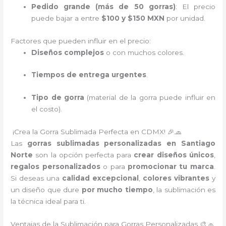
Pedido grande (más de 50 gorras)
: El precio
puede bajar a entre
$100 y $150 MXN
por unidad.
Factores que pueden influir en el precio:
Diseños complejos
o con muchos colores.
Tiempos de entrega urgentes
.
Tipo de gorra
(material de la gorra puede influir en
el costo).
¡Crea la Gorra Sublimada Perfecta en CDMX! 🎉🧢
Las
gorras sublimadas personalizadas en Santiago
Norte
son la opción perfecta para
crear diseños únicos
,
regalos personalizados
o para
promocionar tu marca
.
Si deseas una
calidad excepcional
,
colores vibrantes
y
un diseño que dure
por mucho tiempo
, la sublimación es
la técnica ideal para ti.
Ventajas de la Sublimación para Gorras Personalizadas 🎨🧢