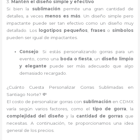
3.
Mantén el diseño simple y efectivo
Si bien la
sublimación
permite una gran cantidad de
detalles, a veces
menos es más
. Un diseño simple pero
impactante puede ser tan efectivo como un diseño muy
detallado. Los
logotipos pequeños
,
frases
o
símbolos
pueden ser igual de impactantes.
Consejo
: Si estás personalizando gorras para un
evento, como una
boda o fiesta
, un
diseño limpio
y elegante
puede ser más adecuado que algo
demasiado recargado.
¿Cuánto Cuesta Personalizar Gorras Sublimadas en
Santiago Norte? 💸
El costo de personalizar gorras con
sublimación
en CDMX
varía según varios factores, como el
tipo de gorra
, la
complejidad del diseño
y la
cantidad de gorras
que
necesitas. A continuación, te proporcionamos una idea
general de los precios.