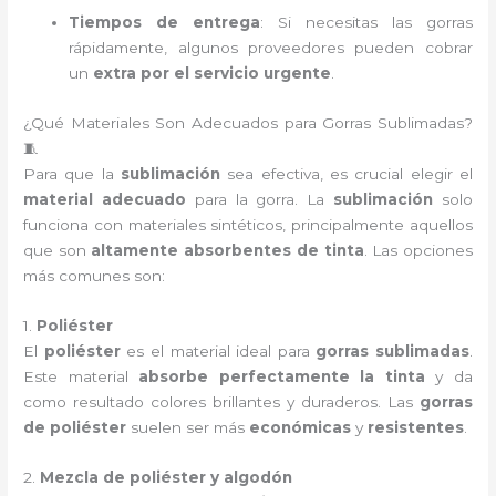
Tiempos de entrega
: Si necesitas las gorras
rápidamente, algunos proveedores pueden cobrar
un
extra por el servicio urgente
.
¿Qué Materiales Son Adecuados para Gorras Sublimadas?
🧵
Para que la
sublimación
sea efectiva, es crucial elegir el
material adecuado
para la gorra. La
sublimación
solo
funciona con materiales sintéticos, principalmente aquellos
que son
altamente absorbentes de tinta
. Las opciones
más comunes son:
1.
Poliéster
El
poliéster
es el material ideal para
gorras sublimadas
.
Este material
absorbe perfectamente la tinta
y da
como resultado colores brillantes y duraderos. Las
gorras
de poliéster
suelen ser más
económicas
y
resistentes
.
2.
Mezcla de poliéster y algodón