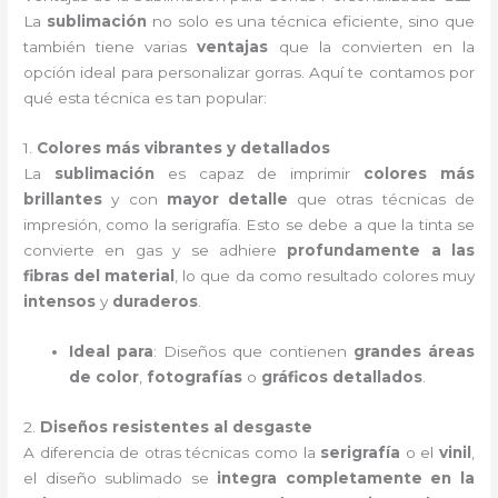
La
sublimación
no solo es una técnica eficiente, sino que
también tiene varias
ventajas
que la convierten en la
opción ideal para personalizar gorras. Aquí te contamos por
qué esta técnica es tan popular:
1.
Colores más vibrantes y detallados
La
sublimación
es capaz de imprimir
colores más
brillantes
y con
mayor detalle
que otras técnicas de
impresión, como la serigrafía. Esto se debe a que la tinta se
convierte en gas y se adhiere
profundamente a las
fibras del material
, lo que da como resultado colores muy
intensos
y
duraderos
.
Ideal para
: Diseños que contienen
grandes áreas
de color
,
fotografías
o
gráficos detallados
.
2.
Diseños resistentes al desgaste
A diferencia de otras técnicas como la
serigrafía
o el
vinil
,
el diseño sublimado se
integra completamente en la