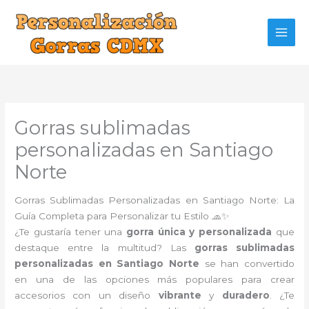
Ir
al
contenido
Gorras sublimadas
personalizadas en Santiago
Norte
Gorras Sublimadas Personalizadas en Santiago Norte: La
Guía Completa para Personalizar tu Estilo 🧢✨
¿Te gustaría tener una
gorra única y personalizada
que
destaque entre la multitud? Las
gorras sublimadas
personalizadas en Santiago Norte
se han convertido
en una de las opciones más populares para crear
accesorios con un diseño
vibrante
y
duradero
. ¿Te