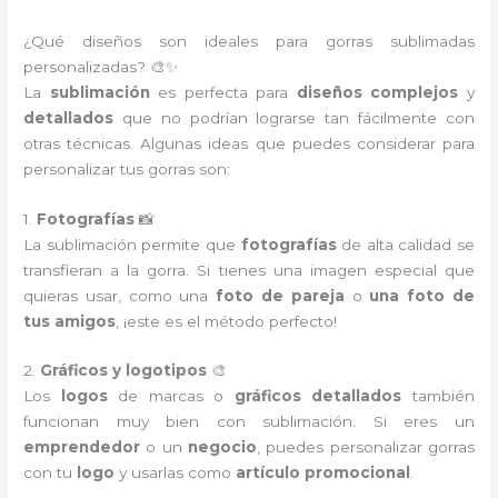
¿Qué diseños son ideales para gorras sublimadas
personalizadas? 🎨✨
La
sublimación
es perfecta para
diseños complejos
y
detallados
que no podrían lograrse tan fácilmente con
otras técnicas. Algunas ideas que puedes considerar para
personalizar tus gorras son:
1.
Fotografías
📸
La sublimación permite que
fotografías
de alta calidad se
transfieran a la gorra. Si tienes una imagen especial que
quieras usar, como una
foto de pareja
o
una foto de
tus amigos
, ¡este es el método perfecto!
2.
Gráficos y logotipos
🎨
Los
logos
de marcas o
gráficos detallados
también
funcionan muy bien con sublimación. Si eres un
emprendedor
o un
negocio
, puedes personalizar gorras
con tu
logo
y usarlas como
artículo promocional
.