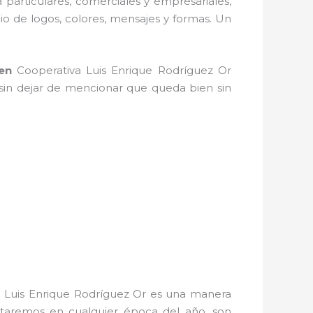
a particulares, comerciales y empresariales,
io de logos, colores, mensajes y formas. Un
en
Cooperativa Luis Enrique Rodríguez Or
, sin dejar de mencionar que queda bien sin
 Luis Enrique Rodríguez Or es una manera
rutaremos en cualquier época del año, son