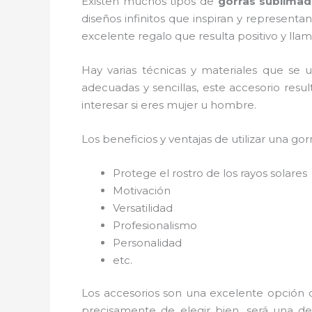
Existen muchos tipos de
gorras sublimad
diseños infinitos que inspiran y represent
excelente regalo que resulta positivo y llam
Hay varias técnicas y materiales que se u
adecuadas y sencillas, este accesorio resu
interesar si eres mujer u hombre.
Los beneficios y ventajas de utilizar una gorr
Protege el rostro de los rayos solares
Motivación
Versatilidad
Profesionalismo
Personalidad
etc.
Los accesorios son una excelente opción 
precisamente de elegir bien, será una de