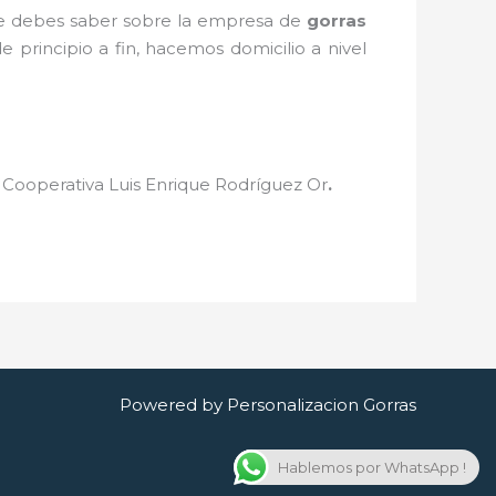
que debes saber sobre la empresa de
gorras
 principio a fin, hacemos domicilio a nivel
n
Cooperativa Luis Enrique Rodríguez Or
.
Powered by Personalizacion Gorras
Hablemos por WhatsApp !