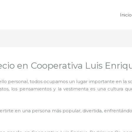
Inicio
cio en Cooperativa Luis Enriq
 sello personal, todos ocupamos un lugar importante en la 
ustos, los pensamientos y la vestimenta es una cultura q
rtirte en una persona más popular, divertida, enfrentándos