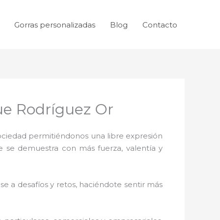
Gorras personalizadas
Blog
Contacto
ue Rodríguez Or
sociedad permitiéndonos una libre expresión
ue se demuestra con más fuerza, valentía y
e a desafíos y retos, haciéndote sentir más