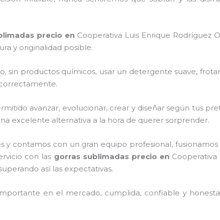
blimadas precio
en
Cooperativa Luis Enrique Rodríguez O
a y originalidad posible.
o, sin productos químicos, usar un detergente suave, frota
s correctamente.
itido avanzar, evolucionar, crear y diseñar según tus pref
na excelente alternativa a la hora de querer sorprender.
s y contamos con un gran equipo profesional, fusionamos 
ervicio con las
gorras sublimadas precio
en
Cooperativa 
 superando así las expectativas.
mportante en el mercado, cumplida, confiable y honesta,