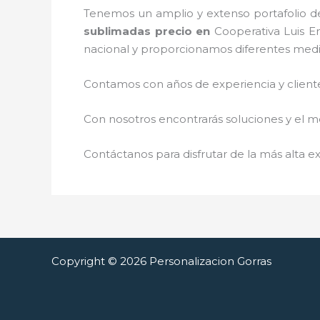
Tenemos un amplio y extenso portafolio de
sublimadas precio
en
Cooperativa Luis E
nacional y proporcionamos diferentes med
Contamos con años de experiencia y cliente
Con nosotros encontrarás soluciones y el me
Contáctanos para disfrutar de la más alta ex
Copyright © 2026 Personalizacion Gorras