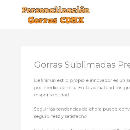
Ir
al
contenido
Gorras Sublimadas Pre
Definir un estilo propio e innovador es un
por medio de ella. En la actualidad los g
responsabilidad.
Seguir las tendencias de ahora puede conve
seguro, feliz y satisfecho.