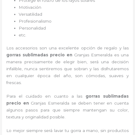
Protege el rostro de los rayos solares
Motivación
Versatilidad
Profesionalismo
Personalidad
etc.
Los accesorios son una excelente opción de regalo y las
gorras sublimadas precio
en
Granjas Esmeralda es una
manera precisamente de elegir bien, será una decisión
infalible, nunca sentiremos que sobran y las disfrutaremos
en cualquier época del año, son cómodas, suaves y
frescas.
Para el cuidado en cuanto a las
gorras sublimadas
precio
en
Granjas Esmeralda
se deben tener en cuenta
algunos pasos para que siempre mantengan su color,
textura y originalidad posible.
Lo mejor siempre será lavar tu gorra a mano, sin productos