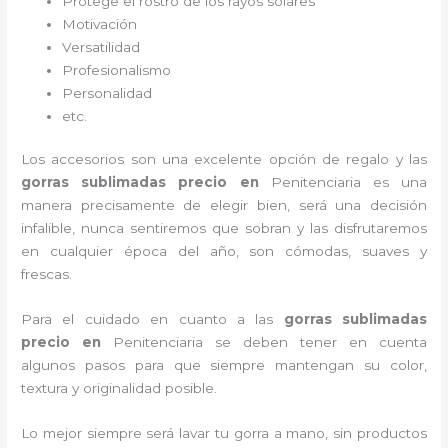
Protege el rostro de los rayos solares
Motivación
Versatilidad
Profesionalismo
Personalidad
etc.
Los accesorios son una excelente opción de regalo y las
gorras sublimadas precio
en
Penitenciaria es una
manera precisamente de elegir bien, será una decisión
infalible, nunca sentiremos que sobran y las disfrutaremos
en cualquier época del año, son cómodas, suaves y
frescas.
Para el cuidado en cuanto a las
gorras sublimadas
precio
en
Penitenciaria
se deben tener en cuenta
algunos pasos para que siempre mantengan su color,
textura y originalidad posible.
Lo mejor siempre será lavar tu gorra a mano, sin productos