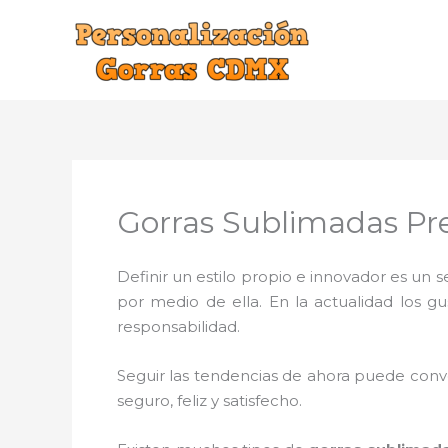
Ir
al
contenido
Gorras Sublimadas Pre
Definir un estilo propio e innovador es un
por medio de ella. En la actualidad los g
responsabilidad.
Seguir las tendencias de ahora puede conve
seguro, feliz y satisfecho.