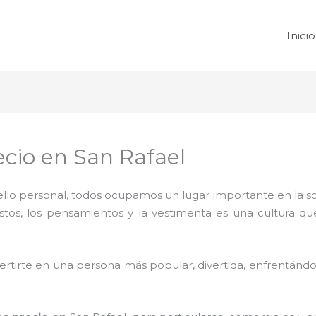
Inicio
cio en San Rafael
 sello personal, todos ocupamos un lugar importante en la 
ustos, los pensamientos y la vestimenta es una cultura q
rtirte en una persona más popular, divertida, enfrentándos