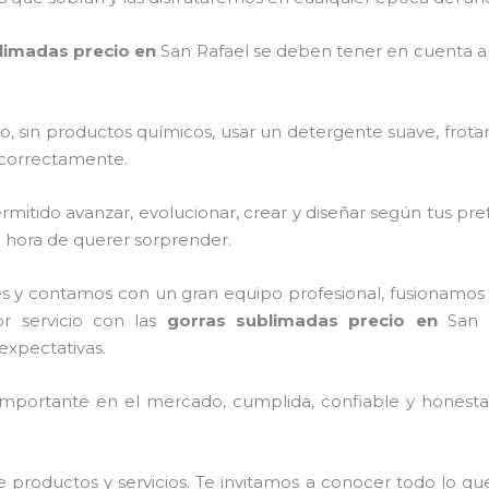
limadas precio
en
San Rafael
se deben tener en cuenta 
o, sin productos químicos, usar un detergente suave, frota
s correctamente.
itido avanzar, evolucionar, crear y diseñar según tus pref
la hora de querer sorprender.
s y contamos con un gran equipo profesional, fusionamos 
or servicio con las
gorras sublimadas precio
en
San 
expectativas.
mportante en el mercado, cumplida, confiable y honesta,
 productos y servicios. Te invitamos a conocer todo lo 