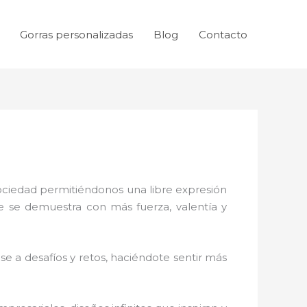
Gorras personalizadas
Blog
Contacto
sociedad permitiéndonos una libre expresión
ue se demuestra con más fuerza, valentía y
e a desafíos y retos, haciéndote sentir más