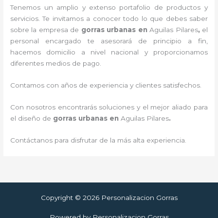
Tenemos un amplio y extenso portafolio de productos y
servicios. Te invitamos a conocer todo lo que debes saber
sobre la empresa de
gorras urbanas en
Aguilas Pilares
,
el
personal encargado te asesorará de principio a fin,
hacemos domicilio a nivel nacional y proporcionamos
diferentes medios de pago.
Contamos con años de experiencia y clientes satisfechos.
Con nosotros encontrarás soluciones y el mejor aliado para
el diseño de
gorras urbanas en
Aguilas Pilares
.
Contáctanos para disfrutar de la más alta experiencia.
Copyright © 2026 Personalizacion Gorras
Powered by Personalizacion Gorras