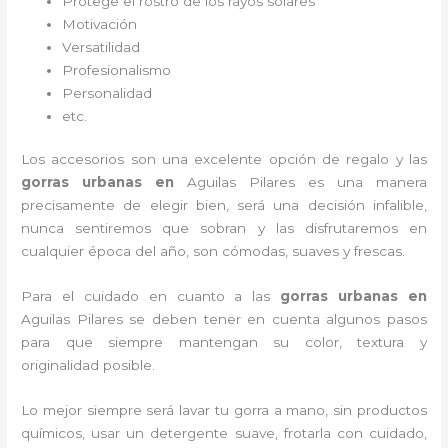
Protege el rostro de los rayos solares
Motivación
Versatilidad
Profesionalismo
Personalidad
etc.
Los accesorios son una excelente opción de regalo y las
gorras urbanas en
Aguilas Pilares es una manera
precisamente de elegir bien, será una decisión infalible,
nunca sentiremos que sobran y las disfrutaremos en
cualquier época del año, son cómodas, suaves y frescas.
Para el cuidado en cuanto a las
gorras urbanas en
Aguilas Pilares
se deben tener en cuenta algunos pasos
para que siempre mantengan su color, textura y
originalidad posible.
Lo mejor siempre será lavar tu gorra a mano, sin productos
químicos, usar un detergente suave, frotarla con cuidado,