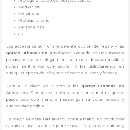
Protege el rostro de los rayos solares
Motivación
Versatilidad
Profesionalismo
Personalidad
etc.
Los accesorios son una excelente opción de regalo y las
gorras urbanas en
Ampliacion Granada es una manera
precisamente de elegir bien, será una decisión infalible,
nunca sentiremos que sobran y las disfrutaremos en
cualquier época del año, son cómodas, suaves y frescas.
Para el cuidado en cuanto a las
gorras urbanas en
Ampliacion Granada
se deben tener en cuenta algunos
pasos para que siempre mantengan su color, textura y
originalidad posible.
Lo mejor siempre será lavar tu gorra a mano, sin productos
químicos, usar un detergente suave, frotarla con cuidado,