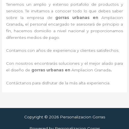
Tenemos un amplio y extenso portafolio de productos y
servicios. Te invitamos a conocer todo lo que debes saber
sobre la empresa de
gorras urbanas en
Ampliacion
Granada
,
el personal encargado te asesorará de principio a
fin, hacemos domicilio a nivel nacional y proporcionamos
diferentes medios de pago.
Contamos con años de experiencia y clientes satisfechos.
Con nosotros encontrarás soluciones y el mejor aliado para
el diseño de
gorras urbanas en
Ampliacion Granada
.
Contáctanos para disfrutar de la más alta experiencia.
Copyright © 2026 Personalizacion Gorras
Powered by Personalizacion Gorras