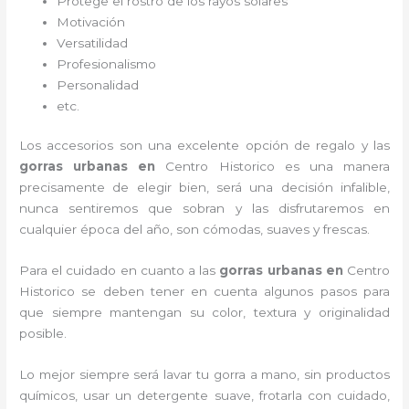
Protege el rostro de los rayos solares
Motivación
Versatilidad
Profesionalismo
Personalidad
etc.
Los accesorios son una excelente opción de regalo y las
gorras urbanas en
Centro Historico es una manera
precisamente de elegir bien, será una decisión infalible,
nunca sentiremos que sobran y las disfrutaremos en
cualquier época del año, son cómodas, suaves y frescas.
Para el cuidado en cuanto a las
gorras urbanas en
Centro
Historico
se deben tener en cuenta algunos pasos para
que siempre mantengan su color, textura y originalidad
posible.
Lo mejor siempre será lavar tu gorra a mano, sin productos
químicos, usar un detergente suave, frotarla con cuidado,