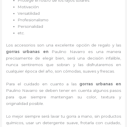
Protege el rostro de los rayos solares
Motivación
Versatilidad
Profesionalismo
Personalidad
etc.
Los accesorios son una excelente opción de regalo y las
gorras urbanas en
Paulino Navarro es una manera
precisamente de elegir bien, será una decisión infalible,
nunca sentiremos que sobran y las disfrutaremos en
cualquier época del año, son cómodas, suaves y frescas.
Para el cuidado en cuanto a las
gorras urbanas en
Paulino Navarro
se deben tener en cuenta algunos pasos
para que siempre mantengan su color, textura y
originalidad posible.
Lo mejor siempre será lavar tu gorra a mano, sin productos
químicos, usar un detergente suave, frotarla con cuidado,