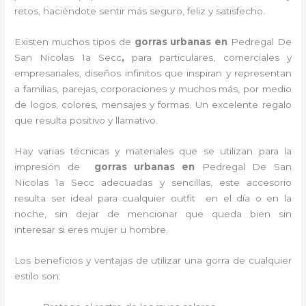
retos, haciéndote sentir más seguro, feliz y satisfecho.
Existen muchos tipos de
gorras urbanas en
Pedregal De
San Nicolas 1a Secc
,
para particulares, comerciales y
empresariales, diseños infinitos que inspiran y representan
a familias, parejas, corporaciones y muchos más, por medio
de logos, colores, mensajes y formas. Un excelente regalo
que resulta positivo y llamativo.
Hay varias técnicas y materiales que se utilizan para la
impresión de
gorras urbanas en
Pedregal De San
Nicolas 1a Secc adecuadas y sencillas, este accesorio
resulta ser ideal para cualquier outfit en el día o en la
noche, sin dejar de mencionar que queda bien sin
interesar si eres mujer u hombre.
Los beneficios y ventajas de utilizar una gorra de cualquier
estilo son: