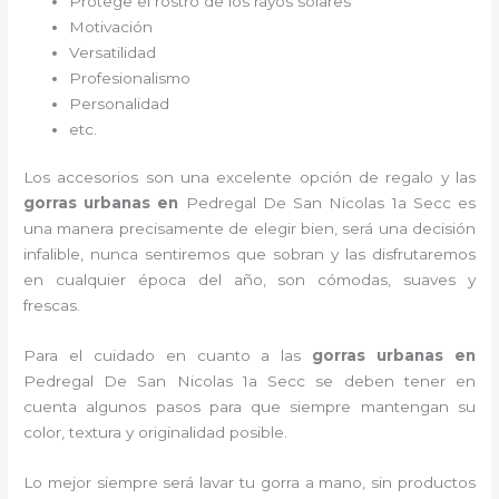
Protege el rostro de los rayos solares
Motivación
Versatilidad
Profesionalismo
Personalidad
etc.
Los accesorios son una excelente opción de regalo y las
gorras urbanas en
Pedregal De San Nicolas 1a Secc es
una manera precisamente de elegir bien, será una decisión
infalible, nunca sentiremos que sobran y las disfrutaremos
en cualquier época del año, son cómodas, suaves y
frescas.
Para el cuidado en cuanto a las
gorras urbanas en
Pedregal De San Nicolas 1a Secc
se deben tener en
cuenta algunos pasos para que siempre mantengan su
color, textura y originalidad posible.
Lo mejor siempre será lavar tu gorra a mano, sin productos