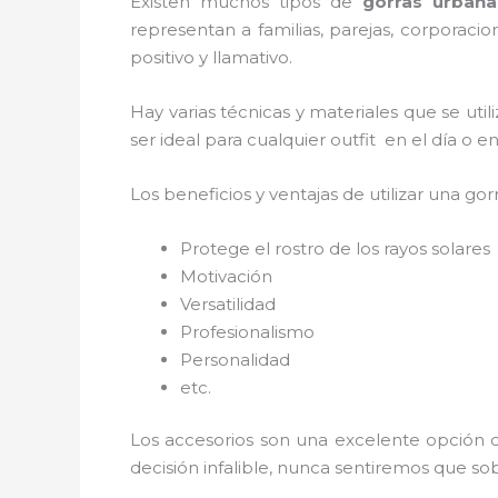
Existen muchos tipos de
gorras urban
representan a familias, parejas, corporac
positivo y llamativo.
Hay varias técnicas y materiales que se uti
ser ideal para cualquier outfit en el día o 
Los beneficios y ventajas de utilizar una gorr
Protege el rostro de los rayos solares
Motivación
Versatilidad
Profesionalismo
Personalidad
etc.
Los accesorios son una excelente opción d
decisión infalible, nunca sentiremos que so