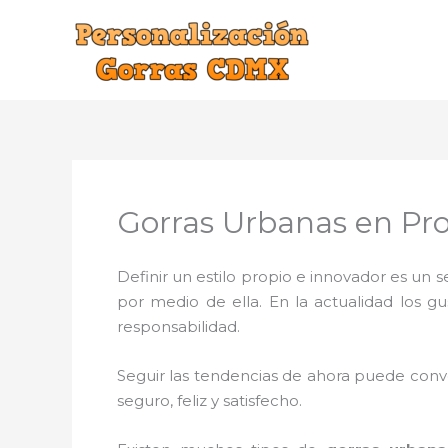
Ir
al
contenido
Gorras Urbanas en Pro
Definir un estilo propio e innovador es un
por medio de ella. En la actualidad los g
responsabilidad.
Seguir las tendencias de ahora puede conve
seguro, feliz y satisfecho.