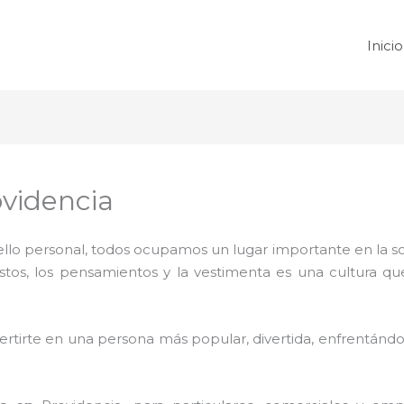
Inicio
videncia
 sello personal, todos ocupamos un lugar importante en la 
ustos, los pensamientos y la vestimenta es una cultura q
rtirte en una persona más popular, divertida, enfrentándos