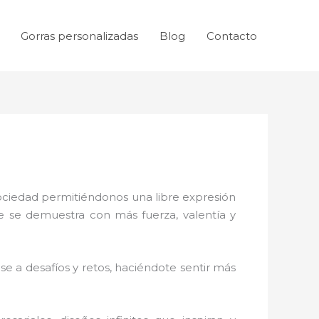
Gorras personalizadas
Blog
Contacto
sociedad permitiéndonos una libre expresión
ue se demuestra con más fuerza, valentía y
e a desafíos y retos, haciéndote sentir más