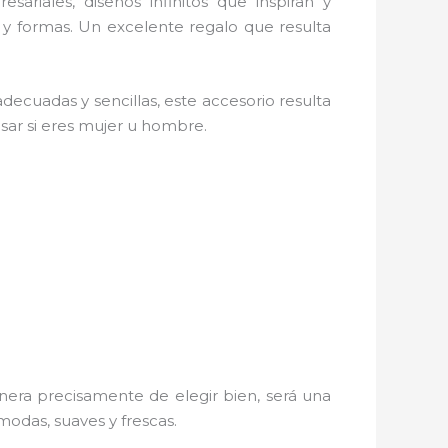
sariales, diseños infinitos que inspiran y
 y formas. Un excelente regalo que resulta
decuadas y sencillas, este accesorio resulta
esar si eres mujer u hombre.
era precisamente de elegir bien, será una
modas, suaves y frescas.