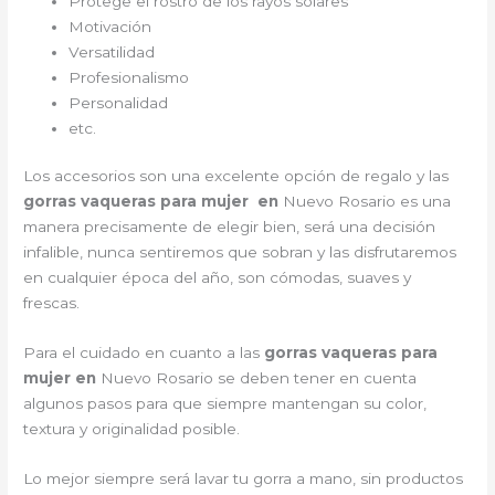
Protege el rostro de los rayos solares
Motivación
Versatilidad
Profesionalismo
Personalidad
etc.
Los accesorios son una excelente opción de regalo y las
gorras vaqueras para mujer en
Nuevo Rosario es una
manera precisamente de elegir bien, será una decisión
infalible, nunca sentiremos que sobran y las disfrutaremos
en cualquier época del año, son cómodas, suaves y
frescas.
Para el cuidado en cuanto a las
gorras vaqueras para
mujer en
Nuevo Rosario
se deben tener en cuenta
algunos pasos para que siempre mantengan su color,
textura y originalidad posible.
Lo mejor siempre será lavar tu gorra a mano, sin productos