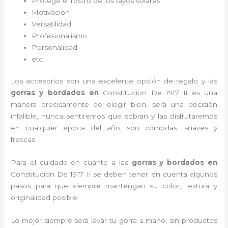
Protege el rostro de los rayos solares
Motivación
Versatilidad
Profesionalismo
Personalidad
etc.
Los accesorios son una excelente opción de regalo y las
gorras y bordados
en
Constitucion De 1917 Ii es una
manera precisamente de elegir bien, será una decisión
infalible, nunca sentiremos que sobran y las disfrutaremos
en cualquier época del año, son cómodas, suaves y
frescas.
Para el cuidado en cuanto a las
gorras y bordados
en
Constitucion De 1917 Ii
se deben tener en cuenta algunos
pasos para que siempre mantengan su color, textura y
originalidad posible.
Lo mejor siempre será lavar tu gorra a mano, sin productos