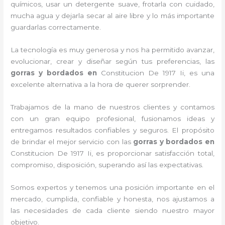
químicos, usar un detergente suave, frotarla con cuidado,
mucha agua y dejarla secar al aire libre y lo más importante
guardarlas correctamente.
La tecnología es muy generosa y nos ha permitido avanzar,
evolucionar, crear y diseñar según tus preferencias, las
gorras y bordados
en
Constitucion De 1917 Ii, es una
excelente alternativa a la hora de querer sorprender.
Trabajamos de la mano de nuestros clientes y contamos
con un gran equipo profesional, fusionamos ideas y
entregamos resultados confiables y seguros. El propósito
de brindar el mejor servicio con las
gorras y bordados
en
Constitucion De 1917 Ii, es proporcionar satisfacción total,
compromiso, disposición, superando así las expectativas.
Somos expertos y tenemos una posición importante en el
mercado, cumplida, confiable y honesta, nos ajustamos a
las necesidades de cada cliente siendo nuestro mayor
objetivo.