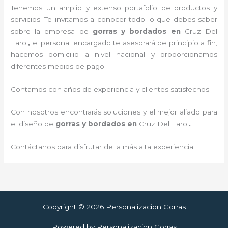
Tenemos un amplio y extenso portafolio de productos y
servicios. Te invitamos a conocer todo lo que debes saber
sobre la empresa de
gorras y bordados
en
Cruz Del
Farol
,
el personal encargado te asesorará de principio a fin,
hacemos domicilio a nivel nacional y proporcionamos
diferentes medios de pago.
Contamos con años de experiencia y clientes satisfechos.
Con nosotros encontrarás soluciones y el mejor aliado para
el diseño de
gorras y bordados
en
Cruz Del Farol
.
Contáctanos para disfrutar de la más alta experiencia.
Copyright © 2026 Personalizacion Gorras
Powered by Personalizacion Gorras