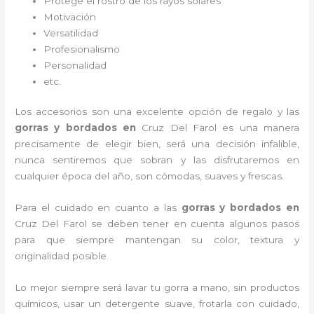
Protege el rostro de los rayos solares
Motivación
Versatilidad
Profesionalismo
Personalidad
etc.
Los accesorios son una excelente opción de regalo y las
gorras y bordados
en
Cruz Del Farol es una manera
precisamente de elegir bien, será una decisión infalible,
nunca sentiremos que sobran y las disfrutaremos en
cualquier época del año, son cómodas, suaves y frescas.
Para el cuidado en cuanto a las
gorras y bordados
en
Cruz Del Farol
se deben tener en cuenta algunos pasos
para que siempre mantengan su color, textura y
originalidad posible.
Lo mejor siempre será lavar tu gorra a mano, sin productos
químicos, usar un detergente suave, frotarla con cuidado,